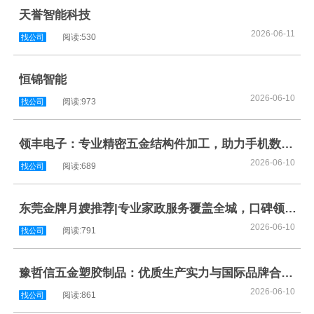
天誉智能科技
2026-06-11
阅读:530
找公司
恒锦智能
2026-06-10
阅读:973
找公司
领丰电子：专业精密五金结构件加工，助力手机数码产品制造
2026-06-10
阅读:689
找公司
东莞金牌月嫂推荐|专业家政服务覆盖全城，口碑领军品牌首选
2026-06-10
阅读:791
找公司
豫哲信五金塑胶制品：优质生产实力与国际品牌合作解析
2026-06-10
阅读:861
找公司