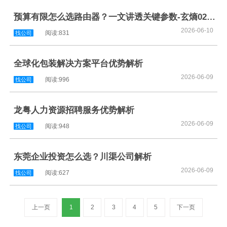
预算有限怎么选路由器？一文讲透关键参数-玄熵023蓝鲸优聘
2026-06-10
阅读:831
找公司
全球化包装解决方案平台优势解析
2026-06-09
阅读:996
找公司
龙粤人力资源招聘服务优势解析
2026-06-09
阅读:948
找公司
东莞企业投资怎么选？川渠公司解析
2026-06-09
阅读:627
找公司
上一页
1
2
3
4
5
下一页