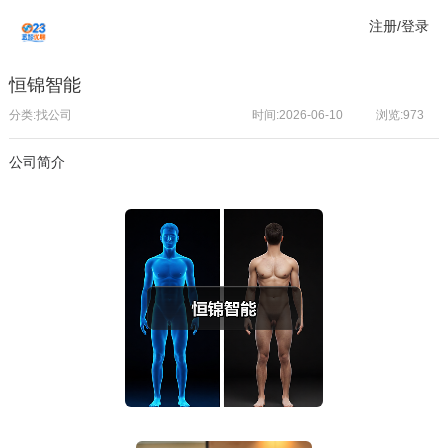
注册/登录
恒锦智能
分类:找公司
时间:2026-06-10
浏览:
973
公司简介