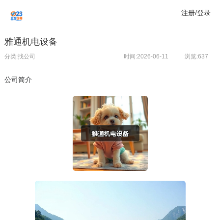
注册/登录
雅通机电设备
分类:找公司
时间:2026-06-11
浏览:
637
公司简介