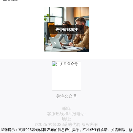
关注公众号
邮箱:
客服热线和举报电话:
地址:
©2025 玄熵023蓝鲸优聘 版权所有
温馨提示：玄熵023蓝鲸优聘 发布的信息仅供参考，不构成任何承诺。如需删除、修