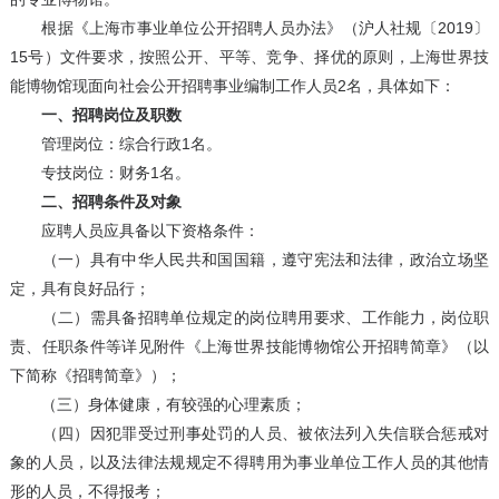
根据《上海市事业单位公开招聘人员办法》（沪人社规〔2019〕
15号）文件要求，按照公开、平等、竞争、择优的原则，上海世界技
能博物馆现面向社会公开招聘事业编制工作人员2名，具体如下：
一、招聘岗位及职数
管理岗位：综合行政1名。
专技岗位：财务1名。
二、招聘条件及对象
应聘人员应具备以下资格条件：
（一）具有中华人民共和国国籍，遵守宪法和法律，政治立场坚
定，具有良好品行；
（二）需具备招聘单位规定的岗位聘用要求、工作能力，岗位职
责、任职条件等详见附件《上海世界技能博物馆公开招聘简章》（以
下简称《招聘简章》）；
（三）身体健康，有较强的心理素质；
（四）因犯罪受过刑事处罚的人员、被依法列入失信联合惩戒对
象的人员，以及法律法规规定不得聘用为事业单位工作人员的其他情
形的人员，不得报考；