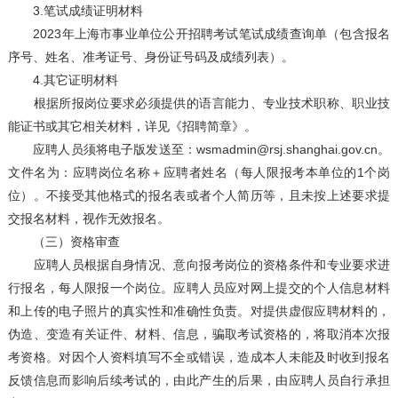
3.笔试成绩证明材料
2023年上海市事业单位公开招聘考试笔试成绩查询单（包含报名
序号、姓名、准考证号、身份证号码及成绩列表）。
4.其它证明材料
根据所报岗位要求必须提供的语言能力、专业技术职称、职业技
能证书或其它相关材料，详见《招聘简章》。
应聘人员须将电子版发送至：wsmadmin@rsj.shanghai.gov.cn。
文件名为：应聘岗位名称＋应聘者姓名（每人限报考本单位的1个岗
位）。不接受其他格式的报名表或者个人简历等，且未按上述要求提
交报名材料，视作无效报名。
（三）资格审查
应聘人员根据自身情况、意向报考岗位的资格条件和专业要求进
行报名，每人限报一个岗位。应聘人员应对网上提交的个人信息材料
和上传的电子照片的真实性和准确性负责。对提供虚假应聘材料的，
伪造、变造有关证件、材料、信息，骗取考试资格的，将取消本次报
考资格。对因个人资料填写不全或错误，造成本人未能及时收到报名
反馈信息而影响后续考试的，由此产生的后果，由应聘人员自行承担