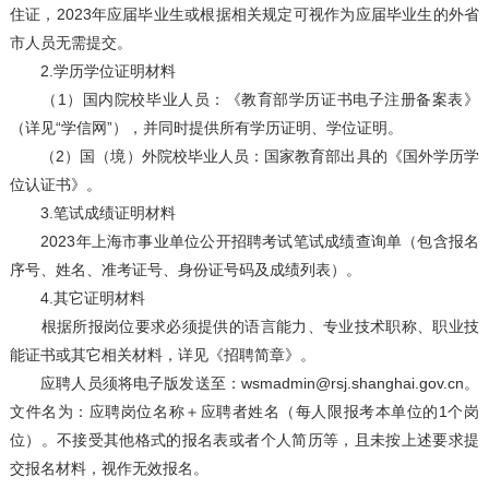
住证，2023年应届毕业生或根据相关规定可视作为应届毕业生的外省
市人员无需提交。
2.学历学位证明材料
（1）国内院校毕业人员：《教育部学历证书电子注册备案表》
（详见“学信网”），并同时提供所有学历证明、学位证明。
（2）国（境）外院校毕业人员：国家教育部出具的《国外学历学
位认证书》。
3.笔试成绩证明材料
2023年上海市事业单位公开招聘考试笔试成绩查询单（包含报名
序号、姓名、准考证号、身份证号码及成绩列表）。
4.其它证明材料
根据所报岗位要求必须提供的语言能力、专业技术职称、职业技
能证书或其它相关材料，详见《招聘简章》。
应聘人员须将电子版发送至：wsmadmin@rsj.shanghai.gov.cn。
文件名为：应聘岗位名称＋应聘者姓名（每人限报考本单位的1个岗
位）。不接受其他格式的报名表或者个人简历等，且未按上述要求提
交报名材料，视作无效报名。