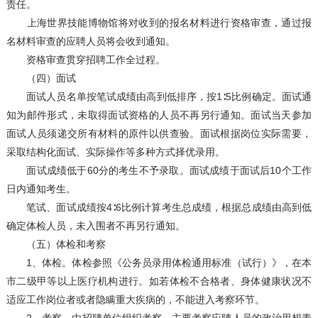
责任。
上海世界技能博物馆将对收到的报名材料进行资格审查，通过报
名材料审查的应聘人员将会收到通知。
资格审查贯穿招聘工作全过程。
（四）面试
面试人员名单按笔试成绩由高到低排序，按1∶5比例确定。面试通
知为邮件形式，未取得面试资格的人员不再另行通知。面试当天参加
面试人员须递交所有材料的原件以供查验。面试根据岗位实际需要，
采取结构化面试、实际操作等多种方式择优录用。
面试成绩低于60分的考生不予录取。面试成绩于面试后10个工作
日内通知考生。
笔试、面试成绩按4∶6比例计算考生总成绩，根据总成绩由高到低
确定体检人员，未入围者不再另行通知。
（五）体检和考察
1、体检。体检参照《公务员录用体检通用标准（试行）》，在本
市二级甲等以上医疗机构进行。如若体检不合格者、身体健康状况不
适应工作岗位者或者隐瞒重大疾病的，不能进入考察环节。