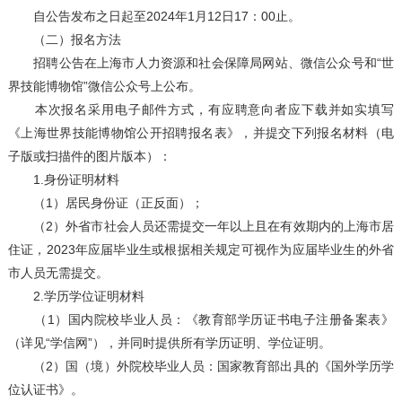
自公告发布之日起至2024年1月12日17：00止。
（二）报名方法
招聘公告在上海市人力资源和社会保障局网站、微信公众号和“世
界技能博物馆”微信公众号上公布。
本次报名采用电子邮件方式，有应聘意向者应下载并如实填写
《上海世界技能博物馆公开招聘报名表》，并提交下列报名材料（电
子版或扫描件的图片版本）：
1.身份证明材料
（1）居民身份证（正反面）；
（2）外省市社会人员还需提交一年以上且在有效期内的上海市居
住证，2023年应届毕业生或根据相关规定可视作为应届毕业生的外省
市人员无需提交。
2.学历学位证明材料
（1）国内院校毕业人员：《教育部学历证书电子注册备案表》
（详见“学信网”），并同时提供所有学历证明、学位证明。
（2）国（境）外院校毕业人员：国家教育部出具的《国外学历学
位认证书》。