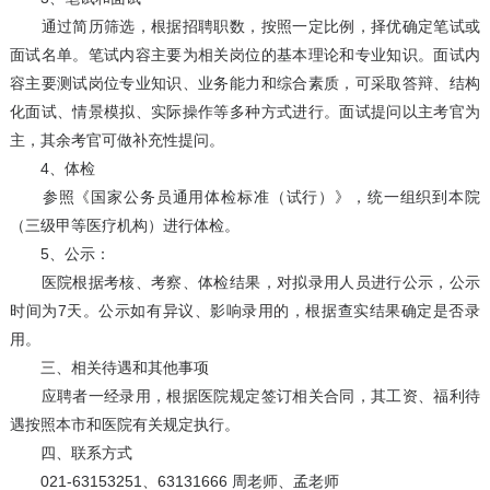
通过简历筛选，根据招聘职数，按照一定比例，择优确定笔试或
面试名单。笔试内容主要为相关岗位的基本理论和专业知识。面试内
容主要测试岗位专业知识、业务能力和综合素质，可采取答辩、结构
化面试、情景模拟、实际操作等多种方式进行。面试提问以主考官为
主，其余考官可做补充性提问。
4、体检
参照《国家公务员通用体检标准（试行）》，统一组织到本院
（三级甲等医疗机构）进行体检。
5、公示：
医院根据考核、考察、体检结果，对拟录用人员进行公示，公示
时间为7天。公示如有异议、影响录用的，根据查实结果确定是否录
用。
三、相关待遇和其他事项
应聘者一经录用，根据医院规定签订相关合同，其工资、福利待
遇按照本市和医院有关规定执行。
四、联系方式
021-63153251、63131666 周老师、孟老师