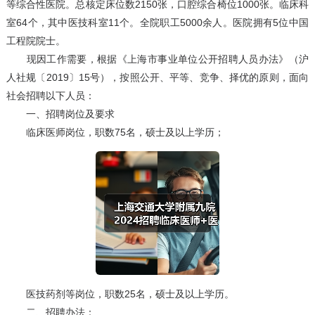
等综合性医院。总核定床位数2150张，口腔综合椅位1000张。临床科
室64个，其中医技科室11个。全院职工5000余人。医院拥有5位中国
工程院院士。
现因工作需要，根据《上海市事业单位公开招聘人员办法》（沪
人社规〔2019〕15号），按照公开、平等、竞争、择优的原则，面向
社会招聘以下人员：
一、招聘岗位及要求
临床医师岗位，职数75名，硕士及以上学历；
医技药剂等岗位，职数25名，硕士及以上学历。
二、招聘办法：