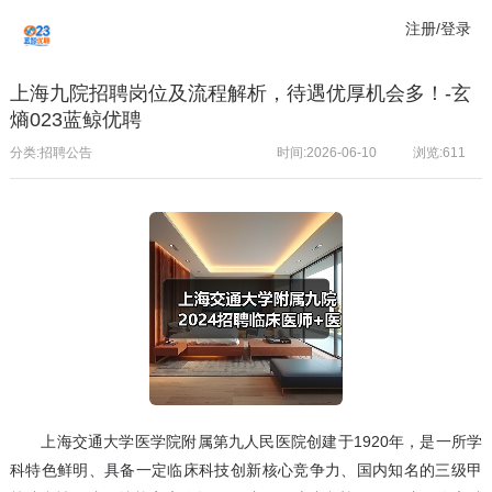
注册/登录
上海九院招聘岗位及流程解析，待遇优厚机会多！-玄
熵023蓝鲸优聘
分类:招聘公告
时间:2026-06-10
浏览:
611
上海交通大学医学院附属第九人民医院创建于1920年，是一所学
科特色鲜明、具备一定临床科技创新核心竞争力、国内知名的三级甲