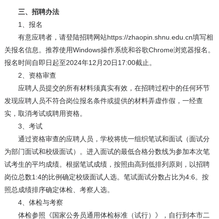
三、招聘办法
1、报名
有意应聘者，请登陆招聘网站https://zhaopin.shnu.edu.cn填写相
关报名信息。推荐使用Windows操作系统和谷歌Chrome浏览器报名。
报名时间自即日起至2024年12月20日17:00截止。
2、资格审查
应聘人员提交的所有材料须真实有效，在招聘过程中的任何环节
发现应聘人员不符合岗位报名条件或提供的材料弄虚作假，一经查
实，取消考试或聘用资格。
3、考试
通过资格审查的应聘人员，学校将统一组织笔试和面试（面试分
为部门面试和校级面试）。进入面试的最低合格分数线为参加本次笔
试考生的平均成绩。根据笔试成绩，按照由高到低排列原则，以招聘
岗位总数1:4的比例确定校级面试人选。笔试面试分数占比为4:6。按
照总成绩排序确定体检、考察人选。
4、体检与考察
体检参照《国家公务员通用体检标准（试行）》，自行到本市二