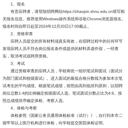
1、报名
有意应聘者，请登陆招聘网站https://zhaopin.shnu.edu.cn填写相
关报名信息。推荐使用Windows操作系统和谷歌Chrome浏览器报名。
报名时间自即日起至2024年12月20日17:00截止。
2、资格审查
应聘人员提交的所有材料须真实有效，在招聘过程中的任何环节
发现应聘人员不符合岗位报名条件或提供的材料弄虚作假，一经查
实，取消考试或聘用资格。
3、考试
通过资格审查的应聘人员，学校将统一组织笔试和面试（面试分
为部门面试和校级面试）。进入面试的最低合格分数线为参加本次笔
试考生的平均成绩。根据笔试成绩，按照由高到低排列原则，以招聘
岗位总数1:4的比例确定校级面试人选。笔试面试分数占比为4:6。按
照总成绩排序确定体检、考察人选。
4、体检与考察
体检参照《国家公务员通用体检标准（试行）》，自行到本市二
级甲等以上医疗机构进行体检，向学校提交医院体检证明。