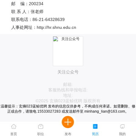
邮 编：200234
联 系 人：张老师
联系电话：86-21-64328639
人事处网址：http://hr.shnu.edu.cn
关注公众号
邮箱:
客服热线和举报电话:
地址:
©2025 玄熵023蓝鲸优聘 版权所有
温馨提示：玄熵023蓝鲸优聘 发布的信息仅供参考，不构成任何承诺。如需删除、修
正或合作，请致电 15533027283 或发送邮件至 minhang_lian@163.com。
首页
职位
发布
简历
我的