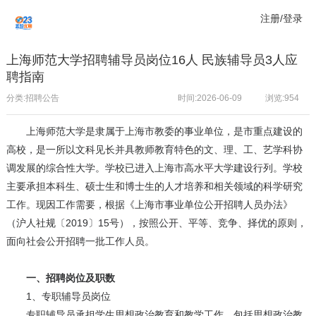
注册/登录
上海师范大学招聘辅导员岗位16人 民族辅导员3人应
聘指南
分类:招聘公告
时间:2026-06-09
浏览:
954
上海师范大学是隶属于上海市教委的事业单位，是市重点建设的
高校，是一所以文科见长并具教师教育特色的文、理、工、艺学科协
调发展的综合性大学。学校已进入上海市高水平大学建设行列。学校
主要承担本科生、硕士生和博士生的人才培养和相关领域的科学研究
工作。现因工作需要，根据《上海市事业单位公开招聘人员办法》
（沪人社规〔2019〕15号），按照公开、平等、竞争、择优的原则，
面向社会公开招聘一批工作人员。
一、招聘岗位及职数
1、专职辅导员岗位
专职辅导员承担学生思想政治教育和教学工作，包括思想政治教