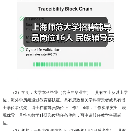
（2）学历：大学本科毕业（含应届毕业生），具有学士及以上学
位，海外学历须通过教育部认证。具有思政相关学科背景者或具有博
士学位者优先。博士在辅导员岗位上工作2—4年，工作实绩突出、表
现优异，且符合教学科研岗位聘任条件的，可申请转任教学科研岗
位。
（3）年龄：一般为30周岁以下（1995年1月1日后出生），具有