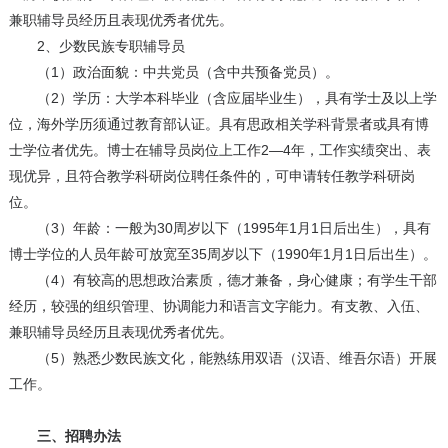
兼职辅导员经历且表现优秀者优先。
2、少数民族专职辅导员
（1）政治面貌：中共党员（含中共预备党员）。
（2）学历：大学本科毕业（含应届毕业生），具有学士及以上学
位，海外学历须通过教育部认证。具有思政相关学科背景者或具有博
士学位者优先。博士在辅导员岗位上工作2—4年，工作实绩突出、表
现优异，且符合教学科研岗位聘任条件的，可申请转任教学科研岗
位。
（3）年龄：一般为30周岁以下（1995年1月1日后出生），具有
博士学位的人员年龄可放宽至35周岁以下（1990年1月1日后出生）。
（4）有较高的思想政治素质，德才兼备，身心健康；有学生干部
经历，较强的组织管理、协调能力和语言文字能力。有支教、入伍、
兼职辅导员经历且表现优秀者优先。
（5）熟悉少数民族文化，能熟练用双语（汉语、维吾尔语）开展
工作。
三、招聘办法