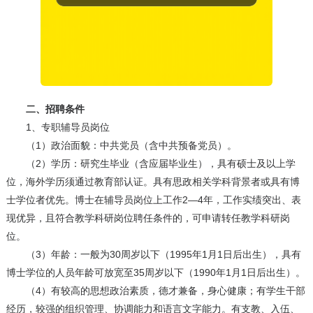
二、招聘条件
1、专职辅导员岗位
（1）政治面貌：中共党员（含中共预备党员）。
（2）学历：研究生毕业（含应届毕业生），具有硕士及以上学
位，海外学历须通过教育部认证。具有思政相关学科背景者或具有博
士学位者优先。博士在辅导员岗位上工作2—4年，工作实绩突出、表
现优异，且符合教学科研岗位聘任条件的，可申请转任教学科研岗
位。
（3）年龄：一般为30周岁以下（1995年1月1日后出生），具有
博士学位的人员年龄可放宽至35周岁以下（1990年1月1日后出生）。
（4）有较高的思想政治素质，德才兼备，身心健康；有学生干部
经历，较强的组织管理、协调能力和语言文字能力。有支教、入伍、