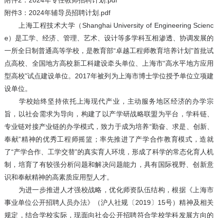
附件2：2024年专任教师招聘计划.pdf
附件3：2024年辅导员招聘计划.pdf
上海工程技术大学（Shanghai University of Engineering Scienc
e）是工学、经济、管理、艺术、设计等多学科互相渗透、协调发展的
一所全日制普通高等学校，是教育部“卓越工程师教育培养计划”首批试
点高校、全国地方高校新工科建设牵头单位、上海市“高水平地方应用
型高校”试点建设单位。2017年被列为上海市博士学位授予单位立项建
设单位。
学校始终坚持依托上海现代产业，主动服务地区经济的办学宗
旨，以社会需求为导向，构建了以产学研战略联盟为平台，学科链、
专业链对接产业链的办学模式，致力于成为培养“勤奋、求是、创新、
奉献”精神的优秀工程师摇篮；率先推进了产学合作教育模式，造就
了“产学合作、工学交替”的真实育人环境，形成了科学的常态化育人机
制，培育了有较强分析问题和解决问题能力，具有国际视野、创新意
识和奉献精神的高素质应用型人才。
为进一步推进人才强校战略，优化师资队伍结构，根据《上海市
事业单位公开招聘人员办法》（沪人社规〔2019〕15号）精神及相关
规定，结合学校实际，现面向社会公开招聘符合学校学科发展方向的