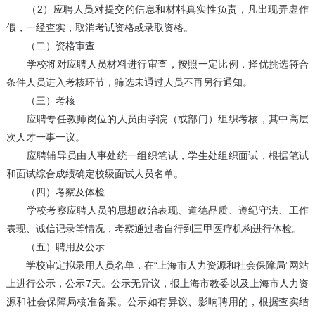
（2）应聘人员对提交的信息和材料真实性负责，凡出现弄虚作
假，一经查实，取消考试资格或录取资格。
（二）资格审查
学校将对应聘人员材料进行审查，按照一定比例，择优挑选符合
条件人员进入考核环节，筛选未通过人员不再另行通知。
（三）考核
应聘专任教师岗位的人员由学院（或部门）组织考核，其中高层
次人才一事一议。
应聘辅导员由人事处统一组织笔试，学生处组织面试，根据笔试
和面试综合成绩确定校级面试人员名单。
（四）考察及体检
学校考察应聘人员的思想政治表现、道德品质、遵纪守法、工作
表现、诚信记录等情况，考察通过者自行到三甲医疗机构进行体检。
（五）聘用及公示
学校审定拟录用人员名单，在“上海市人力资源和社会保障局”网站
上进行公示，公示7天。公示无异议，报上海市教委以及上海市人力资
源和社会保障局核准备案。公示如有异议、影响聘用的，根据查实结