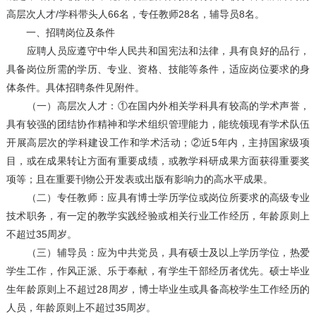
高层次人才/学科带头人66名，专任教师28名，辅导员8名。
一、招聘岗位及条件
应聘人员应遵守中华人民共和国宪法和法律，具有良好的品行，
具备岗位所需的学历、专业、资格、技能等条件，适应岗位要求的身
体条件。具体招聘条件见附件。
（一）高层次人才：①在国内外相关学科具有较高的学术声誉，
具有较强的团结协作精神和学术组织管理能力，能统领现有学术队伍
开展高层次的学科建设工作和学术活动；②近5年内，主持国家级项
目，或在成果转让方面有重要成绩，或教学科研成果方面获得重要奖
项等；且在重要刊物公开发表或出版有影响力的高水平成果。
（二）专任教师：应具有博士学历学位或岗位所要求的高级专业
技术职务，有一定的教学实践经验或相关行业工作经历，年龄原则上
不超过35周岁。
（三）辅导员：应为中共党员，具有硕士及以上学历学位，热爱
学生工作，作风正派、乐于奉献，有学生干部经历者优先。硕士毕业
生年龄原则上不超过28周岁，博士毕业生或具备高校学生工作经历的
人员，年龄原则上不超过35周岁。