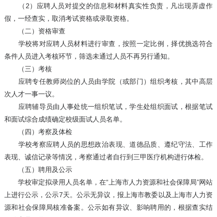
（2）应聘人员对提交的信息和材料真实性负责，凡出现弄虚作
假，一经查实，取消考试资格或录取资格。
（二）资格审查
学校将对应聘人员材料进行审查，按照一定比例，择优挑选符合
条件人员进入考核环节，筛选未通过人员不再另行通知。
（三）考核
应聘专任教师岗位的人员由学院（或部门）组织考核，其中高层
次人才一事一议。
应聘辅导员由人事处统一组织笔试，学生处组织面试，根据笔试
和面试综合成绩确定校级面试人员名单。
（四）考察及体检
学校考察应聘人员的思想政治表现、道德品质、遵纪守法、工作
表现、诚信记录等情况，考察通过者自行到三甲医疗机构进行体检。
（五）聘用及公示
学校审定拟录用人员名单，在“上海市人力资源和社会保障局”网站
上进行公示，公示7天。公示无异议，报上海市教委以及上海市人力资
源和社会保障局核准备案。公示如有异议、影响聘用的，根据查实结