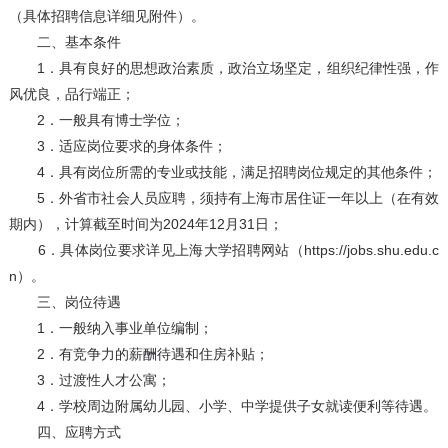
（具体招聘信息详细见附件）。
二、基本条件
1．具有良好的思想政治素质，政治立场坚定，组织纪律性强，作
风优良，品行端正；
2．一般具有博士学位；
3．适应岗位要求的身体条件；
4．具有岗位所需的专业或技能，满足招聘岗位规定的其他条件；
5．外省市社会人员应聘，须持有上海市居住证一年以上（在有效
期内），计算截至时间为2024年12月31日；
6．具体岗位要求详见上海大学招聘网站（https://jobs.shu.edu.c
n）。
三、岗位待遇
1．一般纳入事业单位编制；
2．有竞争力的薪酬待遇和住房补贴；
3．过渡性人才公寓；
4．学校周边附属幼儿园、小学、中学提供子女就读便利等待遇。
四、应聘方式