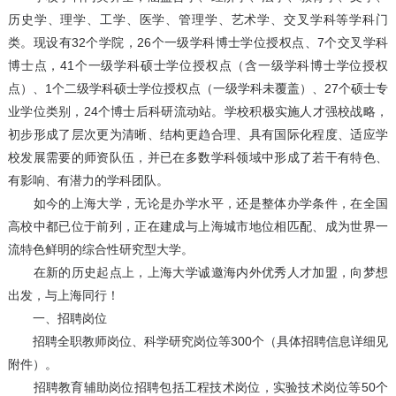
历史学、理学、工学、医学、管理学、艺术学、交叉学科等学科门
类。现设有32个学院，26个一级学科博士学位授权点、7个交叉学科
博士点，41个一级学科硕士学位授权点（含一级学科博士学位授权
点）、1个二级学科硕士学位授权点（一级学科未覆盖）、27个硕士专
业学位类别，24个博士后科研流动站。学校积极实施人才强校战略，
初步形成了层次更为清晰、结构更趋合理、具有国际化程度、适应学
校发展需要的师资队伍，并已在多数学科领域中形成了若干有特色、
有影响、有潜力的学科团队。
如今的上海大学，无论是办学水平，还是整体办学条件，在全国
高校中都已位于前列，正在建成与上海城市地位相匹配、成为世界一
流特色鲜明的综合性研究型大学。
在新的历史起点上，上海大学诚邀海内外优秀人才加盟，向梦想
出发，与上海同行！
一、招聘岗位
招聘全职教师岗位、科学研究岗位等300个（具体招聘信息详细见
附件）。
招聘教育辅助岗位招聘包括工程技术岗位，实验技术岗位等50个