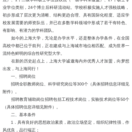
业学位类别，24个博士后科研流动站。学校积极实施人才强校战略，
初步形成了层次更为清晰、结构更趋合理、具有国际化程度、适应学
校发展需要的师资队伍，并已在多数学科领域中形成了若干有特色、
有影响、有潜力的学科团队。
如今的上海大学，无论是办学水平，还是整体办学条件，在全国
高校中都已位于前列，正在建成与上海城市地位相匹配、成为世界一
流特色鲜明的综合性研究型大学。
在新的历史起点上，上海大学诚邀海内外优秀人才加盟，向梦想
出发，与上海同行！
一、招聘岗位
招聘全职教师岗位、科学研究岗位等300个（具体招聘信息详细见
附件）。
招聘教育辅助岗位招聘包括工程技术岗位，实验技术岗位等50个
（具体招聘信息详细见附件）。
二、基本条件
1．具有良好的思想政治素质，政治立场坚定，组织纪律性强，作
风优良，品行端正；