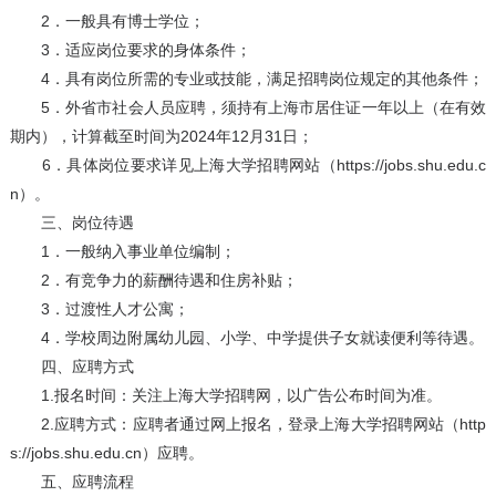
2．一般具有博士学位；
3．适应岗位要求的身体条件；
4．具有岗位所需的专业或技能，满足招聘岗位规定的其他条件；
5．外省市社会人员应聘，须持有上海市居住证一年以上（在有效
期内），计算截至时间为2024年12月31日；
6．具体岗位要求详见上海大学招聘网站（https://jobs.shu.edu.c
n）。
三、岗位待遇
1．一般纳入事业单位编制；
2．有竞争力的薪酬待遇和住房补贴；
3．过渡性人才公寓；
4．学校周边附属幼儿园、小学、中学提供子女就读便利等待遇。
四、应聘方式
1.报名时间：关注上海大学招聘网，以广告公布时间为准。
2.应聘方式：应聘者通过网上报名，登录上海大学招聘网站（http
s://jobs.shu.edu.cn）应聘。
五、应聘流程