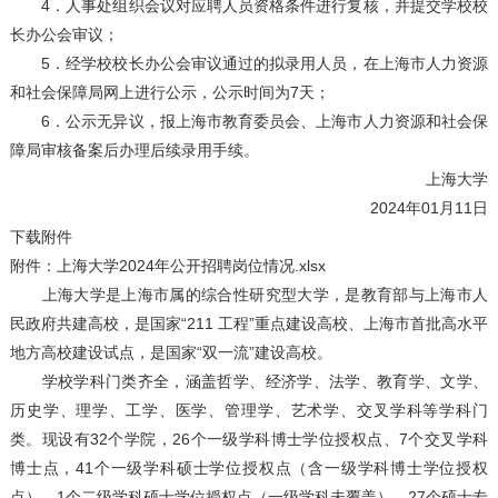
4．人事处组织会议对应聘人员资格条件进行复核，并提交学校校
长办公会审议；
5．经学校校长办公会审议通过的拟录用人员，在上海市人力资源
和社会保障局网上进行公示，公示时间为7天；
6．公示无异议，报上海市教育委员会、上海市人力资源和社会保
障局审核备案后办理后续录用手续。
上海大学
2024年01月11日
下载附件
附件：上海大学2024年公开招聘岗位情况.xlsx
上海大学是上海市属的综合性研究型大学，是教育部与上海市人
民政府共建高校，是国家“211 工程”重点建设高校、上海市首批高水平
地方高校建设试点，是国家“双一流”建设高校。
学校学科门类齐全，涵盖哲学、经济学、法学、教育学、文学、
历史学、理学、工学、医学、管理学、艺术学、交叉学科等学科门
类。现设有32个学院，26个一级学科博士学位授权点、7个交叉学科
博士点，41个一级学科硕士学位授权点（含一级学科博士学位授权
点）、1个二级学科硕士学位授权点（一级学科未覆盖）、27个硕士专