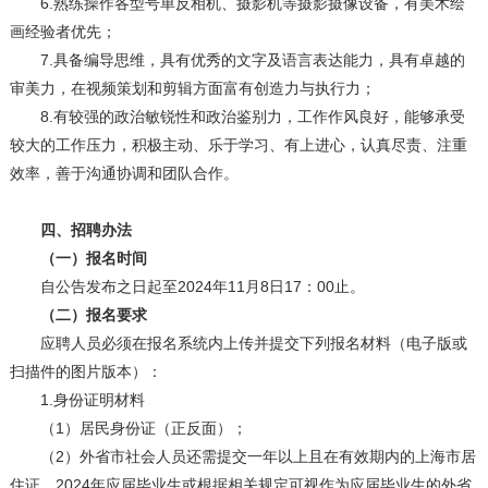
6.熟练操作各型号单反相机、摄影机等摄影摄像设备，有美术绘
画经验者优先；
7.具备编导思维，具有优秀的文字及语言表达能力，具有卓越的
审美力，在视频策划和剪辑方面富有创造力与执行力；
8.有较强的政治敏锐性和政治鉴别力，工作作风良好，能够承受
较大的工作压力，积极主动、乐于学习、有上进心，认真尽责、注重
效率，善于沟通协调和团队合作。
四、招聘办法
（一）报名时间
自公告发布之日起至2024年11月8日17：00止。
（二）报名要求
应聘人员必须在报名系统内上传并提交下列报名材料（电子版或
扫描件的图片版本）：
1.身份证明材料
（1）居民身份证（正反面）；
（2）外省市社会人员还需提交一年以上且在有效期内的上海市居
住证，2024年应届毕业生或根据相关规定可视作为应届毕业生的外省