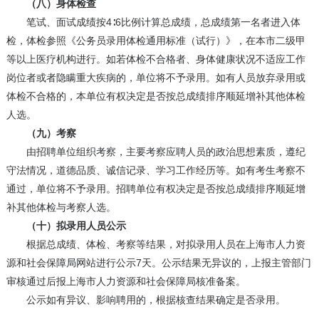
（八）身体检查
笔试、面试成绩按4∶6比例计算总成绩，总成绩第一名者进入体
检，体检参照《公务员录用体检通用标准（试行）》，在本市二级甲
等以上医疗机构进行。如若体检不合格者、身体健康状况不适应工作
岗位者或者隐瞒重大疾病的，单位将不予录用。如有人员放弃录用或
体检不合格的，本单位有权决定是否按总成绩排序顺延增补其他体检
人选。
（九）考察
由招聘单位组织考察，主要考察应聘人员的政治思想素质，遵纪
守法情况，道德品质、诚信记录、学习工作经历等。如有考生考察不
通过，单位将不予录用。招聘单位有权决定是否按总成绩排序顺延增
补其他体检与考察人选。
（十）拟录用人员公示
根据总成绩、体检、考察等结果，对拟录用人员在上海市人力资
源和社会保障局网站进行公示7天。公示结果无异议的，上报主管部门
审核通过后报上海市人力资源和社会保障局核准备案。
公示如有异议、影响聘用的，根据核查结果确定是否录用。