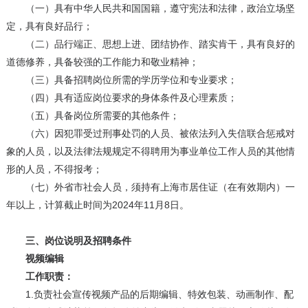
（一）具有中华人民共和国国籍，遵守宪法和法律，政治立场坚
定，具有良好品行；
（二）品行端正、思想上进、团结协作、踏实肯干，具有良好的
道德修养，具备较强的工作能力和敬业精神；
（三）具备招聘岗位所需的学历学位和专业要求；
（四）具有适应岗位要求的身体条件及心理素质；
（五）具备岗位所需要的其他条件；
（六）因犯罪受过刑事处罚的人员、被依法列入失信联合惩戒对
象的人员，以及法律法规规定不得聘用为事业单位工作人员的其他情
形的人员，不得报考；
（七）外省市社会人员，须持有上海市居住证（在有效期内）一
年以上，计算截止时间为2024年11月8日。
三、岗位说明及招聘条件
视频编辑
工作职责：
1.负责社会宣传视频产品的后期编辑、特效包装、动画制作、配