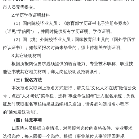
市人员无需提交。
2.学历学位证明材料
（1）国内院校毕业人员：《教育部学历证书电子注册备案表》
（详见“学信网”），并同时提供所有学历证明、学位证明。
（2）国（境）外院校毕业人员：国家教育部出具的《国外学历学
位认证书》；如截至报名时尚未毕业的，须上传相关在读证明。
3.其它证明材料
根据所报岗位要求必须提供的语言能力、专业技术职称、职业技
能证书或其它相关材料，详见岗位说明及招聘条件。
（三）报名方法
本次报名采取网上报名方式进行，请关注“文化人才在线”微信公众
号，点击“人才考试”菜单栏，选择“事业单位招考”进入报名系统，为保
证及时获取报名审核结果及后续相关通知，请务必勾选报名小程序
的“通知发送功能”。
（四）注意事项
1.应聘人员根据自身情况，对照报考岗位的资格条件、专业要求
选报岗位，每人限报一个岗位。根据《事业单位人事管理回避规