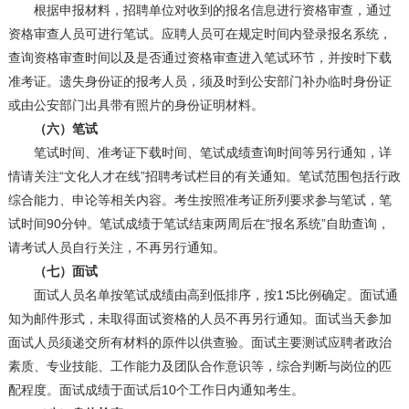
根据申报材料，招聘单位对收到的报名信息进行资格审查，通过
资格审查人员可进行笔试。应聘人员可在规定时间内登录报名系统，
查询资格审查时间以及是否通过资格审查进入笔试环节，并按时下载
准考证。遗失身份证的报考人员，须及时到公安部门补办临时身份证
或由公安部门出具带有照片的身份证明材料。
（六）笔试
笔试时间、准考证下载时间、笔试成绩查询时间等另行通知，详
情请关注“文化人才在线”招聘考试栏目的有关通知。笔试范围包括行政
综合能力、申论等相关内容。考生按照准考证所列要求参与笔试，笔
试时间90分钟。笔试成绩于笔试结束两周后在“报名系统”自助查询，
请考试人员自行关注，不再另行通知。
（七）面试
面试人员名单按笔试成绩由高到低排序，按1∶5比例确定。面试通
知为邮件形式，未取得面试资格的人员不再另行通知。面试当天参加
面试人员须递交所有材料的原件以供查验。面试主要测试应聘者政治
素质、专业技能、工作能力及团队合作意识等，综合判断与岗位的匹
配程度。面试成绩于面试后10个工作日内通知考生。