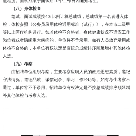
配程度。面试成绩于面试后10个工作日内通知考生。
（八）身体检查
笔试、面试成绩按4∶6比例计算总成绩，总成绩第一名者进入体
检，体检参照《公务员录用体检通用标准（试行）》，在本市二级甲
等以上医疗机构进行。如若体检不合格者、身体健康状况不适应工作
岗位者或者隐瞒重大疾病的，单位将不予录用。如有人员放弃录用或
体检不合格的，本单位有权决定是否按总成绩排序顺延增补其他体检
人选。
（九）考察
由招聘单位组织考察，主要考察应聘人员的政治思想素质，遵纪
守法情况，道德品质、诚信记录、学习工作经历等。如有考生考察不
通过，单位将不予录用。招聘单位有权决定是否按总成绩排序顺延增
补其他体检与考察人选。