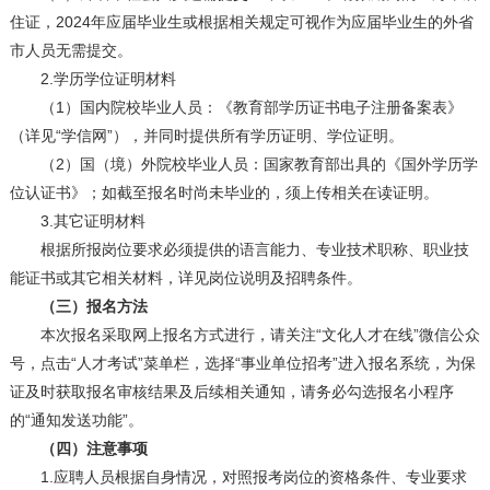
住证，2024年应届毕业生或根据相关规定可视作为应届毕业生的外省
市人员无需提交。
2.学历学位证明材料
（1）国内院校毕业人员：《教育部学历证书电子注册备案表》
（详见“学信网”），并同时提供所有学历证明、学位证明。
（2）国（境）外院校毕业人员：国家教育部出具的《国外学历学
位认证书》；如截至报名时尚未毕业的，须上传相关在读证明。
3.其它证明材料
根据所报岗位要求必须提供的语言能力、专业技术职称、职业技
能证书或其它相关材料，详见岗位说明及招聘条件。
（三）报名方法
本次报名采取网上报名方式进行，请关注“文化人才在线”微信公众
号，点击“人才考试”菜单栏，选择“事业单位招考”进入报名系统，为保
证及时获取报名审核结果及后续相关通知，请务必勾选报名小程序
的“通知发送功能”。
（四）注意事项
1.应聘人员根据自身情况，对照报考岗位的资格条件、专业要求