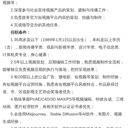
视频等；
2.深度参与社会宣传视频产品的策划、摄制与传播工作；
3.负责政务官方短视频平台内容的策划、拍摄与制作；
4.完成领导交办的其他任务。
任职条件：
1.35周岁及以下（1989年1月1日以后出生），本科及以上学历
（含），新闻传播学类、戏剧与影视学类、设计学类、电子信息类、
计算机类专业，身心健康；
2.5年以上视频策划、后期编辑工作经验，熟悉视频制作全流程，
能够独立负责视频后期的执行与落地，把控呈现效果；
3.有20部以上的公益广告、微电影、短视频等策划、制作经验，
有短视频平台运营经验，熟悉各短视频平台风格特点，作品获得过
省、市、区或影视文艺协会奖项者优先；
4.熟练掌握Pr/AE/C4D/3D MAX/PS等视频编辑、特效合成、三维
动画、图片处理软件，有相关软件认证证书者优先；
5.会使用Midjourney、Stable Diffusion等AI软件，有图片、视频
生成经验；