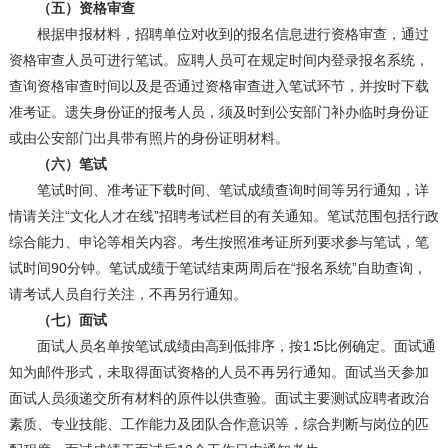
（五）资格审查
根据申报材料，招聘单位对收到的报名信息进行资格审查，通过
资格审查人员可进行笔试。应聘人员可在规定时间内登录报名系统，
查询资格审查时间以及是否通过资格审查进入笔试环节，并按时下载
准考证。遗失身份证的报考人员，须及时到公安部门补办临时身份证
或由公安部门出具带有照片的身份证明材料。
（六）笔试
笔试时间、准考证下载时间、笔试成绩查询时间等另行通知，详
情请关注“文化人才在线”招聘考试栏目的有关通知。笔试范围包括行政
综合能力、申论等相关内容。考生按照准考证所列要求参与笔试，笔
试时间90分钟。笔试成绩于笔试结束两周后在“报名系统”自助查询，
请考试人员自行关注，不再另行通知。
（七）面试
面试人员名单按笔试成绩由高到低排序，按1∶5比例确定。面试通
知为邮件形式，未取得面试资格的人员不再另行通知。面试当天参加
面试人员须递交所有材料的原件以供查验。面试主要测试应聘者政治
素质、专业技能、工作能力及团队合作意识等，综合判断与岗位的匹