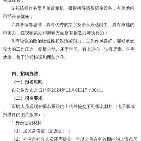
生成经验；
6.熟练操作各型号单反相机、摄影机等摄影摄像设备，有美术绘
画经验者优先；
7.具备编导思维，具有优秀的文字及语言表达能力，具有卓越的
审美力，在视频策划和剪辑方面富有创造力与执行力；
8.有较强的政治敏锐性和政治鉴别力，工作作风良好，能够承受
较大的工作压力，积极主动、乐于学习、有上进心，认真尽责、注重
效率，善于沟通协调和团队合作。
四、招聘办法
（一）报名时间
自公告发布之日起至2024年11月8日17：00止。
（二）报名要求
应聘人员必须在报名系统内上传并提交下列报名材料（电子版或
扫描件的图片版本）：
1.身份证明材料
（1）居民身份证（正反面）；
（2）外省市社会人员还需提交一年以上且在有效期内的上海市居