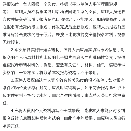
选报岗位，每人限报一个岗位。根据《事业单位人事管理回避规
定》，应聘人员不得报考聘用后构成回避关系的岗位。应聘人员选择
岗位并提交确认后，报考信息自动锁定，不能更改。如确需修改，请
在报名有效期内撤回报名，修改完成后重新报名。应聘人员报名前应
准备好符合要求的电子照片。未按上述要求提交全部报名材料，视作
无效报名。
2.本次招聘实行告知承诺制。应聘人员应如实填写报名信息，对
提交的个人信息材料和上传的电子照片的真实性和准确性负责，提供
虚假报考申请材料的，伪造、变造有关证件、材料、信息，骗取考试
资格的，一经核实，将取消本次报考资格，不予录用。
3.应聘人员应确认本人完全符合相关岗位的报考条件，如对报考
条件和岗位要求存在疑问，应及时咨询确认。如不符合报考条件或上
传附件材料不符合要求的，由此产生的后果，由应聘人员自行承担责
任。
4.应聘人员因个人资料填写不全或错误，造成本人未能及时收到
报名反馈信息而影响后续考试的，由此产生的后果，由应聘人员自行
承担责任。