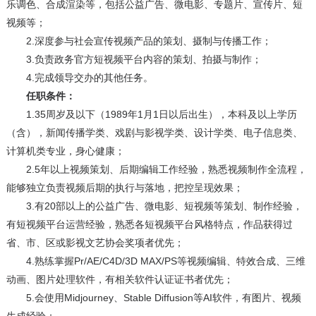
乐调色、合成渲染等，包括公益广告、微电影、专题片、宣传片、短
视频等；
2.深度参与社会宣传视频产品的策划、摄制与传播工作；
3.负责政务官方短视频平台内容的策划、拍摄与制作；
4.完成领导交办的其他任务。
任职条件：
1.35周岁及以下（1989年1月1日以后出生），本科及以上学历
（含），新闻传播学类、戏剧与影视学类、设计学类、电子信息类、
计算机类专业，身心健康；
2.5年以上视频策划、后期编辑工作经验，熟悉视频制作全流程，
能够独立负责视频后期的执行与落地，把控呈现效果；
3.有20部以上的公益广告、微电影、短视频等策划、制作经验，
有短视频平台运营经验，熟悉各短视频平台风格特点，作品获得过
省、市、区或影视文艺协会奖项者优先；
4.熟练掌握Pr/AE/C4D/3D MAX/PS等视频编辑、特效合成、三维
动画、图片处理软件，有相关软件认证证书者优先；
5.会使用Midjourney、Stable Diffusion等AI软件，有图片、视频