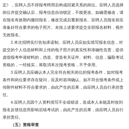
定》，应聘人员不得报考聘用后构成回避关系的岗位。应聘人员选择
岗位并提交确认后，报考信息自动锁定，不能更改。如确需修改，请
在报名有效期内撤回报名，修改完成后重新报名。应聘人员报名前应
准备好符合要求的电子照片。未按上述要求提交全部报名材料，视作
无效报名。
2.本次招聘实行告知承诺制。应聘人员应如实填写报名信息，对
提交的个人信息材料和上传的电子照片的真实性和准确性负责，提供
虚假报考申请材料的，伪造、变造有关证件、材料、信息，骗取考试
资格的，一经核实，将取消本次报考资格，不予录用。
3.应聘人员应确认本人完全符合相关岗位的报考条件，如对报考
条件和岗位要求存在疑问，应及时咨询确认。如不符合报考条件或上
传附件材料不符合要求的，由此产生的后果，由应聘人员自行承担责
任。
4.应聘人员因个人资料填写不全或错误，造成本人未能及时收到
报名反馈信息而影响后续考试的，由此产生的后果，由应聘人员自行
承担责任。
（五）资格审查