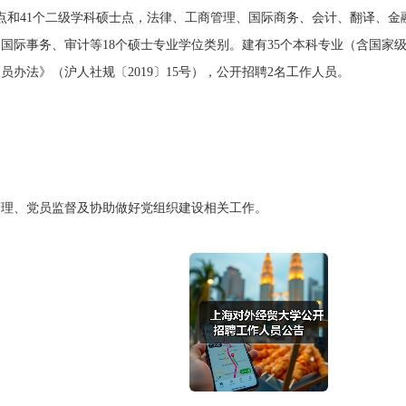
点和41个二级学科硕士点，法律、工商管理、国际商务、会计、翻译、
国际事务、审计等18个硕士专业学位类别。建有35个本科专业（含国家
法》（沪人社规〔2019〕15号），公开招聘2名工作人员。
、党员监督及协助做好党组织建设相关工作。