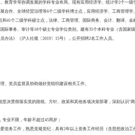
、教育学等协调发展的学科专业布局。现有应用经济学、统计学2个一级
展合作、全球经贸治理等6个二级学科博士点，应用经济学、工商管理学
点和41个二级学科硕士点，法律、工商管理、国际商务、会计、翻译、
国际事务、审计等18个硕士专业学位类别。建有35个本科专业（含国家
法》（沪人社规〔2019〕15号），公开招聘2名工作人员。
、党员监督及协助做好党组织建设相关工作。
决贯彻落实党的路线、方针、政策和其他各项决策部署，深刻认识“两个
专业不限，年龄不超过45周岁；
爱党务工作，熟悉党规党纪，具有2年以上党务工作经历（含思想政治工