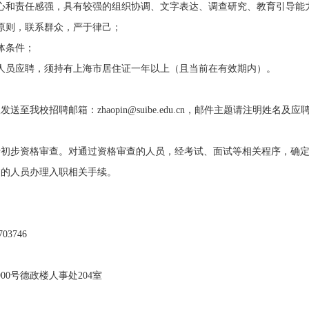
和责任感强，具有较强的组织协调、文字表达、调查研究、教育引导能
则，联系群众，严于律己；
体条件；
员应聘，须持有上海市居住证一年以上（且当前在有效期内）。
招聘邮箱：zhaopin@suibe.edu.cn，邮件主题请注明姓名及应聘
步资格审查。对通过资格审查的人员，经考试、面试等相关程序，确定
过的人员办理入职相关手续。
03746
0号德政楼人事处204室