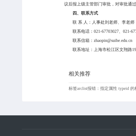
议后报上级主管部门审批，对审批通
四、联系方式
联 系 人：人事处刘老师、李老师
联系电话：021-67703027、021-677
联系信箱：zhaopin@suibe.edu.cn
联系地址：上海市松江区文翔路190
相关推荐
标签arclist报错：指定属性 typeid