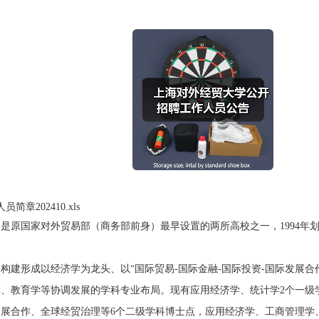
202410.xls
是原国家对外贸易部（商务部前身）最早设置的两所高校之一，1994年
形成以经济学为龙头、以“国际贸易-国际金融-国际投资-国际发展合作
、教育学等协调发展的学科专业布局。现有应用经济学、统计学2个一级
展合作、全球经贸治理等6个二级学科博士点，应用经济学、工商管理学