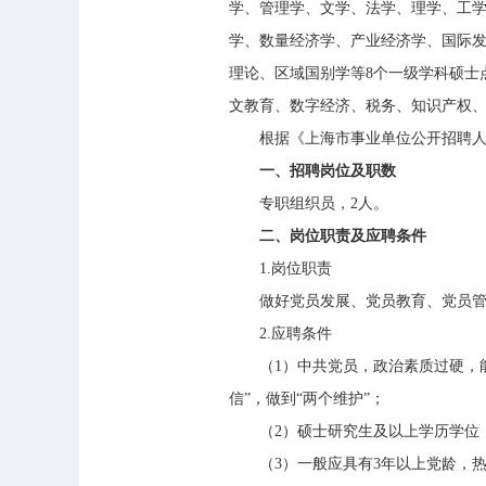
学、管理学、文学、法学、理学、工学
学、数量经济学、产业经济学、国际发
理论、区域国别学等8个一级学科硕士
文教育、数字经济、税务、知识产权、
根据《上海市事业单位公开招聘人员办
一、招聘岗位及职数
专职组织员，2人。
二、岗位职责及应聘条件
1.岗位职责
做好党员发展、党员教育、党员管理
2.应聘条件
（1）中共党员，政治素质过硬，能坚
信”，做到“两个维护”；
（2）硕士研究生及以上学历学位，
（3）一般应具有3年以上党龄，热