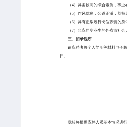
（4）具备较高的综合素质，事业心
（5）作风优良，公道正派，坚持原
（6）具有正常履行岗位职责的身
（7）非应届毕业生的外省市社会人
三、招录程序
请应聘者将个人简历等材料电子版发送至我校
日。
我校将根据应聘人员基本情况进行初