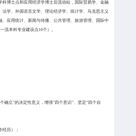
学科博士点和应用经济学博士后流动站，国际贸易学、金融
、法学、外国语言文学、理论经济学、统计学、马克思主义
金融、应用统计、新闻与传播、公共管理、旅游管理、国际中
级一流本科专业建设点16个）。
确立”的决定性意义，增强“四个意识”、坚定“四个自
作经历）；