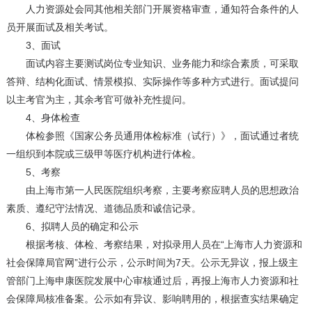
人力资源处会同其他相关部门开展资格审查，通知符合条件的人
员开展面试及相关考试。
3、面试
面试内容主要测试岗位专业知识、业务能力和综合素质，可采取
答辩、结构化面试、情景模拟、实际操作等多种方式进行。面试提问
以主考官为主，其余考官可做补充性提问。
4、身体检查
体检参照《国家公务员通用体检标准（试行）》，面试通过者统
一组织到本院或三级甲等医疗机构进行体检。
5、考察
由上海市第一人民医院组织考察，主要考察应聘人员的思想政治
素质、遵纪守法情况、道德品质和诚信记录。
6、拟聘人员的确定和公示
根据考核、体检、考察结果，对拟录用人员在“上海市人力资源和
社会保障局官网”进行公示，公示时间为7天。公示无异议，报上级主
管部门上海申康医院发展中心审核通过后，再报上海市人力资源和社
会保障局核准备案。公示如有异议、影响聘用的，根据查实结果确定