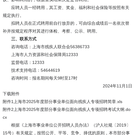
应聘人员一经聘用，其工资、奖金、福利和社会保险等按照有关
规定执行。
拟聘人员在正式聘用前自行放弃的，可由综合成绩后一名依次替
补并按规定程序对其进行体检、考察、公示、聘用。
三、联系方式
咨询电话：上海市残疾人联合会56386733
上海市人力资源和社会保障局12333
监督电话：12333
技术支持电话：54644619
咨询时间：报名期间每天9时至17时
2024年11月1日
下载附件
附件1上海市2025年度部分事业单位面向残疾人专项招聘简章.xls
附件2上海市2025年度部分事业单位面向残疾人专项招聘考试大纲.do
cx
根据《上海市事业单位公开招聘人员办法》（沪人社规〔2019〕
15号）有关规定，按照公开、平等、竞争、择优的原则，本市部分事