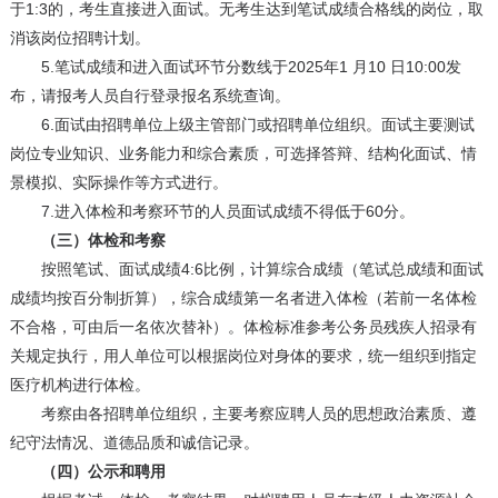
于1:3的，考生直接进入面试。无考生达到笔试成绩合格线的岗位，取
消该岗位招聘计划。
5.笔试成绩和进入面试环节分数线于2025年1 月10 日10:00发
布，请报考人员自行登录报名系统查询。
6.面试由招聘单位上级主管部门或招聘单位组织。面试主要测试
岗位专业知识、业务能力和综合素质，可选择答辩、结构化面试、情
景模拟、实际操作等方式进行。
7.进入体检和考察环节的人员面试成绩不得低于60分。
（三）体检和考察
按照笔试、面试成绩4:6比例，计算综合成绩（笔试总成绩和面试
成绩均按百分制折算），综合成绩第一名者进入体检（若前一名体检
不合格，可由后一名依次替补）。体检标准参考公务员残疾人招录有
关规定执行，用人单位可以根据岗位对身体的要求，统一组织到指定
医疗机构进行体检。
考察由各招聘单位组织，主要考察应聘人员的思想政治素质、遵
纪守法情况、道德品质和诚信记录。
（四）公示和聘用