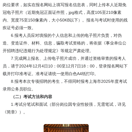
岗位要求，如实在报名网站上填写报名信息表，同时上传本人近期免
冠电子照片（近期免冠正面证件照，jpg格式，高度105至210像素
内、宽度75至150像素内，大小50KB以下）。报名与考试时使用的残
疾证号必须一致。
6.报考人员应对填报的个人信息和上传的电子照片负责，对伪
造、变造证件、材料、信息，骗取考试资格的，将依据《事业单位公
开招聘违纪违规行为处理规定》等规定严肃处理。
7.完成网上报名、上传电子照片成功，并通过资格审查的报考人
员，请于2024年12月4日10：00至12月7日18：00，登录报名网站下
载并打印准考证。准考证请统一使用白色A4纸打印。
8.报考本次专项招聘的考生，不得同时报考上海市2025年度考试
录用公务员职位。
（二）考试方法和内容
1.考试分笔试和面试（部分岗位因专业性较强，无需笔试，详见
《简章》）。