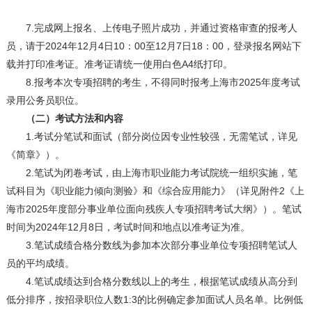
7.完成网上报名、上传电子照片成功，并通过资格审查的报考人
员，请于2024年12月4日10：00至12月7日18：00，登录报名网站下
载并打印准考证。准考证请统一使用白色A4纸打印。
8.报考本次专项招聘的考生，不得同时报考上海市2025年度考试
录用公务员职位。
（二）考试方法和内容
1.考试分笔试和面试（部分岗位因专业性较强，无需笔试，详见
《简章》）。
2.笔试为闭卷考试，由上海市职业能力考试院统一组织实施，笔
试科目为《职业能力倾向测验》和《综合应用能力》（详见附件2《上
海市2025年度部分事业单位面向残疾人专项招聘考试大纲》）。笔试
时间为2024年12月8日，考试时间和地点以准考证为准。
3.笔试成绩合格分数线为参加本次部分事业单位专项招聘笔试人
员的平均成绩。
4.笔试成绩达到合格分数线以上的考生，根据笔试成绩从高分到
低分排序，按招录职位人数1:3的比例确定参加面试人员名单。比例低