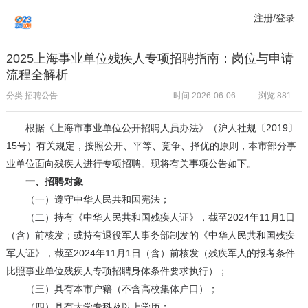
注册/登录
2025上海事业单位残疾人专项招聘指南：岗位与申请
流程全解析
分类:招聘公告
时间:2026-06-06
浏览:
881
根据《上海市事业单位公开招聘人员办法》（沪人社规〔2019〕
15号）有关规定，按照公开、平等、竞争、择优的原则，本市部分事
业单位面向残疾人进行专项招聘。现将有关事项公告如下。
一、招聘对象
（一）遵守中华人民共和国宪法；
（二）持有《中华人民共和国残疾人证》，截至2024年11月1日
（含）前核发；或持有退役军人事务部制发的《中华人民共和国残疾
军人证》，截至2024年11月1日（含）前核发（残疾军人的报考条件
比照事业单位残疾人专项招聘身体条件要求执行）；
（三）具有本市户籍（不含高校集体户口）；
（四）具有大学专科及以上学历；