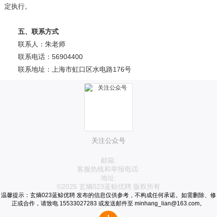
定执行。
五、联系方式
联系人：朱老师
联系电话：56904400
联系地址：上海市虹口区水电路176号
关注公众号
邮箱:
客服热线和举报电话:
地址:
©2025 玄熵023蓝鲸优聘 版权所有
温馨提示：玄熵023蓝鲸优聘 发布的信息仅供参考，不构成任何承诺。如需删除、修
正或合作，请致电 15533027283 或发送邮件至 minhang_lian@163.com。