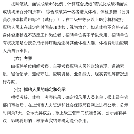
按照笔试、面试成绩4:6比例，计算综合成绩(笔试总成绩和面试
成绩均按百分制折算)，综合成绩第一名者进入体检。体检参照《公务
员录用体检通用标准（试行）》，在二级甲等及以上医疗机构进行。
应聘人员未在规定的时间参加体检，视为放弃。如若体检不合格者或
身体健康状况不适应工作岗位者，招聘单位将不予以录用。招聘单位
有权决定是否按总成绩排序顺延递补其他体检人选。体检费用由应聘
人员自行承担。
（六）考察
由招聘单位组织考察，主要考察应聘人员的政治表现、道德素
质、诚信记录、遵纪守法、应聘资格、业务能力、现实表现等情况进
行考察。
（七）拟聘人员的确定和公示
根据考核、体检、考察结果，确定拟录用人员名单，报上级主管
部门审核后，在上海市人力资源和社会保障局官网上进行公示，公示
时间为7天。公示无异议后，报上级主管部门核准备案。公示如有异
议、影响聘用的，根据查实结果确定是否录用。