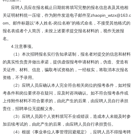
应聘人员应在报名截止日期前将填写完整的报名信息表及其他相
关证明材料统一压缩，作为附件发送电子邮件至zhaopin_wtzx@163.c
om。邮件标题以“本人姓名-岗位名称”的格式命名，不接受其他格式的
报名表或者个人简历，未按上述要求提交报名材料的，视作无效报
名。
4.注意事项。
（1）本次招聘报名实行告知承诺制，报名者对提交的信息和材料
的真实性负责并做出承诺，提供虚假报考申请材料的，伪造、变造有
关证件、材料、信息，骗取考试资格的，一经核实，将取消本次报名
资格，不予录用。
（2）应聘人员应确认本人完全符合相关岗位的报考条件，如对报
考条件和岗位要求存在疑问，应及时咨询确认。如不符合报考条件或
上传附件材料不符合要求的，由此产生的后果，由应聘人员自行承担
责任，招聘单位无提醒义务。
（3）应聘人员因个人资料填写不全或错误，造成本人未能及时参
加后续考试的，由此产生的后果，由应聘人员自行承担责任。
（4）根据《事业单位人事管理回避规定》，应聘人员不得报考聘