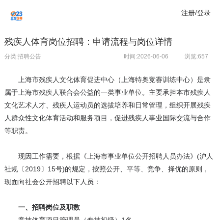
注册/登录
残疾人体育岗位招聘：申请流程与岗位详情
分类:招聘公告
时间:2026-06-06
浏览:
657
上海市残疾人文化体育促进中心（上海特奥竞赛训练中心）是隶
属于上海市残疾人联合会公益的一类事业单位。主要承担本市残疾人
文化艺术人才、残疾人运动员的选拔培养和日常管理，组织开展残疾
人群众性文化体育活动和服务项目，促进残疾人事业国际交流与合作
等职责。
现因工作需要，根据《上海市事业单位公开招聘人员办法》(沪人
社规〔2019〕15号)的规定，按照公开、平等、竞争、择优的原则，
现面向社会公开招聘以下人员：
一、招聘岗位及职数