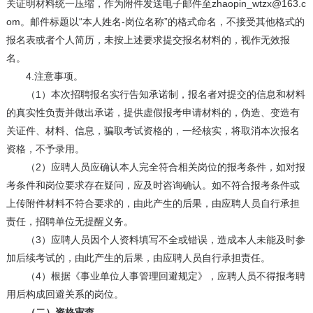
关证明材料统一压缩，作为附件发送电子邮件至zhaopin_wtzx@163.c
om。邮件标题以“本人姓名-岗位名称”的格式命名，不接受其他格式的
报名表或者个人简历，未按上述要求提交报名材料的，视作无效报
名。
4.注意事项。
（1）本次招聘报名实行告知承诺制，报名者对提交的信息和材料
的真实性负责并做出承诺，提供虚假报考申请材料的，伪造、变造有
关证件、材料、信息，骗取考试资格的，一经核实，将取消本次报名
资格，不予录用。
（2）应聘人员应确认本人完全符合相关岗位的报考条件，如对报
考条件和岗位要求存在疑问，应及时咨询确认。如不符合报考条件或
上传附件材料不符合要求的，由此产生的后果，由应聘人员自行承担
责任，招聘单位无提醒义务。
（3）应聘人员因个人资料填写不全或错误，造成本人未能及时参
加后续考试的，由此产生的后果，由应聘人员自行承担责任。
（4）根据《事业单位人事管理回避规定》，应聘人员不得报考聘
用后构成回避关系的岗位。
（二）资格审查