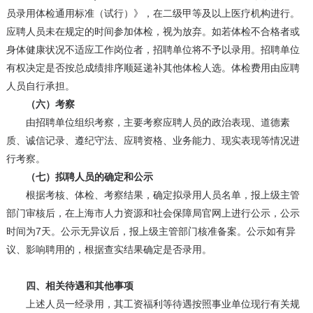
员录用体检通用标准（试行）》，在二级甲等及以上医疗机构进行。
应聘人员未在规定的时间参加体检，视为放弃。如若体检不合格者或
身体健康状况不适应工作岗位者，招聘单位将不予以录用。招聘单位
有权决定是否按总成绩排序顺延递补其他体检人选。体检费用由应聘
人员自行承担。
（六）考察
由招聘单位组织考察，主要考察应聘人员的政治表现、道德素
质、诚信记录、遵纪守法、应聘资格、业务能力、现实表现等情况进
行考察。
（七）拟聘人员的确定和公示
根据考核、体检、考察结果，确定拟录用人员名单，报上级主管
部门审核后，在上海市人力资源和社会保障局官网上进行公示，公示
时间为7天。公示无异议后，报上级主管部门核准备案。公示如有异
议、影响聘用的，根据查实结果确定是否录用。
四、相关待遇和其他事项
上述人员一经录用，其工资福利等待遇按照事业单位现行有关规