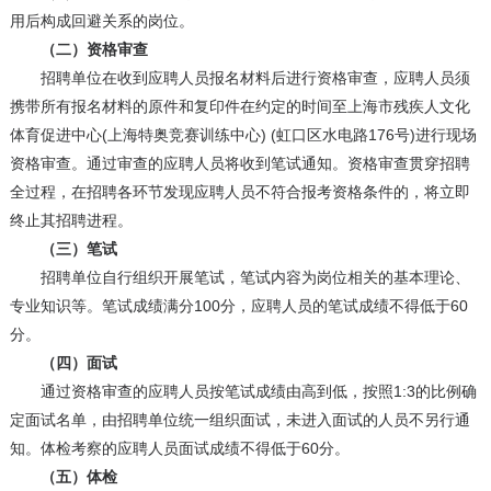
用后构成回避关系的岗位。
（二）资格审查
招聘单位在收到应聘人员报名材料后进行资格审查，应聘人员须
携带所有报名材料的原件和复印件在约定的时间至上海市残疾人文化
体育促进中心(上海特奥竞赛训练中心) (虹口区水电路176号)进行现场
资格审查。通过审查的应聘人员将收到笔试通知。资格审查贯穿招聘
全过程，在招聘各环节发现应聘人员不符合报考资格条件的，将立即
终止其招聘进程。
（三）笔试
招聘单位自行组织开展笔试，笔试内容为岗位相关的基本理论、
专业知识等。笔试成绩满分100分，应聘人员的笔试成绩不得低于60
分。
（四）面试
通过资格审查的应聘人员按笔试成绩由高到低，按照1:3的比例确
定面试名单，由招聘单位统一组织面试，未进入面试的人员不另行通
知。体检考察的应聘人员面试成绩不得低于60分。
（五）体检