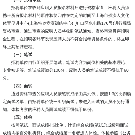
招聘单位在收到应聘人员报名材料后进行资格审查，应聘人员须
携带所有报名材料的原件和复印件在约定的时间至上海市残疾人文化
体育促进中心(上海特奥竞赛训练中心) (虹口区水电路176号)进行现场
资格审查。通过审查的应聘人员将收到笔试通知。资格审查贯穿招聘
全过程，在招聘各环节发现应聘人员不符合报考资格条件的，将立即
终止其招聘进程。
（三）笔试
招聘单位自行组织开展笔试，笔试内容为岗位相关的基本理论、
专业知识等。笔试成绩满分100分，应聘人员的笔试成绩不得低于60
分。
（四）面试
通过资格审查的应聘人员按笔试成绩由高到低，按照1:3的比例确
定面试名单，由招聘单位统一组织面试，未进入面试的人员不另行通
知。体检考察的应聘人员面试成绩不得低于60分。
（五）体检
按照笔试、面试成绩4:6比例，计算综合成绩(笔试总成绩和面试
成绩均按百分制折算)，综合成绩第一名者进入体检。体检参照《公务