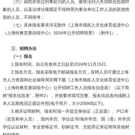
（六）因犯罪受过刑事处罚的人员、被依法列入失信联合惩戒对
象的人员，以及法律法规规定不得聘用为事业单位工作人员的其他情
形的人员，不得报考；
（七）具体报名要求详见附件《上海市残疾人文化体育促进中心
（上海特奥竞赛训练中心）2024年公开招聘简章》（附件1）。
三、招聘办法
（一）报名
1.报名时间。自公告发布之日起至2024年11月15日。
2.报名方式。报名采取电子邮箱报名方式，应聘人员可通过上海
市人力资源和社会保障局官网下载《上海市残疾人文化体育促进中心
（上海特奥竞赛训练中心）公开招聘工作人员报名信息表》（以下简
称“报名信息表”，附件2），并按要求填写完整。报名信息表内须附上
本人近期免冠正面证件照(电子照片，大小200KB以下)。
3.相关证明材料。报名时须一并提交身份证（正反面）、户口本
（首页和本人页）、国内学历、学位证书/海外学历、国（境）外学历
学位认证材料、专业资格证书、职称证书、无犯罪记录证明等其他材
料扫描件。