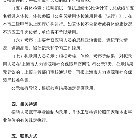
资格条件的，将取消报考人员的线下考核资格。
（五）身体检查：按照初试、复试成绩4:6比例计算，总成绩前五
名者进入体检。体检参照《公务员录用体检通用标准（试行）》，在
本市二级甲等以上医疗机构进行。如若体检不合格者或身体健康状况
不适应工作岗位者，单位将不予以录用。
（六）考察：主要考察应聘人员的思想政治素质、遵纪守法情
况、道德品质、诚信记录和学习工作经历。
（七）拟录用人员公示：根据考核、体检、考察等结果，对拟录
用人员在“上海市人力资源和社会保障局官网”进行公示7天。公示结果
无异议的，上报主管部门审核通过后，再报上海市人力资源和社会保
障局核准备案。
公示如有异议，根据核查结果确定是否录用。
四、相关待遇
招聘人员属于事业编制内录用，具体工资待遇按照国家和本市事
业单位的有关规定执行。
五、联系方式