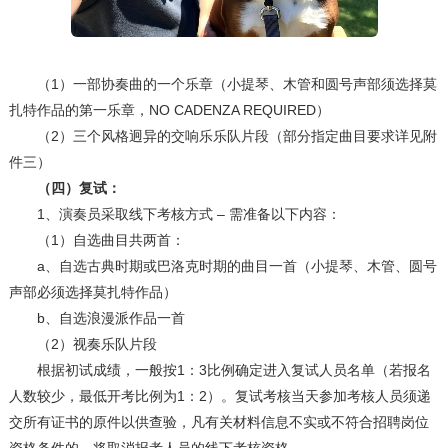
（1）一部协奏曲的一个乐章（小提琴、木管和圆号声部须选择莫
扎特作品的第一乐章，NO CADENZA REQUIRED）
（2）三个风格迥异的交响乐乐队片段（部分指定曲目要求详见附
件三）
（四）复试：
1、演奏员采取线下考核方式 – 需准备以下内容：
（1）自选曲目共两首：
a、自选古典时期或巴洛克时期的曲目一首（小提琴、木管、圆号
声部必须选择莫扎特作品）
b、自选浪漫派作品一首
（2）视奏乐队片段
根据初试成绩，一般按1：3比例确定进入复试人员名单（若报名
人数较少，最低开考比例为1：2）。复试考核当天参加考核人员须递
交所有证书的原件以供查验，凡有关材料信息不实或不符合招聘岗位