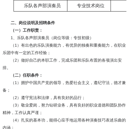
乐队各声部演奏员
专业技术岗位
二、岗位说明及招聘条件
（一）工作职责：
1、乐队各声部演奏员（岗位等级：专技初级）
（1）有出色的乐队演奏能力，有优异的独奏和重奏能力，在职业
乐团中有一定的工作经验；
（2）做好自己的本职工作，完成乐团和乐队布置的各项演出安
排。
（二）任职条件：
（1）拥护中国共产党的领导，热爱社会主义，遵纪守法，德才兼
备；
（2）遵守宪法和法律，具有良好的品行；
（3）敬业爱岗，努力钻研业务，具有良好的职业道德和团队协作
精神，工作认真严谨；
（4）扎实的基本功，能得心应手地运用各种演奏技巧表述乐曲的
内涵；