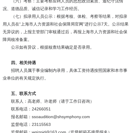
（六）考察：主要考察应聘人员的思想政治素质、遵纪守法情
况、道德品质、诚信记录和学习工作经历。
（七）拟录用人员公示：根据考核、体检、考察等结果，对拟录
用人员在“上海市人力资源和社会保障局官网”进行公示7天。公示结果
无异议的，上报主管部门审核通过后，再报上海市人力资源和社会保
障局核准备案。
公示如有异议，根据核查结果确定是否录用。
四、相关待遇
招聘人员属于事业编制内录用，具体工资待遇按照国家和本市事
业单位的有关规定执行。
五、联系方式
联系人：高老师、许老师（请于工作日咨询）
联系电话：24266051
报名邮箱：ssoaudition@shsymphony.com
监督电话：23115563
监督邮箱：wgjzpjd@163.com（监督邮箱不接受报名）