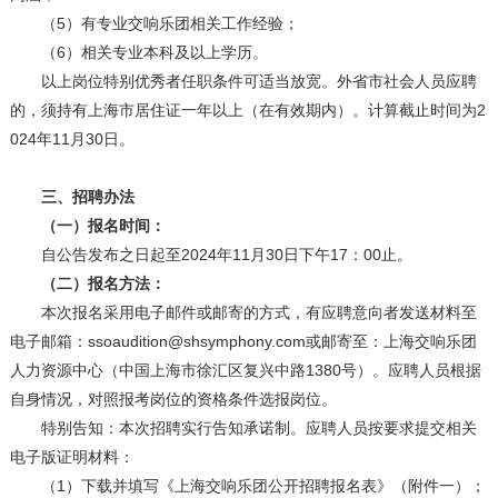
（5）有专业交响乐团相关工作经验；
（6）相关专业本科及以上学历。
以上岗位特别优秀者任职条件可适当放宽。外省市社会人员应聘
的，须持有上海市居住证一年以上（在有效期内）。计算截止时间为2
024年11月30日。
三、招聘办法
（一）报名时间：
自公告发布之日起至2024年11月30日下午17：00止。
（二）报名方法：
本次报名采用电子邮件或邮寄的方式，有应聘意向者发送材料至
电子邮箱：ssoaudition@shsymphony.com或邮寄至：上海交响乐团
人力资源中心（中国上海市徐汇区复兴中路1380号）。应聘人员根据
自身情况，对照报考岗位的资格条件选报岗位。
特别告知：本次招聘实行告知承诺制。应聘人员按要求提交相关
电子版证明材料：
（1）下载并填写《上海交响乐团公开招聘报名表》（附件一）；