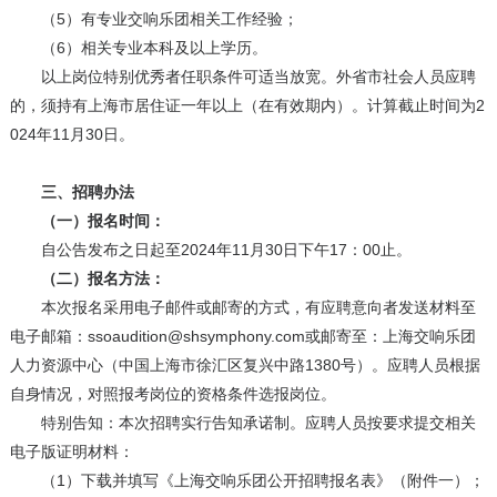
（5）有专业交响乐团相关工作经验；
（6）相关专业本科及以上学历。
以上岗位特别优秀者任职条件可适当放宽。外省市社会人员应聘
的，须持有上海市居住证一年以上（在有效期内）。计算截止时间为2
024年11月30日。
三、招聘办法
（一）报名时间：
自公告发布之日起至2024年11月30日下午17：00止。
（二）报名方法：
本次报名采用电子邮件或邮寄的方式，有应聘意向者发送材料至
电子邮箱：ssoaudition@shsymphony.com或邮寄至：上海交响乐团
人力资源中心（中国上海市徐汇区复兴中路1380号）。应聘人员根据
自身情况，对照报考岗位的资格条件选报岗位。
特别告知：本次招聘实行告知承诺制。应聘人员按要求提交相关
电子版证明材料：
（1）下载并填写《上海交响乐团公开招聘报名表》（附件一）；