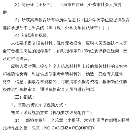
（2）身份证（正反面）、上海市居住证（外省市社会人员提
供）；
（3）所获高等教育所有学历学位证书（国外学历学位应提供教育
部留学服务中心出具的《国（境）外学历学位认证书》）；
（4）初试演奏视频。
未按要求提交报名材料，视作无效报名。应聘人员应确认本人完
全符合相关岗位的报考条件，如对报考条件和岗位要求存在疑问，应
及时咨询确认。
应聘人员对网上提交的个人信息材料和上传的相关材料的真实性
和准确性负责。对提供虚假报考申请材料的，伪造、变造有关证件、
材料、信息，骗取考试资格的，将取消本次报考资格。根据岗位任职
条件进行资格审查，通过资格审查人员可进行初试。
（三）初试：
1、演奏员初试采取视频方式：
初试：采取视频方式（视频要求详见附件二）
（1）一部协奏曲的一个乐章（小提琴、木管和圆号声部须选择莫
扎特作品的第一乐章，NO CADENZA REQUIRED）