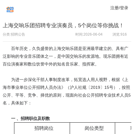
注册/登录
上海交响乐团招聘专业演奏员，5个岗位等你挑战！
分类:招聘公告
时间:2026-06-04
浏览:
916
百年历史，久负盛誉的上海交响乐团是亚洲最早建立的、具有广
泛影响的专业音乐团体之一，是中国交响乐的发源地。现乐团拥有近
百位演奏家和数位饮誉中外的知名音乐家、指挥家。
为进一步深化干部人事制度改革，拓宽选人用人视野，根据《上
海市事业单位公开招聘人员办法》（沪人社规〔2019〕15号），按照
公开、平等、竞争、择优的原则，现面向社会公开招聘专业技术人员5
名，具体如下：
一 、招聘职位及职数
招聘岗位
岗位类型