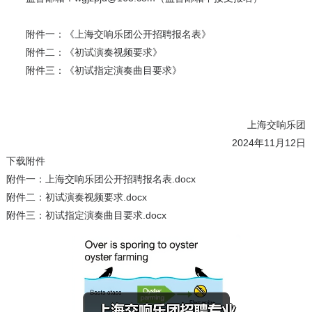
附件一：《上海交响乐团公开招聘报名表》
附件二：《初试演奏视频要求》
附件三：《初试指定演奏曲目要求》
上海交响乐团
2024年11月12日
下载附件
附件一：上海交响乐团公开招聘报名表.docx
附件二：初试演奏视频要求.docx
附件三：初试指定演奏曲目要求.docx