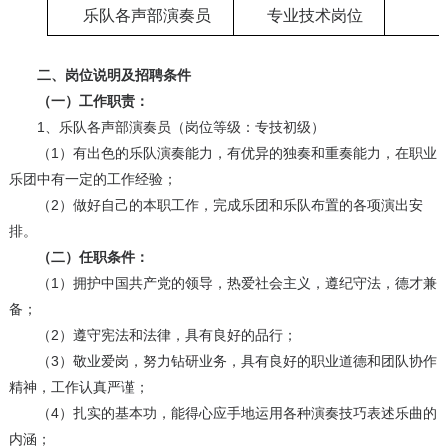
乐队各声部演奏员
专业技术岗位
二、岗位说明及招聘条件
（一）工作职责：
1、乐队各声部演奏员（岗位等级：专技初级）
（1）有出色的乐队演奏能力，有优异的独奏和重奏能力，在职业
乐团中有一定的工作经验；
（2）做好自己的本职工作，完成乐团和乐队布置的各项演出安
排。
（二）任职条件：
（1）拥护中国共产党的领导，热爱社会主义，遵纪守法，德才兼
备；
（2）遵守宪法和法律，具有良好的品行；
（3）敬业爱岗，努力钻研业务，具有良好的职业道德和团队协作
精神，工作认真严谨；
（4）扎实的基本功，能得心应手地运用各种演奏技巧表述乐曲的
内涵；