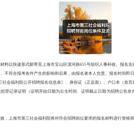
料以快递形式邮寄至上海市宝山区漠河路655号组织人事科收。报名实
不符合报考条件产生的影响和后果，由报名者本人负责。报名时间即日起至2
社会福利院公开招聘报名信息表》、身份证（正反面）、户口本（首页
无犯罪记录证明（证明开始日期为出生时间、证明截止日期为招聘公告发
，上海市第三社会福利院将对符合招聘岗位要求的报名材料进行资格审