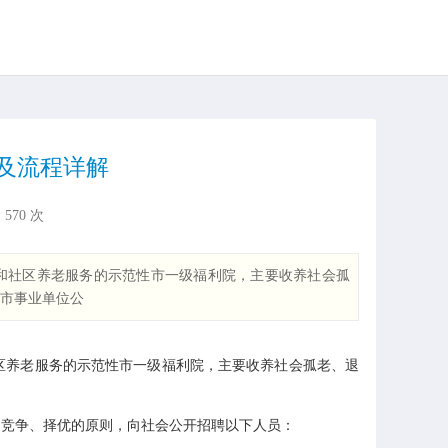
及流程详解
：
570
次
和社区养老服务的示范性市一级福利院，主要收养社会孤
市事业单位公
养老服务的示范性市一级福利院，主要收养社会孤老、退
、竞争、择优的原则，向社会公开招聘以下人员：