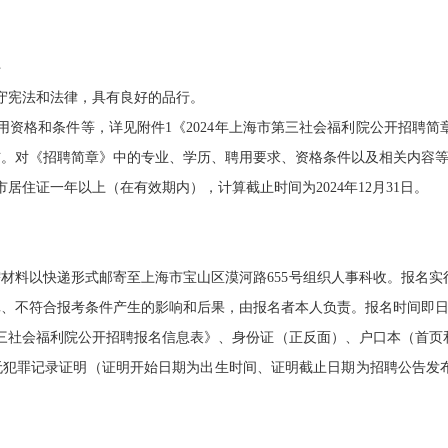
件
宪法和法律，具有良好的品行。
格和条件等，详见附件1《2024年上海市第三社会福利院公开招聘简
布。对《招聘简章》中的专业、学历、聘用要求、资格条件以及相关内容
住证一年以上（在有效期内），计算截止时间为2024年12月31日。
料以快递形式邮寄至上海市宝山区漠河路655号组织人事科收。报名实
不符合报考条件产生的影响和后果，由报名者本人负责。报名时间即日起至2
社会福利院公开招聘报名信息表》、身份证（正反面）、户口本（首页
无犯罪记录证明（证明开始日期为出生时间、证明截止日期为招聘公告发