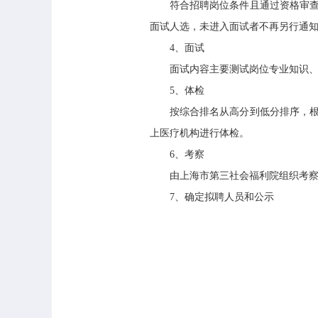
符合招聘岗位条件且通过资格审查者
面试人选，未进入面试者不再另行通知
4、面试
面试内容主要测试岗位专业知识、业
5、体检
按综合排名从高分到低分排序，根据
上医疗机构进行体检。
6、考察
由上海市第三社会福利院组织考察，
7、确定拟聘人员和公示