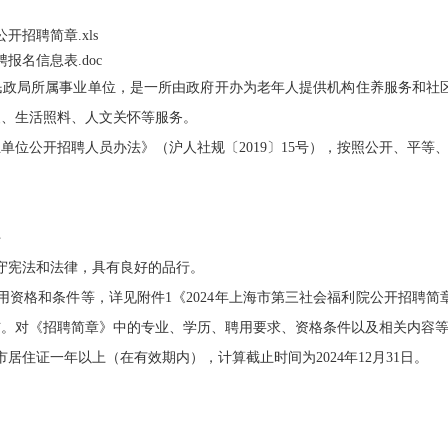
开招聘简章.xls
报名信息表.doc
局所属事业单位，是一所由政府开办为老年人提供机构住养服务和社区
复、生活照料、人文关怀等服务。
公开招聘人员办法》（沪人社规〔2019〕15号），按照公开、平等
件
宪法和法律，具有良好的品行。
格和条件等，详见附件1《2024年上海市第三社会福利院公开招聘简
布。对《招聘简章》中的专业、学历、聘用要求、资格条件以及相关内容
住证一年以上（在有效期内），计算截止时间为2024年12月31日。