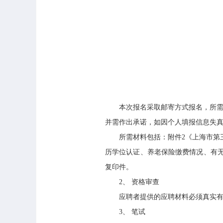
本次报名采取邮寄方式报名，所需材
并需作出承诺，如因个人填报信息失真、
所需材料包括：附件2《上海市第三
历学位认证、养老保险缴费情况、有
复印件。
2、 资格审查
应聘者提供的应聘材料必须真实有效
3、 笔试