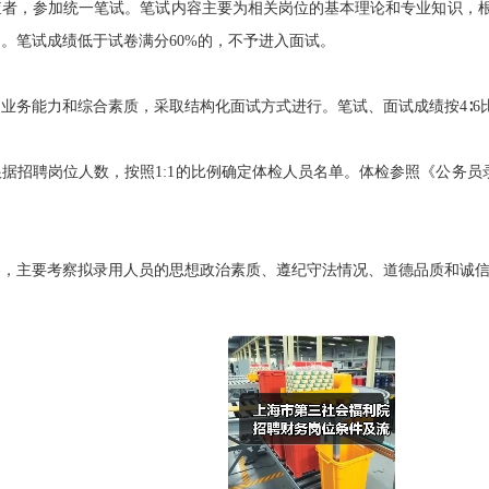
，参加统一笔试。笔试内容主要为相关岗位的基本理论和专业知识，根据
。笔试成绩低于试卷满分60%的，不予进入面试。
务能力和综合素质，采取结构化面试方式进行。笔试、面试成绩按4∶6
招聘岗位人数，按照1:1的比例确定体检人员名单。体检参照《公务员
主要考察拟录用人员的思想政治素质、遵纪守法情况、道德品质和诚信