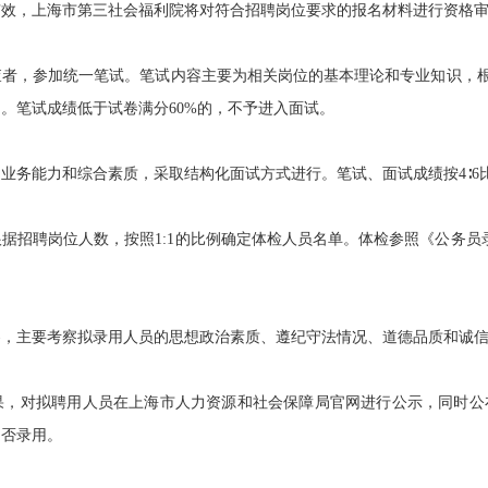
，上海市第三社会福利院将对符合招聘岗位要求的报名材料进行资格审
，参加统一笔试。笔试内容主要为相关岗位的基本理论和专业知识，根据
。笔试成绩低于试卷满分60%的，不予进入面试。
务能力和综合素质，采取结构化面试方式进行。笔试、面试成绩按4∶6
招聘岗位人数，按照1:1的比例确定体检人员名单。体检参照《公务员
主要考察拟录用人员的思想政治素质、遵纪守法情况、道德品质和诚信
对拟聘用人员在上海市人力资源和社会保障局官网进行公示，同时公布
是否录用。