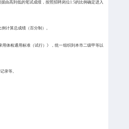
由高到低的笔试成绩，按照招聘岗位1:5的比例确定进入
比例计算总成绩（百分制）。
录用体检通用标准（试行）》，统一组织到本市二级甲等以
记录等。