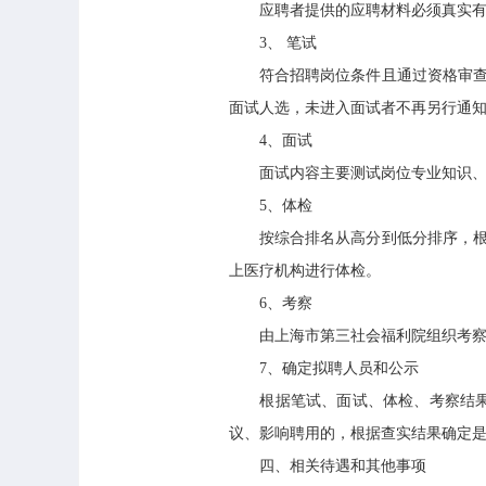
应聘者提供的应聘材料必须真实有效
3、 笔试
符合招聘岗位条件且通过资格审查者
面试人选，未进入面试者不再另行通知
4、面试
面试内容主要测试岗位专业知识、业
5、体检
按综合排名从高分到低分排序，根据
上医疗机构进行体检。
6、考察
由上海市第三社会福利院组织考察，
7、确定拟聘人员和公示
根据笔试、面试、体检、考察结果，
议、影响聘用的，根据查实结果确定
四、相关待遇和其他事项