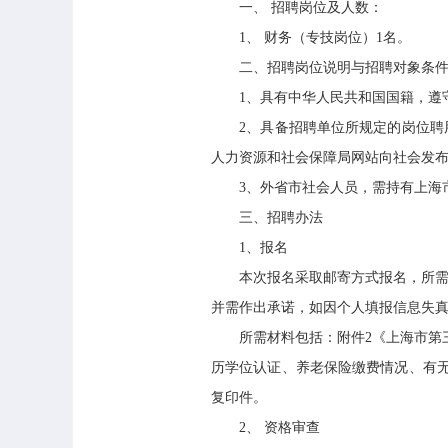
一、 招聘岗位及人数：
1、 财务（专技岗位）1名。
二、招聘岗位说明与招聘对象条
1、具有中华人民共和国国籍，遵守
2、具备招聘单位所规定的岗位聘用资
人力资源和社会保障局网站向社会发
3、外省市社会人员，需持有上海市居
三、招聘办法
1、报名
本次报名采取邮寄方式报名，所需材
并需作出承诺，如因个人填报信息失真、
所需材料包括：附件2《上海市第三
历学位认证、养老保险缴费情况、有
复印件。
2、 资格审查