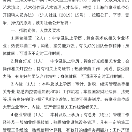
艺术演出、艺术创作及艺术管理人才队伍。根据《上海市事业单位公
开招聘人员办法》（沪人社规〔2019〕15号），按照公开、平等、竞
争、择优的原则，诚向社会公开招聘：
一、招聘岗位、人数及要求
1.舞台装置（2人）：中专及以上学历，舞台美术或相关专业毕
业；热爱戏曲工作，沟通、接受能力强，有良好的团队合作精神；身
体健康，可适应不定时工作时间。
2.舞台灯光（1人）：中专及以上学历，舞台灯光或相关专业，会
操作相关灯控台，持有相关上岗证书；热爱戏曲工作，沟通、接受能
力强，有良好的团队合作精神；身体健康，可适应不定时工作时间。
3.内控（1人）：本科及以上学历；审计、财税、经济管理类等相
关专业;熟悉内控管理知识和审计工作流程，掌握国家财经法律、法规
等;具有良好的职业操守和职业道德，能遵守保密制度。有事业单位或
大型企业审计、内控、资产管理相关工作经验者优先。
4.物业管理（1人）：本科及以上学历；有总务（物业）管理工作
经验及一般物业维保技能，熟悉物业设施设备管理，具有一定的施工
管理工作经验；熟练使用计算机；有较好的组织协调能力；工作严谨