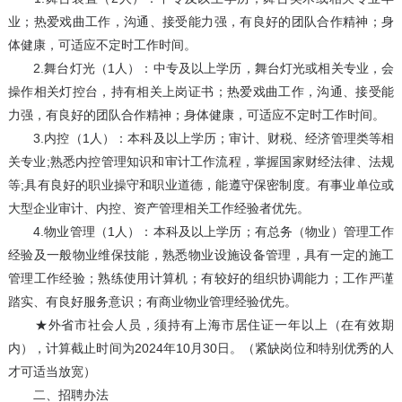
业；热爱戏曲工作，沟通、接受能力强，有良好的团队合作精神；身
体健康，可适应不定时工作时间。
2.舞台灯光（1人）：中专及以上学历，舞台灯光或相关专业，会
操作相关灯控台，持有相关上岗证书；热爱戏曲工作，沟通、接受能
力强，有良好的团队合作精神；身体健康，可适应不定时工作时间。
3.内控（1人）：本科及以上学历；审计、财税、经济管理类等相
关专业;熟悉内控管理知识和审计工作流程，掌握国家财经法律、法规
等;具有良好的职业操守和职业道德，能遵守保密制度。有事业单位或
大型企业审计、内控、资产管理相关工作经验者优先。
4.物业管理（1人）：本科及以上学历；有总务（物业）管理工作
经验及一般物业维保技能，熟悉物业设施设备管理，具有一定的施工
管理工作经验；熟练使用计算机；有较好的组织协调能力；工作严谨
踏实、有良好服务意识；有商业物业管理经验优先。
★外省市社会人员，须持有上海市居住证一年以上（在有效期
内），计算截止时间为2024年10月30日。（紧缺岗位和特别优秀的人
才可适当放宽）
二、招聘办法