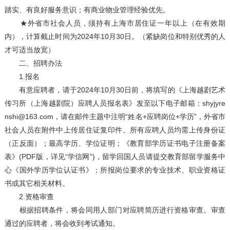
踏实、有良好服务意识；有商业物业管理经验优先。
★外省市社会人员，须持有上海市居住证一年以上（在有效期
内），计算截止时间为2024年10月30日。（紧缺岗位和特别优秀的人
才可适当放宽）
二、招聘办法
1.报名
有意应聘者，请于2024年10月30日前，将填写的《上海越剧艺术
传习所（上海越剧院）应聘人员报名表》发至以下电子邮箱：shyjyre
nshi@163.com，请在邮件主题中注明“姓名+应聘岗位+学历”，外省市
社会人员在附件中上传居住证复印件。所有应聘人员均需上传身份证
（正反面）；最高学历、学位证明；《教育部学历证书电子注册备案
表》(PDF版，详见“学信网”)，留学回国人员请提交教育部留学服务中
心《国外学历学位认证书》；所报岗位要求的专业技术、职业资格证
书或其它相关材料。
2.资格审查
根据招聘条件，将会同用人部门对应聘简历进行资格审查。审查
通过的应聘者，将会收到考试通知。