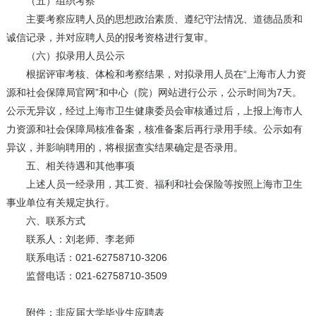
（五）组织考察
主要考察应聘人员的思想政治素质、遵纪守法情况、道德品质和
诚信记录，并对应聘人员的报考资格进行复审。
（六）拟录用人员公示
根据评审考核、体检和考察结果，对拟录用人员在“上海市人力资
源和社会保障局官网”和中心（院）网站进行公示，公示时间为7天。
公示无异议，经过上海市卫生健康委员会审核通过后，上报上海市人
力资源和社会保障局核准备案，核准备案后再行录用手续。公示如有
异议，并影响聘用的，将根据查实结果确定是否录用。
五、相关待遇和其他事项
上述人员一经录用，其工资、福利和社会保险等按照上海市卫生
事业单位有关规定执行。
六、联系方式
联系人：刘老师、李老师
联系电话：021-62758710-3206
监督电话：021-62758710-3509
附件：非应届大学毕业生应聘表