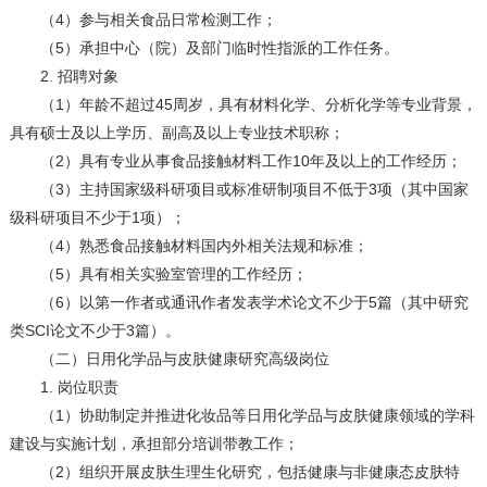
（4）参与相关食品日常检测工作；
（5）承担中心（院）及部门临时性指派的工作任务。
2. 招聘对象
（1）年龄不超过45周岁，具有材料化学、分析化学等专业背景，
具有硕士及以上学历、副高及以上专业技术职称；
（2）具有专业从事食品接触材料工作10年及以上的工作经历；
（3）主持国家级科研项目或标准研制项目不低于3项（其中国家
级科研项目不少于1项）；
（4）熟悉食品接触材料国内外相关法规和标准；
（5）具有相关实验室管理的工作经历；
（6）以第一作者或通讯作者发表学术论文不少于5篇（其中研究
类SCI论文不少于3篇）。
（二）日用化学品与皮肤健康研究高级岗位
1. 岗位职责
（1）协助制定并推进化妆品等日用化学品与皮肤健康领域的学科
建设与实施计划，承担部分培训带教工作；
（2）组织开展皮肤生理生化研究，包括健康与非健康态皮肤特