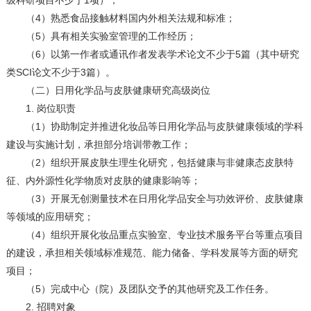
级科研项目不少于1项）；
（4）熟悉食品接触材料国内外相关法规和标准；
（5）具有相关实验室管理的工作经历；
（6）以第一作者或通讯作者发表学术论文不少于5篇（其中研究
类SCI论文不少于3篇）。
（二）日用化学品与皮肤健康研究高级岗位
1. 岗位职责
（1）协助制定并推进化妆品等日用化学品与皮肤健康领域的学科
建设与实施计划，承担部分培训带教工作；
（2）组织开展皮肤生理生化研究，包括健康与非健康态皮肤特
征、内外源性化学物质对皮肤的健康影响等；
（3）开展无创测量技术在日用化学品安全与功效评价、皮肤健康
等领域的应用研究；
（4）组织开展化妆品重点实验室、专业技术服务平台等重点项目
的建设，承担相关领域标准规范、能力储备、学科发展等方面的研究
项目；
（5）完成中心（院）及团队交予的其他研究及工作任务。
2. 招聘对象