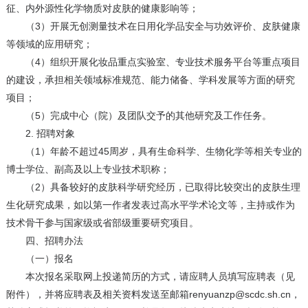
征、内外源性化学物质对皮肤的健康影响等；
（3）开展无创测量技术在日用化学品安全与功效评价、皮肤健康
等领域的应用研究；
（4）组织开展化妆品重点实验室、专业技术服务平台等重点项目
的建设，承担相关领域标准规范、能力储备、学科发展等方面的研究
项目；
（5）完成中心（院）及团队交予的其他研究及工作任务。
2. 招聘对象
（1）年龄不超过45周岁，具有生命科学、生物化学等相关专业的
博士学位、副高及以上专业技术职称；
（2）具备较好的皮肤科学研究经历，已取得比较突出的皮肤生理
生化研究成果，如以第一作者发表过高水平学术论文等，主持或作为
技术骨干参与国家级或省部级重要研究项目。
四、招聘办法
（一）报名
本次报名采取网上投递简历的方式，请应聘人员填写应聘表（见
附件），并将应聘表及相关资料发送至邮箱renyuanzp@scdc.sh.cn，