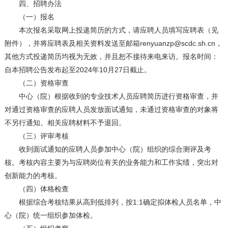
四、招聘办法
（一）报名
本次报名采取网上投递简历的方式，请应聘人员填写应聘表（见
附件），并将应聘表及相关资料发送至邮箱renyuanzp@scdc.sh.cn，
其他方式投递简历均视为无效，并且恕不接待来电来访。报名时间：
自本招聘公告发布起至2024年10月27日截止。
（二）资格审查
中心（院）根据收到的专业技术人员应聘简历进行资格审查，并
对通过资格审查的应聘人员发放面试通知，未通过资格审查的对象将
不另行通知。相关应聘材料不予退回。
（三）评审考核
收到面试通知的应聘人员参加中心（院）组织的综合测评及考
核。考核内容主要为与应聘岗位有关的业务能力和工作实绩，突出对
创新能力的考核。
（四）体格检查
根据综合考核结果从高到低排列，按1:1确定拟体检人员名单，中
心（院）统一组织参加体检。