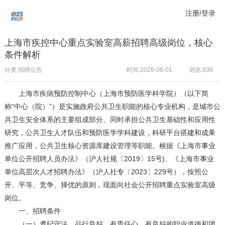
注册/登录
上海市疾控中心重点实验室高薪招聘高级岗位，核心
条件解析
分类:招聘公告
时间:2026-06-01
浏览:
938
上海市疾病预防控制中心（上海市预防医学科学院）（以下简
称“中心（院）”）是实施政府公共卫生职能的核心专业机构，是城市公
共卫生安全体系的主要组成部分。同时承担公共卫生基础性和应用性
研究，公共卫生人才队伍和预防医学学科建设，科研平台搭建和成果
推广应用，公共卫生核心资源库建设管理等职能。根据《上海市事业
单位公开招聘人员办法》（沪人社规〔2019〕15号)、《上海市事业
单位高层次人才招聘办法》（沪人社专〔2023〕229号），按照公
开、平等、竞争、择优的原则，现面向社会公开招聘重点实验室高级
岗位。
一、招聘条件
（一）遵纪守法、品行良好、有责任心、有良好的职业道德和团