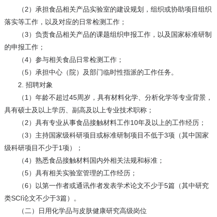
（2）承担食品相关产品实验室的建设规划，组织或协助项目组织
落实等工作，以及对应的日常检测工作；
（3）负责食品相关产品的课题组织申报工作，以及国家标准研制
的申报工作；
（4）参与相关食品日常检测工作；
（5）承担中心（院）及部门临时性指派的工作任务。
2. 招聘对象
（1）年龄不超过45周岁，具有材料化学、分析化学等专业背景，
具有硕士及以上学历、副高及以上专业技术职称；
（2）具有专业从事食品接触材料工作10年及以上的工作经历；
（3）主持国家级科研项目或标准研制项目不低于3项（其中国家
级科研项目不少于1项）；
（4）熟悉食品接触材料国内外相关法规和标准；
（5）具有相关实验室管理的工作经历；
（6）以第一作者或通讯作者发表学术论文不少于5篇（其中研究
类SCI论文不少于3篇）。
（二）日用化学品与皮肤健康研究高级岗位