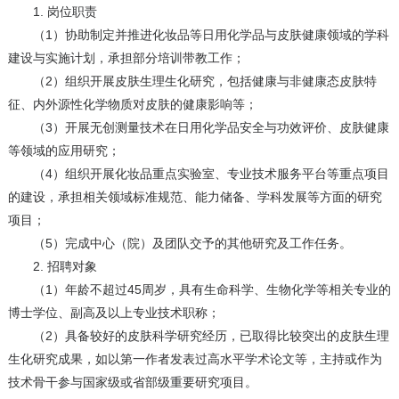
1. 岗位职责
（1）协助制定并推进化妆品等日用化学品与皮肤健康领域的学科
建设与实施计划，承担部分培训带教工作；
（2）组织开展皮肤生理生化研究，包括健康与非健康态皮肤特
征、内外源性化学物质对皮肤的健康影响等；
（3）开展无创测量技术在日用化学品安全与功效评价、皮肤健康
等领域的应用研究；
（4）组织开展化妆品重点实验室、专业技术服务平台等重点项目
的建设，承担相关领域标准规范、能力储备、学科发展等方面的研究
项目；
（5）完成中心（院）及团队交予的其他研究及工作任务。
2. 招聘对象
（1）年龄不超过45周岁，具有生命科学、生物化学等相关专业的
博士学位、副高及以上专业技术职称；
（2）具备较好的皮肤科学研究经历，已取得比较突出的皮肤生理
生化研究成果，如以第一作者发表过高水平学术论文等，主持或作为
技术骨干参与国家级或省部级重要研究项目。