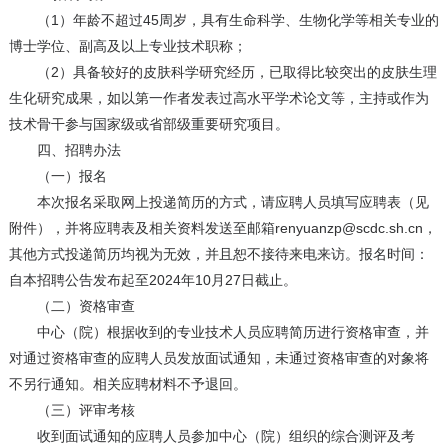
（1）年龄不超过45周岁，具有生命科学、生物化学等相关专业的
博士学位、副高及以上专业技术职称；
（2）具备较好的皮肤科学研究经历，已取得比较突出的皮肤生理
生化研究成果，如以第一作者发表过高水平学术论文等，主持或作为
技术骨干参与国家级或省部级重要研究项目。
四、招聘办法
（一）报名
本次报名采取网上投递简历的方式，请应聘人员填写应聘表（见
附件），并将应聘表及相关资料发送至邮箱renyuanzp@scdc.sh.cn，
其他方式投递简历均视为无效，并且恕不接待来电来访。报名时间：
自本招聘公告发布起至2024年10月27日截止。
（二）资格审查
中心（院）根据收到的专业技术人员应聘简历进行资格审查，并
对通过资格审查的应聘人员发放面试通知，未通过资格审查的对象将
不另行通知。相关应聘材料不予退回。
（三）评审考核
收到面试通知的应聘人员参加中心（院）组织的综合测评及考