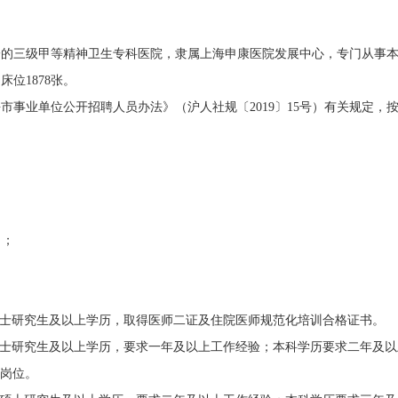
三级甲等精神卫生专科医院，隶属上海申康医院发展中心，专门从事本
定床位
1878
张。
事业单位公开招聘人员办法》（沪人社规〔
2019
〕
15
号）有关规定，
名；
士研究生及以上学历，取得医师二证及住院医师规范化培训合格证书。
士研究生及以上学历，要求一年及以上工作经验；本科学历要求二年及以
岗位。