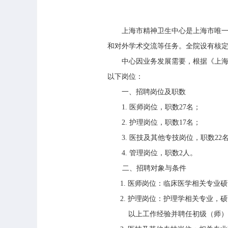
上海市精神卫生中心是上海市唯一的
和对外学术交流等任务。全院设有核
中心因业务发展需要，根据《上海市
以下岗位：
一、招聘岗位及职数
1.
医师岗位，职数
27
名；
2.
护理岗位，职数
17
名；
3.
医技及其他专技岗位，职数
22
4.
管理岗位，职数
2
人。
二、招聘对象与条件
1.
医师岗位：临床医学相关专业硕
2.
护理岗位：护理学相关专业，硕
以上工作经验并聘任初级（师）