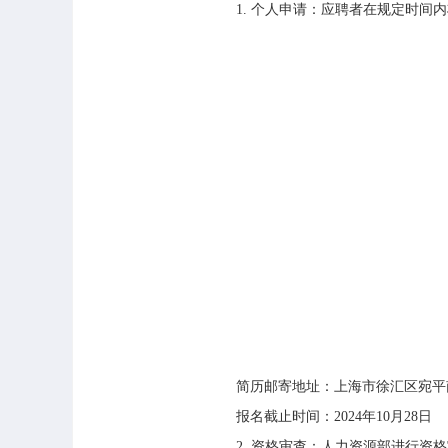
1.
个人申请：应聘者在规定时间内
简历邮寄地址：上海市徐汇区宛平
报名截止时间：
2024
年
10
月
28
日
2.
资格审查：人力资源部进行资格