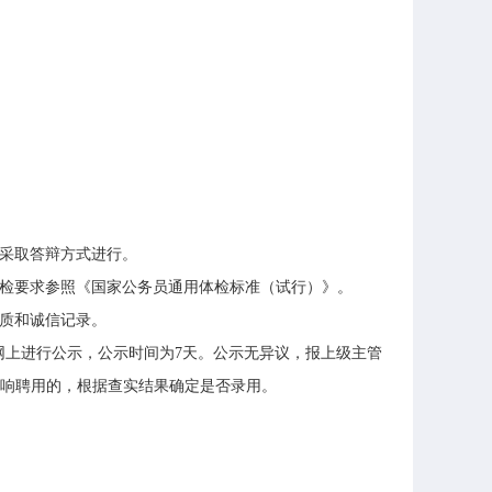
采取答辩方式进行。
检要求参照《国家公务员通用体检标准（试行）》。
质和诚信记录。
网上进行公示，公示时间为
7
天。公示无异议，报上级主管
响聘用的，根据查实结果确定是否录用。