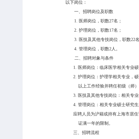
以下岗位：
一、招聘岗位及职数
1.
医师岗位，职数
27
名；
2.
护理岗位，职数
17
名；
3.
医技及其他专技岗位，职数
22
4.
管理岗位，职数
2
人。
二、招聘对象与条件
1.
医师岗位：临床医学相关专业硕
2.
护理岗位：护理学相关专业，硕
以上工作经验并聘任初级（师）
3.
医技及其他专技岗位：相关专业
4.
管理岗位：相关专业硕士研究生
应聘人员为沪籍或持有上海市居住
证满一年的限制。
三、招聘流程