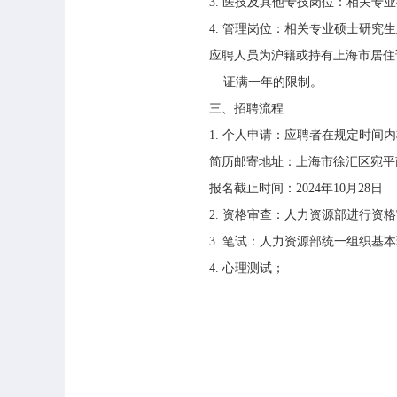
3.
医技及其他专技岗位：相关专业
4.
管理岗位：相关专业硕士研究生
应聘人员为沪籍或持有上海市居住
证满一年的限制。
三、招聘流程
1.
个人申请：应聘者在规定时间内
简历邮寄地址：上海市徐汇区宛平
报名截止时间：
2024
年
10
月
28
日
2.
资格审查：人力资源部进行资格
3.
笔试：人力资源部统一组织基本
4.
心理测试；