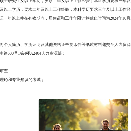
硕士研究生及以上学历，要求二年及以上工作经验；本科学历要求三年及
及以上学历，要求二年及以上工作经验；本科学历要求三年及以上工作经
证一年以上并在有效期内，居住证和工作年限计算截止时间为
2024
年
10
月
将个人简历、学历证明及其他资格证书复印件等纸质材料递交至人力资源
南路
600
号
1
栋
4
楼
A2404
人力资源部；
审查；
理论和专业知识的考试；