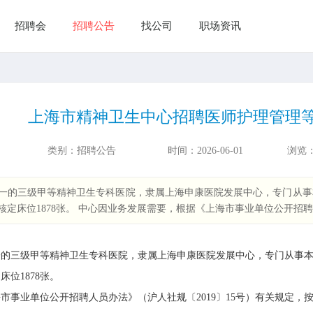
招聘会
招聘公告
找公司
职场资讯
上海市精神卫生中心招聘医师护理管理
类别：
招聘公告
时间：
2026-06-01
浏览
一的三级甲等精神卫生专科医院，隶属上海申康医院发展中心，专门从事
定床位1878张。 中心因业务发展需要，根据《上海市事业单位公开招
三级甲等精神卫生专科医院，隶属上海申康医院发展中心，专门从事本
定床位
1878
张。
事业单位公开招聘人员办法》（沪人社规〔
2019
〕
15
号）有关规定，