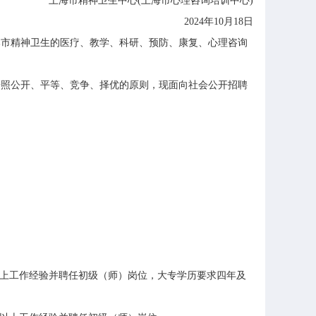
上海市精神卫生中心(上海市心理咨询培训中心)
2024年10月18日
市精神卫生的医疗、教学、科研、预防、康复、心理咨询
按照公开、平等、竞争、择优的原则，现面向社会公开招聘
上工作经验并聘任初级（师）岗位，大专学历要求四年及