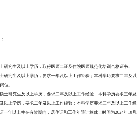
名；
士研究生及以上学历，取得医师二证及住院医师规范化培训合格证书。
士研究生及以上学历，要求一年及以上工作经验；本科学历要求二年及以
岗位。
硕士研究生及以上学历，要求二年及以上工作经验；本科学历要求三年及
及以上学历，要求二年及以上工作经验；本科学历要求三年及以上工作经
证一年以上并在有效期内，居住证和工作年限计算截止时间为
2024
年
10
月