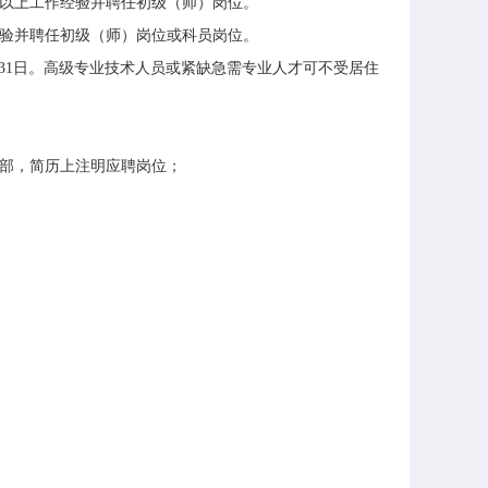
以上工作经验并聘任初级（师）岗位。
验并聘任初级（师）岗位或科员岗位。
31
日。高级专业技术人员或紧缺急需专业人才可不受居住
部，简历上注明应聘岗位；