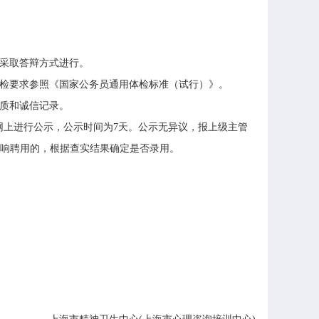
采取答辩方式进行。
检要求参照《国家公务员通用体检标准（试行）》。
质和诚信记录。
网上进行公示，公示时间为
7
天。公示无异议，报上级主管
响聘用的，根据查实结果确定是否录用。