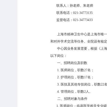
联系人：孙老师、朱老师
联系电话：
021-34773135
监督电话：
021-34773433
上海市精神卫生中心是上海市唯一的
和对外学术交流等任务。全院设有核
中心因业务发展需要，根据《上海市
以下岗位：
一、招聘岗位及职数
1.
医师岗位，职数
27
名；
2.
护理岗位，职数
17
名；
3.
医技及其他专技岗位，职数
22
4.
管理岗位，职数
2
人。
二、招聘对象与条件
1.
医师岗位：临床医学相关专业硕