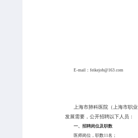
E-mail
：
feikejob@163.com
上海市肺科医院（上海市职业
发展需要，公开招聘以下人员：
一、招聘岗位及职数
医师岗位，职数
11
名；