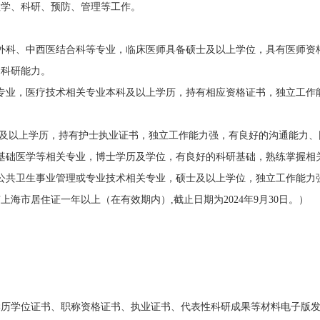
教学、科研、预防、管理等工作。
外科、中西医结合科等专业，临床医师具备硕士及以上学位，具有医师资
的科研能力。
专业，医疗技术相关专业本科及以上学历，持有相应资格证书，独立工作
科及以上学历，持有护士执业证书，独立工作能力强，有良好的沟通能力、
基础医学等相关专业，博士学历及学位，有良好的科研基础，熟练掌握相
公共卫生事业管理或专业技术相关专业，硕士及以上学位，独立工作能力
上海市居住证一年以上（在有效期内）
,
截止日期为
2024
年
9
月
30
日。）
学历学位证书、职称资格证书、执业证书、代表性科研成果等材料电子版