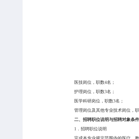
医技岗位，职数
4
名；
护理岗位，职数
3
名；
医学科研岗位，职数
3
名；
管理岗位及其他专业技术岗位，
二、招聘职位说明与招聘对象条
1
．招聘职位说明
完成本专业规定范围内的医疗、