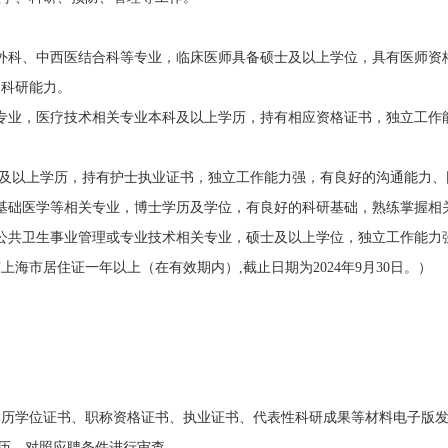
外科、中西医结合科等专业，临床医师具备硕士及以上学位，具有医师资
的科研能力。
专业，医疗技术相关专业本科及以上学历，持有相应资格证书，独立工作
科及以上学历，持有护士执业证书，独立工作能力强，有良好的沟通能力、
基础医学等相关专业，博士学历及学位，有良好的科研基础，熟练掌握相
公共卫生事业管理或专业技术相关专业，硕士及以上学位，独立工作能力
上海市居住证一年以上（在有效期内）
,
截止日期为
2024
年
9
月
30
日。）
学历学位证书、职称资格证书、执业证书、代表性科研成果等材料电子版
历，对照应聘条件进行审查。