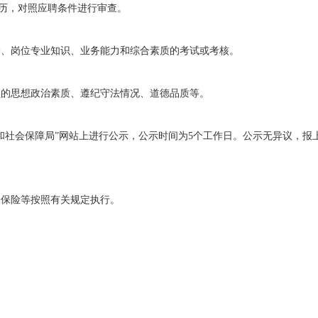
历，对照应聘条件进行审查。
论、岗位专业知识、业务能力和综合素质的考试或考核。
员的思想政治素质、遵纪守法情况、道德品质等。
和社会保障局”网站上进行公示，公示时间为
5
个工作日。公示无异议，报
会保险等按照有关规定执行。