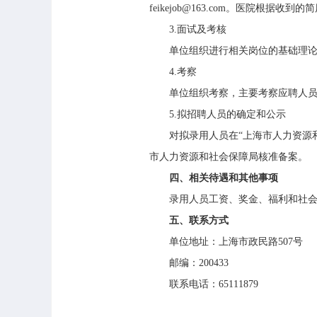
feikejob@163.com
。医院根据收到的简
3.
面试及考核
单位组织进行相关岗位的基础理
4.
考察
单位组织考察，主要考察应聘人
5.
拟招聘人员的确定和公示
对拟录用人员在“上海市人力资源
市人力资源和社会保障局核准备案。
四、相关待遇和其他事项
录用人员工资、奖金、福利和社
五、联系方式
单位地址：上海市政民路
507
号
邮编：
200433
联系电话：
65111879