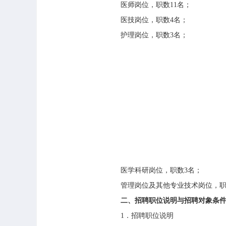
医师岗位，职数
11
名；
医技岗位，职数
4
名；
护理岗位，职数
3
名；
医学科研岗位，职数
3
名；
管理岗位及其他专业技术岗位，
二、招聘职位说明与招聘对象条
1
．招聘职位说明