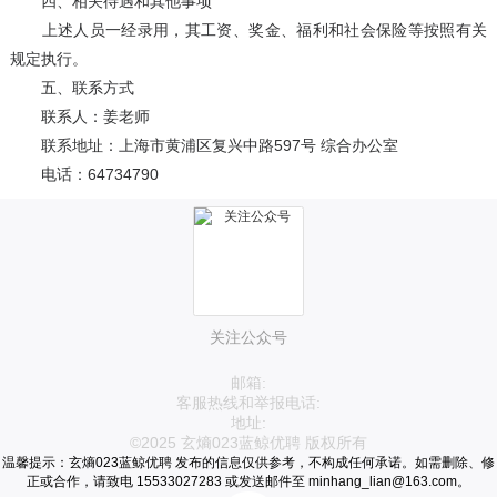
四、相关待遇和其他事项
上述人员一经录用，其工资、奖金、福利和社会保险等按照有关
规定执行。
五、联系方式
联系人：姜老师
联系地址：上海市黄浦区复兴中路597号 综合办公室
电话：64734790
关注公众号
邮箱:
客服热线和举报电话:
地址:
©2025 玄熵023蓝鲸优聘 版权所有
温馨提示：玄熵023蓝鲸优聘 发布的信息仅供参考，不构成任何承诺。如需删除、修
正或合作，请致电 15533027283 或发送邮件至 minhang_lian@163.com。