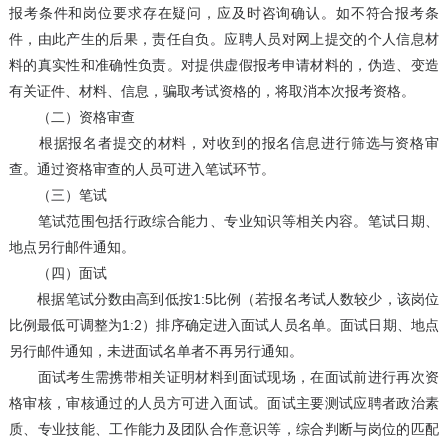
报考条件和岗位要求存在疑问，应及时咨询确认。如不符合报考条
件，由此产生的后果，责任自负。应聘人员对网上提交的个人信息材
料的真实性和准确性负责。对提供虚假报考申请材料的，伪造、变造
有关证件、材料、信息，骗取考试资格的，将取消本次报考资格。
（二）资格审查
根据报名者提交的材料，对收到的报名信息进行筛选与资格审
查。通过资格审查的人员可进入笔试环节。
（三）笔试
笔试范围包括行政综合能力、专业知识等相关内容。笔试日期、
地点另行邮件通知。
（四）面试
根据笔试分数由高到低按1:5比例（若报名考试人数较少，该岗位
比例最低可调整为1:2）排序确定进入面试人员名单。面试日期、地点
另行邮件通知，未进面试名单者不再另行通知。
面试考生需携带相关证明材料到面试现场，在面试前进行再次资
格审核，审核通过的人员方可进入面试。面试主要测试应聘者政治素
质、专业技能、工作能力及团队合作意识等，综合判断与岗位的匹配