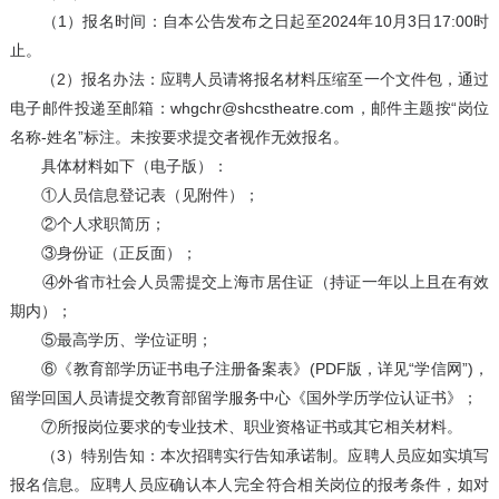
（1）报名时间：自本公告发布之日起至2024年10月3日17:00时
止。
（2）报名办法：应聘人员请将报名材料压缩至一个文件包，通过
电子邮件投递至邮箱：whgchr@shcstheatre.com，邮件主题按“岗位
名称-姓名”标注。未按要求提交者视作无效报名。
具体材料如下（电子版）：
①人员信息登记表（见附件）；
②个人求职简历；
③身份证（正反面）；
④外省市社会人员需提交上海市居住证（持证一年以上且在有效
期内）；
⑤最高学历、学位证明；
⑥《教育部学历证书电子注册备案表》(PDF版，详见“学信网”)，
留学回国人员请提交教育部留学服务中心《国外学历学位认证书》；
⑦所报岗位要求的专业技术、职业资格证书或其它相关材料。
（3）特别告知：本次招聘实行告知承诺制。应聘人员应如实填写
报名信息。应聘人员应确认本人完全符合相关岗位的报考条件，如对