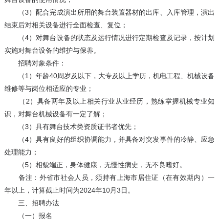
（3）配合完成演出所用的舞台装置器材的出库、入库管理，演出
结束后对相关设备进行全面检查、复位；
（4）对舞台设备的状态及运行情况进行定期检查及记录，按计划
实施对舞台设备的维护与保养。
招聘对象条件：
（1）年龄40周岁及以下，大专及以上学历，机电工程、机械设备
维修等与岗位相适应的专业；
（2）具备两年及以上相关行业从业经历，熟练掌握机械专业知
识，对舞台机械设备有一定了解；
（3）具有舞台技术类资质证书者优先；
（4）具有良好的组织协调能力，并具备对突发事件的冷静、应急
处理能力；
（5）相貌端正，身体健康，无慢性病史，无不良嗜好。
备注：外省市社会人员，须持有上海市居住证（在有效期内）一
年以上，计算截止时间为2024年10月3日。
三、招聘办法
（一）报名