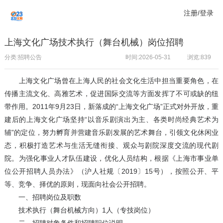
注册/登录
上海文化广场技术执行（舞台机械）岗位招聘
分类:招聘公告
时间:2026-05-31
浏览:
839
上海文化广场曾在上海人民的社会文化生活中担当重要角色，在
传播主流文化、高雅艺术，促进国际交流等方面发挥了不可或缺的纽
带作用。2011年9月23日，新落成的“上海文化广场”正式对外开放，重
建后的上海文化广场坚持“以音乐剧演出为主、各类时尚经典艺术为
辅”的定位，努力孵育并营建音乐剧发展的艺术舞台，引领文化休闲业
态，积极打造艺术与生活无缝衔接、观众与剧院深度交流的现代剧
院。为强化事业人才队伍建设，优化人员结构，根据《上海市事业单
位公开招聘人员办法》（沪人社规〔2019〕15号），按照公开、平
等、竞争、择优的原则，现面向社会公开招聘。
一、招聘岗位及职数
技术执行（舞台机械方向）1人（专技岗位）