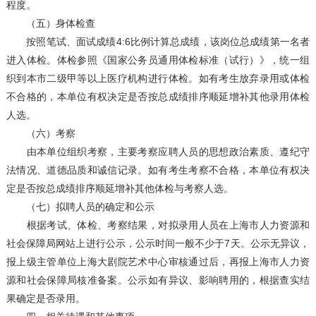
程度。
（五）身体检查
按照笔试、面试成绩4:6比例计算总成绩，该岗位总成绩第一名者
进入体检。体检参照《国家公务员通用体检标准（试行）》，统一组
织到本市二级甲等以上医疗机构进行体检。如有考生放弃录用或体检
不合格的，本单位有权决定是否按总成绩排序顺延增补其他录用体检
人选。
（六）考察
由本单位组织考察，主要考察应聘人员的思想政治素质、遵纪守
法情况、道德品质和诚信记录。如有考生考察不合格，本单位有权决
定是否按总成绩排序顺延增补其他体检与考察人选。
（七）拟聘人员的确定和公示
根据考试、体检、考察结果，对拟录用人员在上海市人力资源和
社会保障局网站上进行公示，公示时间一般不少于7天。公示无异议，
报上级主管单位上海大剧院艺术中心审核通过后，再报上海市人力资
源和社会保障局核准备案。公示如有异议、影响聘用的，根据查实结
果确定是否录用。