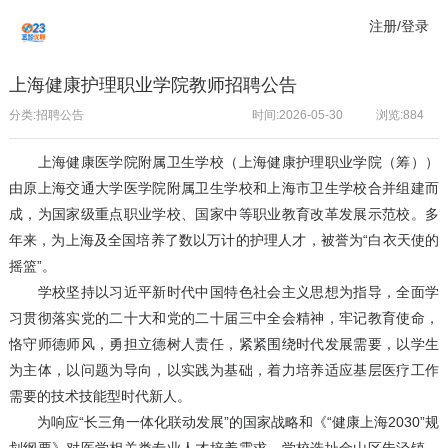
注册/登录
上海健康护理职业学院教师招聘公告
分类:招聘公告
时间:2026-05-30
浏览:
884
上海健康医学院附属卫生学校（上海健康护理职业学院（筹））
由原上海交通大学医学院附属卫生学校和上海市卫生学校合并组建而
成，为国家级重点职业学校、国家中等职业教育改革发展示范校。多
年来，为上海及全国培养了数以万计的护理人才，被誉为“白衣天使的
摇篮”。
学校坚持以习近平新时代中国特色社会主义思想为指导，全面学
习贯彻落实党的二十大和党的二十届三中全会精神，牢记教育使命，
恪守师德师风，勇担立德树人责任，紧紧围绕时代发展需要，以学生
为主体，以问题为导向，以实践为基础，着力培养适应基层医疗工作
需要的技术技能型时代新人。
为响应“长三角一体化联动发展”的国家战略和《“健康上海2030”规