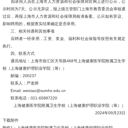
拟录用人员在上海市人力资源和社会保障局官网上进行公示，公
示时间为7天。公示无异议，报上级主管部门上海市教育委员会审核通
过后，再报上海市人力资源和社会保障局核准备案。公示如有异议、
影响聘用的，根据查实结果确定是否录用。
三、相关待遇和其他事项
应聘者一经录用，工资、奖金、福利和社会保险等按照有关规定
执行。
四、联系方式
通讯地址：上海市徐汇区天等路468号上海健康医学院附属卫生学
校（上海健康护理职业学院（筹））
邮编：200237
联系人：严老师
Email: weixiao@sumhs.edu.cn
联系电话：021-65887220
上海健康医学院附属卫生学校（上海健康护理职业学院（筹））
2024年09月23日
下载附件
附件1：上海健康医学院附属卫生学校（上海健康护理职业学院