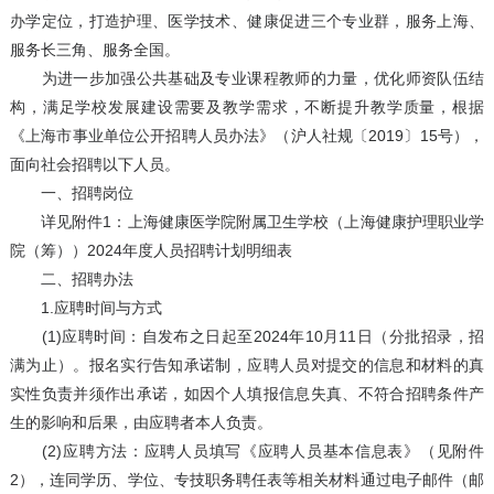
办学定位，打造护理、医学技术、健康促进三个专业群，服务上海、
服务长三角、服务全国。
为进一步加强公共基础及专业课程教师的力量，优化师资队伍结
构，满足学校发展建设需要及教学需求，不断提升教学质量，根据
《上海市事业单位公开招聘人员办法》（沪人社规〔2019〕15号），
面向社会招聘以下人员。
一、招聘岗位
详见附件1：上海健康医学院附属卫生学校（上海健康护理职业学
院（筹））2024年度人员招聘计划明细表
二、招聘办法
1.应聘时间与方式
(1)应聘时间：自发布之日起至2024年10月11日（分批招录，招
满为止）。报名实行告知承诺制，应聘人员对提交的信息和材料的真
实性负责并须作出承诺，如因个人填报信息失真、不符合招聘条件产
生的影响和后果，由应聘者本人负责。
(2)应聘方法：应聘人员填写《应聘人员基本信息表》（见附件
2），连同学历、学位、专技职务聘任表等相关材料通过电子邮件（邮