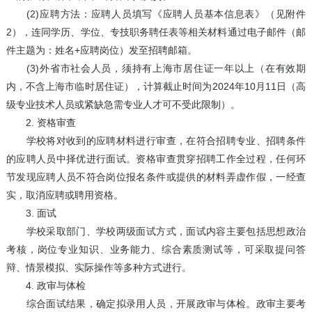
(2)应聘方法：应聘人员填写《应聘人员基本信息表》（见附件
2），连同学历、学位、专技职务聘任表等相关材料通过电子邮件（邮
件主题为：姓名+应聘岗位）发至招聘邮箱。
(3)外省市社会人员，须持有上海市居住证一年以上（在有效期
内，不含上海市临时居住证），计算截止时间为2024年10月11日（高
级专业技术人员或紧缺急需专业人才可不受此限制）。
2. 资格审查
学校将对收到的应聘材料进行审查，在符合招聘专业、招聘条件
的应聘人员中择优进行面试。资格审查贯穿招聘工作全过程，任何环
节发现应聘人员不符合岗位报名条件或提供的材料弄虚作假，一经查
实，取消应聘或聘用资格。
3. 面试
学校采取部门、学校两级面试方式，面试内容主要包括思想政治
考核，岗位专业知识、业务能力、综合素质测试等，可采取提问答
辩、情景模拟、实际操作等多种方式进行。
4. 政审与体检
综合面试结果，确定拟录用人员，开展政审与体检。政审主要考