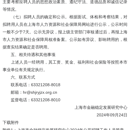
主要考察应聘人员的思想政治素质、遵纪守法、道德品质和诚信记录
等情况。
（七）拟聘人员的确定和公示。根据面试、体检和考察结果，对
拟聘用人员在上海市人力资源和社会保障局网站进行公示，公示时间
一般不少于7天。公示无异议，报上级主管部门审核通过后，再报上海
市人力资源和社会保障局核准备案。公示如有异议、影响聘用的，根
据查实结果确定是否聘用。
五、相关待遇和其他事项
上述人员一经聘用，其工资、奖金、福利和社会保险等按照本市
事业单位有关规定执行。
六、联系方式
联系电话：63321208-8018
邮箱：hr@shjryjzx.org.cn
监督电话：63321208-8010
上海市金融稳定发展研究中心
2024年09月24日
下载附件