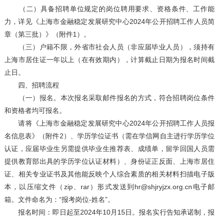
（二）具备招聘单位规定的岗位聘用要求、资格条件、工作能
力，详见《上海市金融稳定发展研究中心2024年公开招聘工作人员简
章（第三批）》（附件1）。
（三）户籍不限，外省市社会人员（非应届毕业人员），须持有
上海市居住证一年以上（在有效期内），计算截止日期为报名时间截
止日。
四、招聘流程
（一）报名。本次报名采取邮件报名的方式，符合招聘岗位条件
和资格者均可报名。
请将《上海市金融稳定发展研究中心2024年公开招聘工作人员报
名信息表》（附件2）、学历学位证书（需在学信网自主进行学历学位
认证，应届毕业生另需提供毕业生推荐表、成绩单，留学回国人员需
提供教育部出具的学历学位认证材料）、身份证正反面、上海市居住
证、相关专业证书及其他能反映个人综合素质的相关材料扫描电子版
本，以压缩文件（zip、rar）形式发送到hr@shjryjzx.org.cn电子邮
箱。文件命名为：“报考岗位-姓名”。
报名时间：即日起至2024年10月15日。报名实行告知承诺制，报