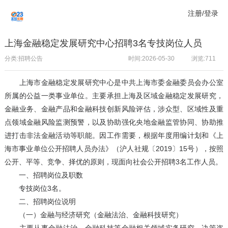
注册/登录
上海金融稳定发展研究中心招聘3名专技岗位人员
分类:招聘公告
时间:2026-05-30
浏览:
711
上海市金融稳定发展研究中心是中共上海市委金融委员会办公室
所属的公益一类事业单位。主要承担上海及区域金融稳定发展研究，
金融业务、金融产品和金融科技创新风险评估，涉众型、区域性及重
点领域金融风险监测预警，以及协助强化央地金融监管协同、协助推
进打击非法金融活动等职能。因工作需要，根据年度用编计划和《上
海市事业单位公开招聘人员办法》（沪人社规〔2019〕15号），按照
公开、平等、竞争、择优的原则，现面向社会公开招聘3名工作人员。
一、招聘岗位及职数
专技岗位3名。
二、招聘岗位说明
（一）金融与经济研究（金融法治、金融科技研究）