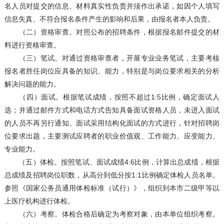
名人员对提交的信息、材料真实性负责并须作出承诺，如因个人填写
信息失真、不符合报名条件产生的影响和后果，由报名者本人负责。
（二）资格审查。对照公布的招聘条件，根据报名邮件提交的材
料进行资格审查。
（三）笔试。对通过资格审查者，开展专业业务笔试，主要考核
报名者胜任岗位应具备的知识、能力，特别是与岗位要求相关的分析
解决问题的能力。
（四）面试。根据笔试成绩，按照不超过1:5比例，确定面试人
选；并通过邮件方式和电话方式告知具备面试资格人员，未进入面试
的人员不再另行通知。面试采用结构化面试的方式进行，针对招聘岗
位要求出题，主要测试应聘者的职业价值观、工作能力、应变能力、
专业能力。
（五）体检。按照笔试、面试成绩4:6比例，计算出总成绩，根据
总成绩及招聘岗位职数，从高分到低分按1:1比例确定体检人员名单。
参照《国家公务员通用体检标准（试行）》，组织到本市二级甲等以
上医疗机构进行体检。
（六）考察。体检合格后确定为考察对象，由本单位组织考察。