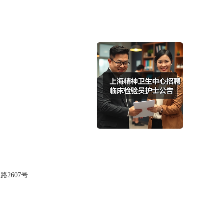
2607号