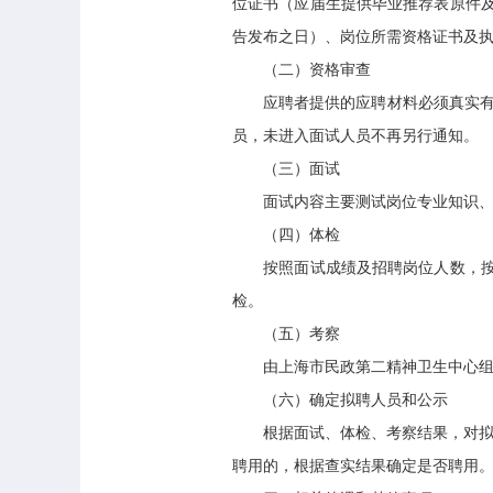
位证书（应届生提供毕业推荐表原件
告发布之日）、岗位所需资格证书及
（二）资格审查
应聘者提供的应聘材料必须真实有效
员，未进入面试人员不再另行通知。
（三）面试
面试内容主要测试岗位专业知识、业
（四）体检
按照面试成绩及招聘岗位人数，按照
检。
（五）考察
由上海市民政第二精神卫生中心组织
（六）确定拟聘人员和公示
根据面试、体检、考察结果，对拟聘
聘用的，根据查实结果确定是否聘用