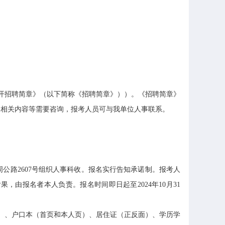
开招聘简章》（以下简称《招聘简章》））。《招聘简章》
及相关内容等需要咨询，报考人员可与我单位人事联系。
。
路2607号组织人事科收。报名实行告知承诺制。报考人
由报名者本人负责。报名时间即日起至2024年10月31
）、户口本（首页和本人页）、居住证（正反面）、学历学