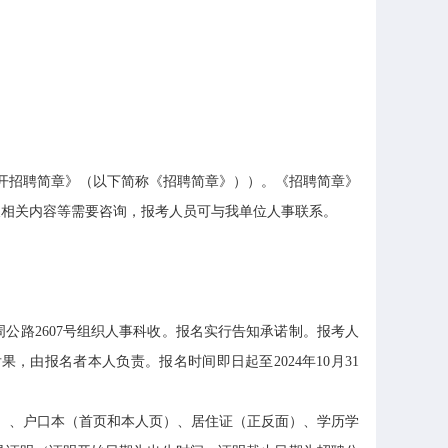
开招聘简章》（以下简称《招聘简章》））。《招聘简章》
及相关内容等需要咨询，报考人员可与我单位人事联系。
。
路2607号组织人事科收。报名实行告知承诺制。报考人
由报名者本人负责。报名时间即日起至2024年10月31
）、户口本（首页和本人页）、居住证（正反面）、学历学