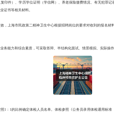
及复印件）、学历学位证明（学信网）、养老保险缴费情况、有无犯罪记
执业证书等相关材料。
，上海市民政第二精神卫生中心根据招聘岗位的要求对收到的报名材料资
务能力和综合素质，可采取答辩、半结构化面试、情景模拟、实际操作
1：1的比例确定体检人员名单。体检参照《公务员录用体检通用标准