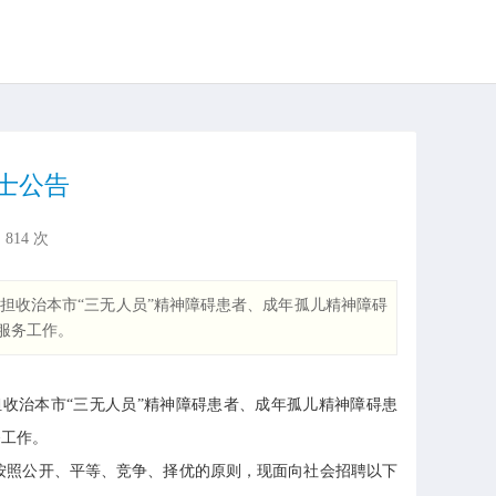
士公告
：
814
次
收治本市“三无人员”精神障碍患者、成年孤儿精神障碍
服务工作。
治本市“三无人员”精神障碍患者、成年孤儿精神障碍患
务工作。
按照公开、平等、竞争、择优的原则，现面向社会招聘以下