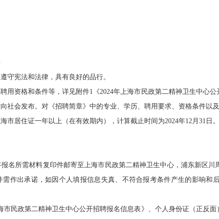
；
件
遵守宪法和法律，具有良好的品行。
资格和条件等，详见附件1《2024年上海市民政第二精神卫生中心公
站向社会发布。对《招聘简章》中的专业、学历、聘用要求、资格条件以
居住证一年以上（在有效期内），计算截止时间为2024年12月31日
名所需材料复印件邮寄至上海市民政第二精神卫生中心，浦东新区川周公
需作出承诺，如因个人填报信息失真、不符合报考条件产生的影响和后果，
海市民政第二精神卫生中心公开招聘报名信息表》、个人身份证（正反面