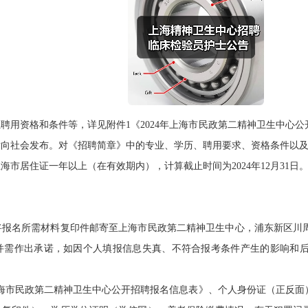
资格和条件等，详见附件1《2024年上海市民政第二精神卫生中心公
站向社会发布。对《招聘简章》中的专业、学历、聘用要求、资格条件以
居住证一年以上（在有效期内），计算截止时间为2024年12月31日
名所需材料复印件邮寄至上海市民政第二精神卫生中心，浦东新区川周公
需作出承诺，如因个人填报信息失真、不符合报考条件产生的影响和后果，
海市民政第二精神卫生中心公开招聘报名信息表》、个人身份证（正反面