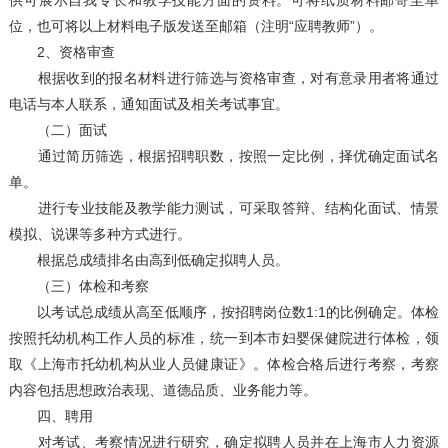
供可展示自我专长和教学技能方面的资料。可将纸质材料邮寄至单
位，也可将以上材料电子版发送至邮箱（注明“应聘教师”）。
2、资格审查
根据收到的报名材料进行筛选与资格审查，对有意录用者将通过
电话与本人联系，通知面试及相关考试事宜。
（二）面试
通过简历筛选，根据招聘职数，按照一定比例，择优确定面试名
单。
进行专业技能及教学能力测试，可采取答辩、结构化面试、情景
模拟、说课等多种方式进行。
根据总成绩排名由高到低确定拟聘人员。
（三）体检和考察
以考试总成绩从高至低顺序，按招聘岗位数1:1的比例确定。体检
按照托幼机构工作人员的标准，统一到本市妇婴保健院进行体检，领
取《上海市托幼机构从业人员健康证》。体检合格后进行考察，考察
内容包括思想政治表现、道德品质、业务能力等。
四、聘用
对考试、考察情况进行研究，确定拟聘人员并在上海市人力资源