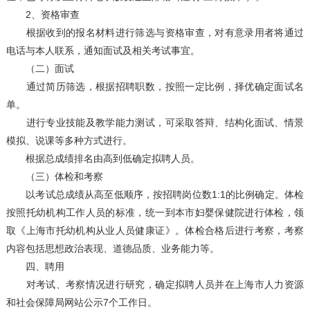
2、资格审查
根据收到的报名材料进行筛选与资格审查，对有意录用者将通过
电话与本人联系，通知面试及相关考试事宜。
（二）面试
通过简历筛选，根据招聘职数，按照一定比例，择优确定面试名
单。
进行专业技能及教学能力测试，可采取答辩、结构化面试、情景
模拟、说课等多种方式进行。
根据总成绩排名由高到低确定拟聘人员。
（三）体检和考察
以考试总成绩从高至低顺序，按招聘岗位数1:1的比例确定。体检
按照托幼机构工作人员的标准，统一到本市妇婴保健院进行体检，领
取《上海市托幼机构从业人员健康证》。体检合格后进行考察，考察
内容包括思想政治表现、道德品质、业务能力等。
四、聘用
对考试、考察情况进行研究，确定拟聘人员并在上海市人力资源
和社会保障局网站公示7个工作日。