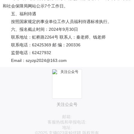
和社会保障局网站公示7个工作日。
五、福利待遇
按照国家规定的事业单位工作人员福利待遇标准执行。
六、报名截止时间：2024年9月30日
联系地址：虹桥路2264号 联系人：秦老师、钱老师
联系电话：62425369 邮 编：200336
监督电话：62427932
Email：szyzp2024@163.com
关注公众号
邮箱:
客服热线和举报电话:
地址:
©2025 玄熵023蓝鲸优聘 版权所有