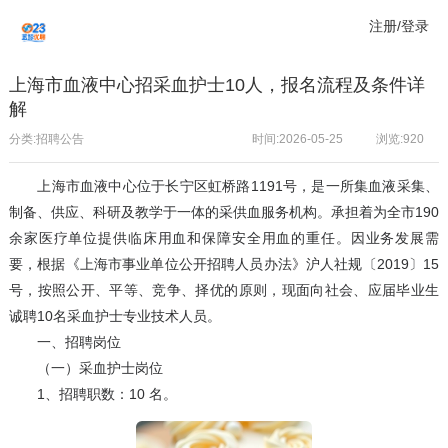
注册/登录
上海市血液中心招采血护士10人，报名流程及条件详
解
分类:招聘公告
时间:2026-05-25
浏览:
920
上海市血液中心位于长宁区虹桥路1191号，是一所集血液采集、
制备、供应、科研及教学于一体的采供血服务机构。承担着为全市190
余家医疗单位提供临床用血和保障安全用血的重任。因业务发展需
要，根据《上海市事业单位公开招聘人员办法》沪人社规〔2019〕15
号，按照公开、平等、竞争、择优的原则，现面向社会、应届毕业生
诚聘10名采血护士专业技术人员。
一、招聘岗位
（一）采血护士岗位
1、招聘职数：10 名。