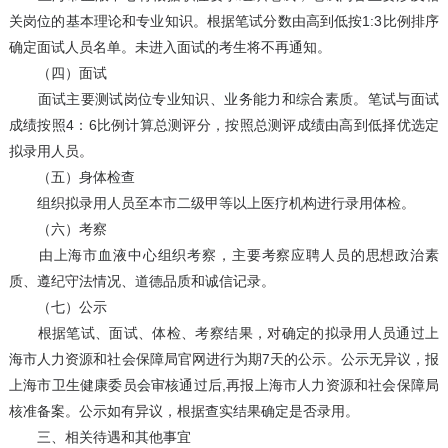
关岗位的基本理论和专业知识。根据笔试分数由高到低按1:3比例排序
确定面试人员名单。未进入面试的考生将不再通知。
（四）面试
面试主要测试岗位专业知识、业务能力和综合素质。笔试与面试
成绩按照4：6比例计算总测评分，按照总测评成绩由高到低择优选定
拟录用人员。
（五）身体检查
组织拟录用人员至本市二级甲等以上医疗机构进行录用体检。
（六）考察
由上海市血液中心组织考察，主要考察应聘人员的思想政治素
质、遵纪守法情况、道德品质和诚信记录。
（七）公示
根据笔试、面试、体检、考察结果，对确定的拟录用人员通过上
海市人力资源和社会保障局官网进行为期7天的公示。公示无异议，报
上海市卫生健康委员会审核通过后,再报上海市人力资源和社会保障局
核准备案。公示如有异议，根据查实结果确定是否录用。
三、相关待遇和其他事宜