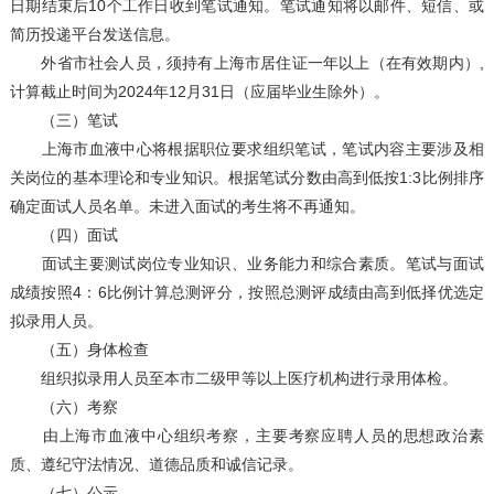
日期结束后10个工作日收到笔试通知。笔试通知将以邮件、短信、或
简历投递平台发送信息。
外省市社会人员，须持有上海市居住证一年以上（在有效期内）,
计算截止时间为2024年12月31日（应届毕业生除外）。
（三）笔试
上海市血液中心将根据职位要求组织笔试，笔试内容主要涉及相
关岗位的基本理论和专业知识。根据笔试分数由高到低按1:3比例排序
确定面试人员名单。未进入面试的考生将不再通知。
（四）面试
面试主要测试岗位专业知识、业务能力和综合素质。笔试与面试
成绩按照4：6比例计算总测评分，按照总测评成绩由高到低择优选定
拟录用人员。
（五）身体检查
组织拟录用人员至本市二级甲等以上医疗机构进行录用体检。
（六）考察
由上海市血液中心组织考察，主要考察应聘人员的思想政治素
质、遵纪守法情况、道德品质和诚信记录。
（七）公示