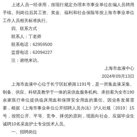
上述人员一经录用，按现行规定办理本市事业单位在编人员聘用
手续。到岗位后其工资、奖金、福利和社会保险等按上海市事业单位
工作人员相关标准执行。
四、联系方式
联系人：丁老师
联系电话：62959500
监督电话：62094227
注：谢绝来访。
上海市血液中心
2024年09月13日
上海市血液中心位于长宁区虹桥路1191号，是一所集血液采集、
制备、供应、科研及教学于一体的采供血服务机构。承担着为全市190
余家医疗单位提供临床用血和保障安全用血的重任。因业务发展需
要，根据《上海市事业单位公开招聘人员办法》沪人社规〔2019〕15
号，按照公开、平等、竞争、择优的原则，现面向社会、应届毕业生
诚聘10名采血护士专业技术人员。
一、招聘岗位