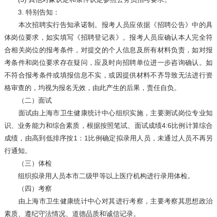
3. 特别告知：
本次招聘实行告知承诺制。报考人员应依据《招聘公告》中的具
体岗位要求，如实填写《招聘登记表》。报考人员应确认本人完全符
合相关岗位的报考条件，对提交的个人信息及所有材料负责，如对报
考条件和岗位要求存在疑问，应及时向招聘单位进一步咨询确认。如
不符合报考条件或填报信息不实，或因提供材料不齐导致无法进行资
格审查的，均视为报名无效，由此产生的后果，责任自负。
（二）面试
面试由上海市卫生健康统计中心组织实施，主要测试岗位专业知
识、业务能力和综合素质，根据按照笔试、面试成绩4:6比例计算综合
成绩，由高到低排序按1：1比例确定拟录用人员，未通过人员不再另
行通知。
（三）体检
组织拟录用人员本市二级甲等以上医疗机构进行录用体检。
（四）考察
由上海市卫生健康统计中心对其进行考察，主要考察其思想政治
素质、遵纪守法情况、道德品质和诚信记录。