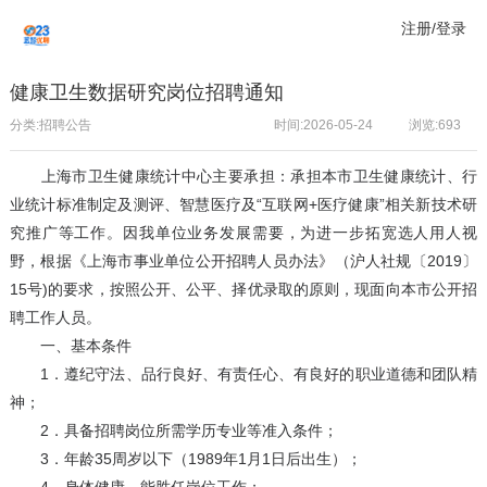
注册/登录
健康卫生数据研究岗位招聘通知
分类:招聘公告
时间:2026-05-24
浏览:
693
上海市卫生健康统计中心主要承担：承担本市卫生健康统计、行
业统计标准制定及测评、智慧医疗及“互联网+医疗健康”相关新技术研
究推广等工作。因我单位业务发展需要，为进一步拓宽选人用人视
野，根据《上海市事业单位公开招聘人员办法》（沪人社规〔2019〕
15号)的要求，按照公开、公平、择优录取的原则，现面向本市公开招
聘工作人员。
一、基本条件
1．遵纪守法、品行良好、有责任心、有良好的职业道德和团队精
神；
2．具备招聘岗位所需学历专业等准入条件；
3．年龄35周岁以下（1989年1月1日后出生）；