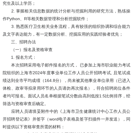
究生及以上学历；
2. 掌握相关信息数据的统计分析与挖掘利用的研究方法，熟练操
作Python、R等相关数据管理和分析挖掘软件；
3. 熟悉医疗卫生相关业务流程，具有较强的组织协调和综合能力
及文字表达能力，有一定数据分析、挖掘应用的实践经验者优先；
三、招聘办法
（一）报名及资格审查
1. 报名方式：
本次招聘采用电子邮件报名的方式， 已参加上海市职业能力考试
院组织的上海市2024年度事业单位工作人员公开招聘考试, 且笔试成
绩达到全市平均成绩（164.8分），尚未被其他事业单位录用（已进入
体检、政审等拟录用环节的人员请勿再次报名），符合招聘岗位条件
者均可报名。面试人员名单根据笔试分数由高到低按1:5比例排序，经
筛选与资格审查后确定。
应聘人员请填妥附件中的《上海市卫生健康统计中心工作人员公
开招聘登记表》并签字（word电子表格及签字扫描件一并发送），同
时提供以下资格审查所需的材料：