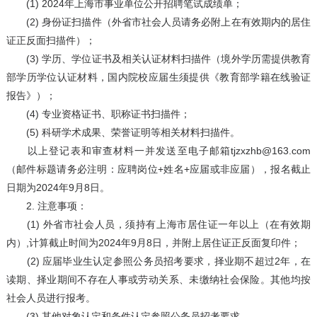
(1) 2024年上海市事业单位公开招聘笔试成绩单；
(2) 身份证扫描件（外省市社会人员请务必附上在有效期内的居住
证正反面扫描件）；
(3) 学历、学位证书及相关认证材料扫描件（境外学历需提供教育
部学历学位认证材料，国内院校应届生须提供《教育部学籍在线验证
报告》）；
(4) 专业资格证书、职称证书扫描件；
(5) 科研学术成果、荣誉证明等相关材料扫描件。
以上登记表和审查材料一并发送至电子邮箱tjzxzhb@163.com
（邮件标题请务必注明：应聘岗位+姓名+应届或非应届），报名截止
日期为2024年9月8日。
2. 注意事项：
(1) 外省市社会人员，须持有上海市居住证一年以上（在有效期
内）,计算截止时间为2024年9月8日，并附上居住证正反面复印件；
(2) 应届毕业生认定参照公务员招考要求，择业期不超过2年，在
读期、择业期间不存在人事或劳动关系、未缴纳社会保险。其他均按
社会人员进行报考。
(3) 其他对象认定和条件认定参照公务员招考要求。