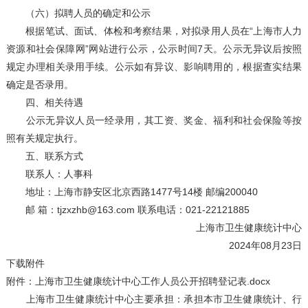
（六）拟聘人员的确定和公示
根据笔试、面试、体检和考察结果，对拟录用人员在“上海市人力
资源和社会保障网”网站进行公示，公示时间7天。公示无异议后按照
规定办理相关录用手续。公示如有异议、影响聘用的，根据查实结果
确定是否录用。
四、相关待遇
公示无异议人员一经录用，其工资、奖金、福利和社会保险等按
照有关规定执行。
五、联系方式
联系人：人事科
地址：上海市静安区北京西路1477号14楼 邮编200040
邮 箱：tjzxzhb@163.com 联系电话：021-22121885
上海市卫生健康统计中心
2024年08月23日
下载附件
附件：上海市卫生健康统计中心工作人员公开招聘登记表.docx
上海市卫生健康统计中心主要承担：承担本市卫生健康统计、行