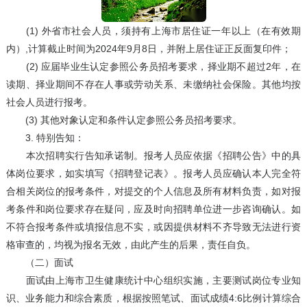
(1) 外省市社会人员，须持有上海市居住证一年以上（在有效期
内）,计算截止时间为2024年9月8日，并附上居住证正反面复印件；
(2) 应届毕业生认定参照公务员招考要求，择业期不超过2年，在
读期、择业期间不存在人事或劳动关系、未缴纳社会保险。其他均按
社会人员进行报考。
(3) 其他对象认定和条件认定参照公务员招考要求。
3. 特别告知：
本次招聘实行告知承诺制。报考人员应依据《招聘公告》中的具
体岗位要求，如实填写《招聘登记表》。报考人员应确认本人完全符
合相关岗位的报考条件，对提交的个人信息及所有材料负责，如对报
考条件和岗位要求存在疑问，应及时向招聘单位进一步咨询确认。如
不符合报考条件或填报信息不实，或因提供材料不齐导致无法进行资
格审查的，均视为报名无效，由此产生的后果，责任自负。
（二）面试
面试由上海市卫生健康统计中心组织实施，主要测试岗位专业知
识、业务能力和综合素质，根据按照笔试、面试成绩4:6比例计算综合