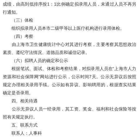
成绩，由高到低排序按1：1比例确定拟录用人员，未通过人员不再另
行通知。
（三）体检
组织拟录用人员本市二级甲等以上医疗机构进行录用体检。
（四）考察
由上海市卫生健康统计中心对其进行考察，主要考察其思想政治
素质、遵纪守法情况、道德品质和诚信记录。
（六）拟聘人员的确定和公示
根据笔试、面试、体检和考察结果，对拟录用人员在“上海市人力
资源和社会保障网”网站进行公示，公示时间7天。公示无异议后按照
规定办理相关录用手续。公示如有异议、影响聘用的，根据查实结果
确定是否录用。
四、相关待遇
公示无异议人员一经录用，其工资、奖金、福利和社会保险等按
照有关规定执行。
五、联系方式
联系人：人事科