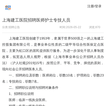
注册/登录
上海建工医院招聘医师护士专技人员
分类:招聘公告
时间:2026-05-22
浏览:
870
上海建工医院创建于1953年，隶属于世界500强之一的上海建工
控股集团有限公司，是事业单位性质的二级甲等综合性医保定点医
院，主要为虹口区的居民提供医疗服务。为进一步深化干部人事制度
改革，拓宽选人用人视野，根据《上海市事业单位公开招聘人员办
法》（沪人社规[2019]15号）,按照公开、平等、竞争、择优的原则，
现向社会公开招聘医务人员。
一、招聘岗位及职数：医师岗位，职数10名；护理岗位，职数23
名；专技岗位，职数7名。
二、招聘职位说明与招聘对象条件
1、招聘职位说明
医师：临床一线执业医师。