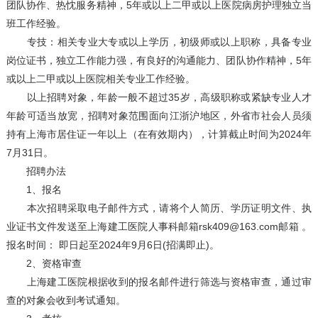
团队协作、热忱服务精神，5年或以上二甲或以上医院病房护理独立当
班工作经验。
专技：相关专业大专或以上学历，初级师或以上职称，具备专业
岗位证书，独立工作能力强，有良好的沟通能力、团队协作精神，5年
或以上二甲或以上医院相关专业工作经验。
以上招聘对象，年龄一般不超过35岁，高级职称或紧缺专业人才
年龄可适当放宽，招聘对象范围面向江浙沪地区，外省市社会人员须
持有上海市居住证一年以上（在有效期内），计算截止时间为2024年
7月31日。
招聘办法
1、报名
本次招聘采取电子邮件方式，请将个人简历、学历证明文件、执
业证书文件发送至上海建工医院人事科邮箱rsk409@163.com邮箱 。
报名时间： 即日起至2024年9月6日(招满即止)。
2、资格审查
上海建工医院根据收到的报名邮件进行筛选与资格审查，通过审
查的对象会收到考试通知。