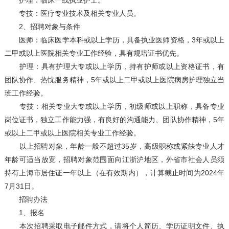
护理：临床一线执业护士。
专技：医疗专业技术及相关专业人员。
2、招聘对象与条件
医师：临床医学本科或以上学历，具备执业医师资格，3年或以上
二甲或以上医院相关专业工作经验，具有规培证书优先。
护理：具有护理大专或以上学历，持有护师或以上资格证书，有
团队协作、热忱服务精神，5年或以上二甲或以上医院病房护理独立当
班工作经验。
专技：相关专业大专或以上学历，初级师或以上职称，具备专业
岗位证书，独立工作能力强，有良好的沟通能力、团队协作精神，5年
或以上二甲或以上医院相关专业工作经验。
以上招聘对象，年龄一般不超过35岁，高级职称或紧缺专业人才
年龄可适当放宽，招聘对象范围面向江浙沪地区，外省市社会人员须
持有上海市居住证一年以上（在有效期内），计算截止时间为2024年
7月31日。
招聘办法
1、报名
本次招聘采取电子邮件方式，请将个人简历、学历证明文件、执