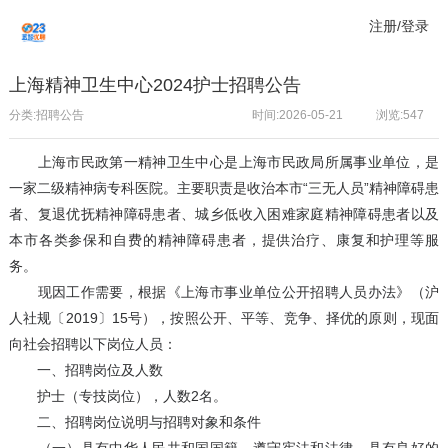
注册/登录
上海精神卫生中心2024护士招聘公告
分类:招聘公告
时间:2026-05-21
浏览:
547
上海市民政第一精神卫生中心是上海市民政局所属事业单位，是
一家二级精神病专科医院。主要职责是收治本市“三无人员”精神障碍患
者、复退优抚精神障碍患者、城乡低收入困难家庭精神障碍患者以及
本市各类参保和自费的精神障碍患者，提供治疗、康复和护理等服
务。
现因工作需要，根据《上海市事业单位公开招聘人员办法》（沪
人社规〔2019〕15号），按照公开、平等、竞争、择优的原则，现面
向社会招聘以下岗位人员：
一、招聘岗位及人数
护士（专技岗位），人数2名。
二、招聘岗位说明与招聘对象和条件