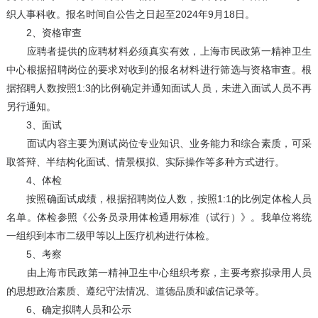
织人事科收。报名时间自公告之日起至2024年9月18日。
2、资格审查
应聘者提供的应聘材料必须真实有效，上海市民政第一精神卫生
中心根据招聘岗位的要求对收到的报名材料进行筛选与资格审查。根
据招聘人数按照1:3的比例确定并通知面试人员，未进入面试人员不再
另行通知。
3、面试
面试内容主要为测试岗位专业知识、业务能力和综合素质，可采
取答辩、半结构化面试、情景模拟、实际操作等多种方式进行。
4、体检
按照确面试成绩，根据招聘岗位人数，按照1:1的比例定体检人员
名单。体检参照《公务员录用体检通用标准（试行）》。我单位将统
一组织到本市二级甲等以上医疗机构进行体检。
5、考察
由上海市民政第一精神卫生中心组织考察，主要考察拟录用人员
的思想政治素质、遵纪守法情况、道德品质和诚信记录等。
6、确定拟聘人员和公示