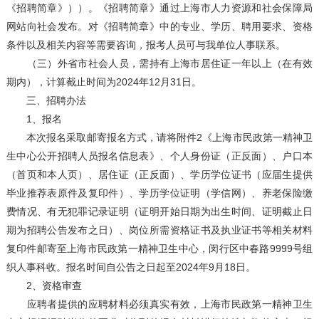
《招聘简章》））。《招聘简章》通过上海市人力资源和社会保障局
网站向社会发布。对《招聘简章》中的专业、学历、聘用要求、资格
条件以及相关内容等需要咨询，报考人员可与我单位人事联系。
（三）外省市社会人员，需持有上海市居住证一年以上（在有效
期内），计算截止时间为2024年12月31日。
三、招聘办法
1、报名
本次报名采取邮寄报名方式，请将附件2《上海市民政第一精神卫
生中心公开招聘人员报名信息表》、个人身份证（正反面）、户口本
（首页和本人页）、居住证（正反面）、学历学位证书（应届生提供
毕业推荐表原件及复印件）、学历学位证明（学信网）、养老保险缴
费情况、有无犯罪记录证明（证明开始日期为出生时间、证明截止日
期为招聘公告发布之日）、岗位所需资格证书及执业证书等相关材料
复印件邮寄至上海市民政第一精神卫生中心，闵行区中春路9999号组
织人事科收。报名时间自公告之日起至2024年9月18日。
2、资格审查
应聘者提供的应聘材料必须真实有效，上海市民政第一精神卫生