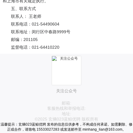
和上海市有关规定执行。
五、联系方式
联系人： 王老师
联系电话：021-54490604
联系地址：闵行区中春路9999号
邮编：201105
监督电话：021-64410220
关注公众号
邮箱:
客服热线和举报电话:
地址:
©2025 玄熵023蓝鲸优聘 版权所有
温馨提示：玄熵023蓝鲸优聘 发布的信息仅供参考，不构成任何承诺。如需删除、修
正或合作，请致电 15533027283 或发送邮件至 minhang_lian@163.com。