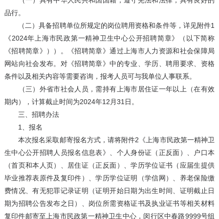
（一）具有中华人民共和国国籍，遵守宪法和法律，具有良好的
品行。
（二）具备招聘单位所规定的岗位聘用资格和条件等，详见附件1
《2024年上海市民政第一精神卫生中心公开招聘简章》（以下简称
《招聘简章》））。《招聘简章》通过上海市人力资源和社会保障局
网站向社会发布。对《招聘简章》中的专业、学历、聘用要求、资格
条件以及相关内容等需要咨询，报考人员可与我单位人事联系。
（三）外省市社会人员，需持有上海市居住证一年以上（在有效
期内），计算截止时间为2024年12月31日。
三、招聘办法
1、报名
本次报名采取邮寄报名方式，请将附件2《上海市民政第一精神卫
生中心公开招聘人员报名信息表》、个人身份证（正反面）、户口本
（首页和本人页）、居住证（正反面）、学历学位证书（应届生提供
毕业推荐表原件及复印件）、学历学位证明（学信网）、养老保险缴
费情况、有无犯罪记录证明（证明开始日期为出生时间、证明截止日
期为招聘公告发布之日）、岗位所需资格证书及执业证书等相关材料
复印件邮寄至上海市民政第一精神卫生中心，闵行区中春路9999号组