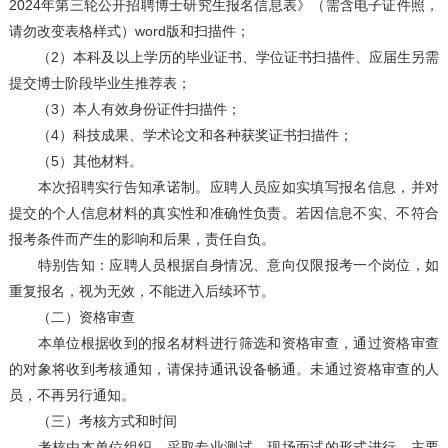
2024年第三轮公开招聘博士研究生报名信息表》（需含电子证件照，
请勿改变表格样式）word版和扫描件；
（2）本科及以上学历的毕业证书、学位证书扫描件、应届生另需
提交博士阶段毕业生推荐表；
（3）本人有效身份证件扫描件；
（4）科技成果、学术论文和各种获奖证书扫描件；
（5）其他材料。
本次招聘实行告知承诺制。应聘人员应如实填写报名信息，并对
提交的个人信息材料的真实性和准确性负责。若因信息不实、不符合
报考条件而产生的影响和后果，责任自负。
特别告知：应聘人员根据自身情况、意向仅限报考一个岗位，如
重复报名，视为无效，不能进入后续环节。
（二）资格审查
本单位根据收到的报名材料进行筛选和资格审查，通过资格审查
的对象将收到考核通知，请保持通讯设备畅通。未通过资格审查的人
员，不再另行通知。
（三）考核方式和时间
考核由本单位组织，采取专业测试、现场面试的形式进行。主要