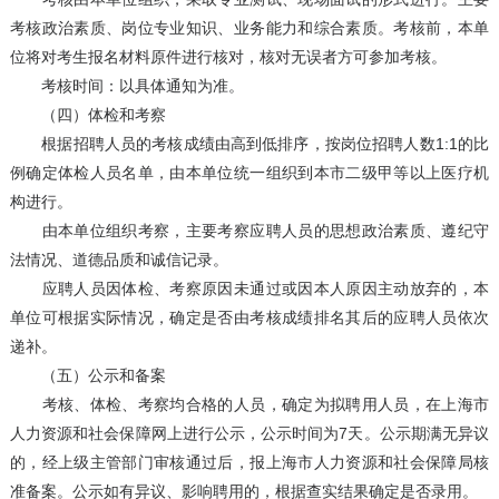
考核政治素质、岗位专业知识、业务能力和综合素质。考核前，本单
位将对考生报名材料原件进行核对，核对无误者方可参加考核。
考核时间：以具体通知为准。
（四）体检和考察
根据招聘人员的考核成绩由高到低排序，按岗位招聘人数1:1的比
例确定体检人员名单，由本单位统一组织到本市二级甲等以上医疗机
构进行。
由本单位组织考察，主要考察应聘人员的思想政治素质、遵纪守
法情况、道德品质和诚信记录。
应聘人员因体检、考察原因未通过或因本人原因主动放弃的，本
单位可根据实际情况，确定是否由考核成绩排名其后的应聘人员依次
递补。
（五）公示和备案
考核、体检、考察均合格的人员，确定为拟聘用人员，在上海市
人力资源和社会保障网上进行公示，公示时间为7天。公示期满无异议
的，经上级主管部门审核通过后，报上海市人力资源和社会保障局核
准备案。公示如有异议、影响聘用的，根据查实结果确定是否录用。