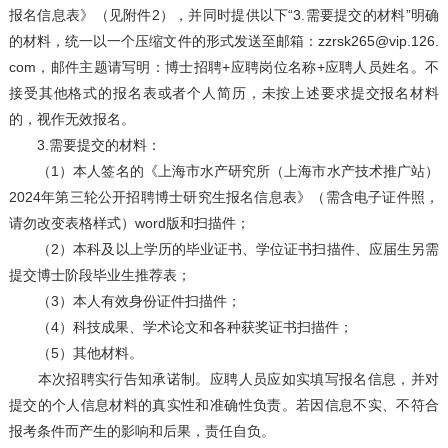
报名信息表》（见附件2），并同时提供以下“3.需要提交的材料”明确
的材料，统一以一个压缩文件的形式发送至邮箱：zzrsk265@vip.126.
com，邮件主题请写明：博士招聘+应聘岗位名称+应聘人员姓名。不
接受其他格式的报名表或者个人简历，未按上述要求提交报名材料
的，视作无效报名。
3.需要提交的材料：
（1）本人签名的《上海市水产研究所（上海市水产技术推广站）
2024年第三轮公开招聘博士研究生报名信息表》（需含电子证件照，
请勿改变表格样式）word版和扫描件；
（2）本科及以上学历的毕业证书、学位证书扫描件、应届生另需
提交博士阶段毕业生推荐表；
（3）本人有效身份证件扫描件；
（4）科技成果、学术论文和各种获奖证书扫描件；
（5）其他材料。
本次招聘实行告知承诺制。应聘人员应如实填写报名信息，并对
提交的个人信息材料的真实性和准确性负责。若因信息不实、不符合
报考条件而产生的影响和后果，责任自负。