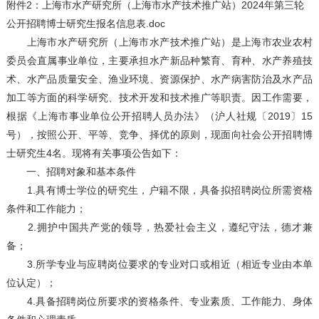
附件2：上海市水产研究所（上海市水产技术推广站）2024年第三轮
公开招聘博士研究生报名信息表.doc
上海市水产研究所（上海市水产技术推广站）是上海市农业农村
委员会直属事业单位，主要承担水产新品种繁育、育种、水产养殖技
术、水产品质量安全、渔业环境、资源保护、水产病害防治及水产品
加工等方面的科学研究、技术开发和技术推广等职责。因工作需要，
根据《上海市事业单位公开招聘人员办法》（沪人社规〔2019〕15
号），按照公开、平等、竞争、择优的原则，现面向社会公开招聘博
士研究生4名。现将有关事项公告如下：
一、招聘对象和基本条件
1.具有博士学位的研究生，户籍不限，具备拟招聘岗位所需资格
条件和工作能力；
2.拥护中国共产党的领导，热爱社会主义，遵纪守法，德才兼
备；
3.所学专业与应聘岗位要求的专业对口或相近（相近专业由本单
位认定）；
4.具备招聘岗位所要求的资格条件、专业素质、工作能力、身体