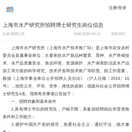
注册/登录
上海市水产研究所招聘博士研究生岗位信息
分类:招聘公告
时间:2026-05-21
浏览:
854
上海市水产研究所（上海市水产技术推广站）是上海市农业农村
委员会直属事业单位，主要承担水产新品种繁育、育种、水产养殖技
术、水产品质量安全、渔业环境、资源保护、水产病害防治及水产品
加工等方面的科学研究、技术开发和技术推广等职责。因工作需要，
根据《上海市事业单位公开招聘人员办法》（沪人社规〔2019〕15
号），按照公开、平等、竞争、择优的原则，现面向社会公开招聘博
士研究生4名。现将有关事项公告如下：
一、招聘对象和基本条件
1.具有博士学位的研究生，户籍不限，具备拟招聘岗位所需资格
条件和工作能力；
2.拥护中国共产党的领导，热爱社会主义，遵纪守法，德才兼