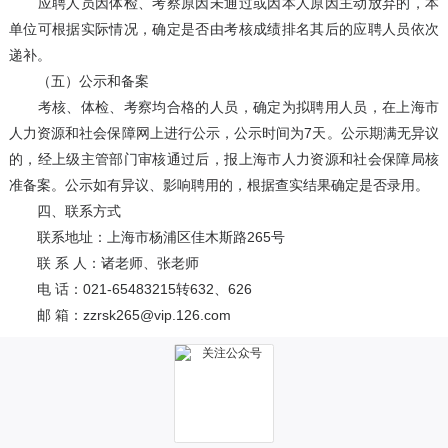
应聘人员因体检、考察原因未通过或因本人原因主动放弃的，本
单位可根据实际情况，确定是否由考核成绩排名其后的应聘人员依次
递补。
（五）公示和备案
考核、体检、考察均合格的人员，确定为拟聘用人员，在上海市
人力资源和社会保障网上进行公示，公示时间为7天。公示期满无异议
的，经上级主管部门审核通过后，报上海市人力资源和社会保障局核
准备案。公示如有异议、影响聘用的，根据查实结果确定是否录用。
四、联系方式
联系地址：上海市杨浦区佳木斯路265号
联 系 人：诸老师、张老师
电 话：021-65483215转632、626
邮 箱：zzrsk265@vip.126.com