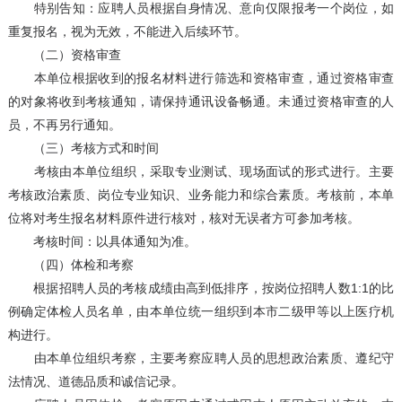
特别告知：应聘人员根据自身情况、意向仅限报考一个岗位，如
重复报名，视为无效，不能进入后续环节。
（二）资格审查
本单位根据收到的报名材料进行筛选和资格审查，通过资格审查
的对象将收到考核通知，请保持通讯设备畅通。未通过资格审查的人
员，不再另行通知。
（三）考核方式和时间
考核由本单位组织，采取专业测试、现场面试的形式进行。主要
考核政治素质、岗位专业知识、业务能力和综合素质。考核前，本单
位将对考生报名材料原件进行核对，核对无误者方可参加考核。
考核时间：以具体通知为准。
（四）体检和考察
根据招聘人员的考核成绩由高到低排序，按岗位招聘人数1:1的比
例确定体检人员名单，由本单位统一组织到本市二级甲等以上医疗机
构进行。
由本单位组织考察，主要考察应聘人员的思想政治素质、遵纪守
法情况、道德品质和诚信记录。