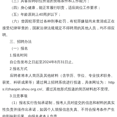
（三）具备应聘职位所需的资格条件和工作能力；
（四）身心健康，能正常履行职责，适应岗位工作要求；
（五）年龄原则上40周岁以下；
（六）曾因犯罪受过各种刑事处罚，有犯罪嫌疑尚未查清或正在
接受纪律审查的，国家法律法规规定不得聘用的其他人员，均不得应
聘。
三、招聘办法
（一）报名
1.报名时间
自公告发布之日起至2024年8月31日止。
2.报名方式
应聘者将本人简历及其他材料（含学历、学位、专业技术职务、
获奖、科研成果等）通过网上招聘系统进行投递，具体网址为： http
s://zhaopin.shou.org.cn/。通过其他形式投递的简历材料恕不受理。
3.注意事项
（1）报名实行告知承诺制，报考人员对提交的信息和材料的真实
性负责并须作出承诺，如因个人填报信息失真、不符合报考条件产生
的影响和后果，由报名者本人负责。