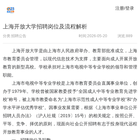
注册/登录
上海开放大学招聘岗位及流程解析
分类:招聘公告
时间:2026-05-20
浏览:
889
上海开放大学是由上海市人民政府举办、教育部批准成立，上海
市教育委员会管理，以现代信息技术为支撑，主要面向成人开展开放
教育的新型高校。学校承担对上海市电视中等专业学校的领导和管理
职能。
上海市电视中等专业学校是上海市教育委员会直属事业单位，创
办于1979年。学校曾被国家教委授予“全国成人中等专业教育先进学
校”称号，被上海市教委命名为“上海市示范性成人中等专业学校”和“办
学水平评估优秀学校”。因事业发展需要，根据《上海市事业单位公开
招聘人员办法》（沪人社规〔2019〕15号）的相关规定，按照公开、
平等、竞争、择优的原则，现面向社会公开招聘有志于投身现代远程
开放教育事业的人才。