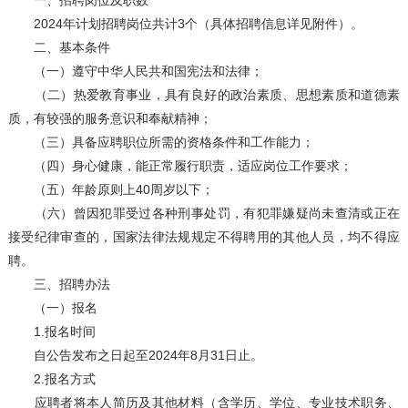
一、招聘岗位及职数
2024年计划招聘岗位共计3个（具体招聘信息详见附件）。
二、基本条件
（一）遵守中华人民共和国宪法和法律；
（二）热爱教育事业，具有良好的政治素质、思想素质和道德素
质，有较强的服务意识和奉献精神；
（三）具备应聘职位所需的资格条件和工作能力；
（四）身心健康，能正常履行职责，适应岗位工作要求；
（五）年龄原则上40周岁以下；
（六）曾因犯罪受过各种刑事处罚，有犯罪嫌疑尚未查清或正在
接受纪律审查的，国家法律法规规定不得聘用的其他人员，均不得应
聘。
三、招聘办法
（一）报名
1.报名时间
自公告发布之日起至2024年8月31日止。
2.报名方式
应聘者将本人简历及其他材料（含学历、学位、专业技术职务、