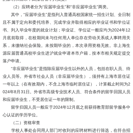
（2）应聘者分为“应届毕业生”和“非应届毕业生”两类。
其中，“应届毕业生”是指列入普通高校国家统一招生计划、全日制
且不属于定向和委托培养、完成学业并取得相应的毕业证书和学位证
书、列入毕业年度的就业计划；毕业证、学位证一般应均为2024年12
月底前取得，在校期间未与任何用人单位存在劳动关系或人事聘用关
系，未缴纳社会保险。未按期毕业的，本次录用资格无效。非上海生
源应届普通高校毕业生进沪就业申请本市户籍，按本市相关规定提交
落户申请。
“非应届毕业生”是指除应届毕业生以外的人员，包括在职人员、待
业人员等。外省市社会人员（非应届毕业生），须持有上海市居住证
一年以上（在有效期内，不含上海市临时居住证），计算截止时间为2
024年8月31日。外省市高级专业技术人员、符合条件的留学回国人员
和应届毕业生，不受居住证一年的限制。
留学归国人员一般应于2024年12月底之前获得教育部留学服务中
心认证的学历学位。
（二）资格审查
学校人事处会同用人部门对收到的应聘材料进行筛选，在符合招