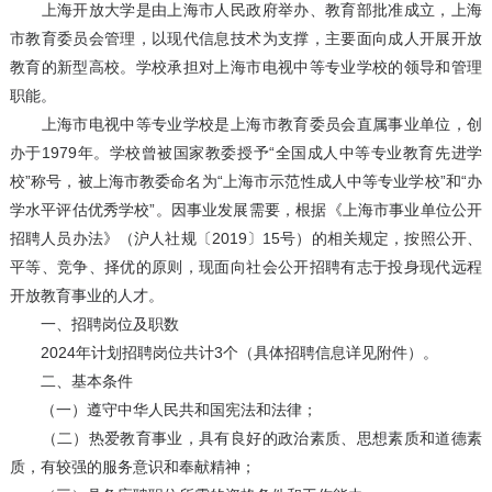
上海开放大学是由上海市人民政府举办、教育部批准成立，上海
市教育委员会管理，以现代信息技术为支撑，主要面向成人开展开放
教育的新型高校。学校承担对上海市电视中等专业学校的领导和管理
职能。
上海市电视中等专业学校是上海市教育委员会直属事业单位，创
办于1979年。学校曾被国家教委授予“全国成人中等专业教育先进学
校”称号，被上海市教委命名为“上海市示范性成人中等专业学校”和“办
学水平评估优秀学校”。因事业发展需要，根据《上海市事业单位公开
招聘人员办法》（沪人社规〔2019〕15号）的相关规定，按照公开、
平等、竞争、择优的原则，现面向社会公开招聘有志于投身现代远程
开放教育事业的人才。
一、招聘岗位及职数
2024年计划招聘岗位共计3个（具体招聘信息详见附件）。
二、基本条件
（一）遵守中华人民共和国宪法和法律；
（二）热爱教育事业，具有良好的政治素质、思想素质和道德素
质，有较强的服务意识和奉献精神；