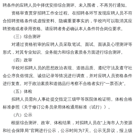
聘条件的应聘人员中择优安排综合测评。未入围者，不再另行通知。
资格审查贯穿招聘工作全过程。在招聘各环节发现应聘人员不符
合招聘资格条件或虚报资料、隐瞒重要事实的，学校均可以取消其应
聘资格或者录用资格。请应聘者务必确认本人条件符合岗位要求。
（三）综合测评
对通过资格初审的应聘人员采取笔试、面试、面谈及心理测评等
形式，对其专业知识、业务能力和综合素质各方面进行综合测评。
（四）政审
学校对拟聘人员的思想政治表现、道德品质、遵纪守法及遵守社
会公序良俗情况、诚信记录等情况进行调查，并对应聘人员资格条件
进行复查。对于政治素质和道德品行考察不合格者实行“一票否决”。
（五）体检
拟聘人员需向人事处提交指定三级甲等医院体检证明。体检合格
标准参照《关于修订公务员录用体检通用标准（试行）》。
（六）公示
根据综合测评、政审、体检结果，对拟聘人员在“上海市人力资源
和社会保障局”官网进行公示，公示时间为7天。公示无异议，报上级