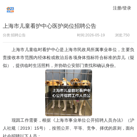
注册/登录
上海市儿童看护中心医护岗位招聘公告
分类:招聘公告
时间:2026-05-19
浏览:
750
上海市儿童临时看护中心是上海市民政局所属事业单位，主要负
责接收本市范围内经体检或救治后各项身体指标符合标准的弃儿（疑
似），提供临时生活照料，并协助公安部门查找和确认身份。
现因工作需要，根据《上海市事业单位公开招聘人员办法》（沪
人社规〔2019〕15号），按照公开、平等、竞争、择优的原则，面向
社会招聘以下人员：