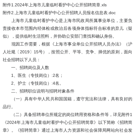
附件1.2024年上海市儿童临时看护中心公开招聘简章.xls
附件2.上海市儿童临时看护中心公开招聘人员报名信息表.doc
上海市儿童临时看护中心是上海市民政局所属事业单位，主要负
责接收本市范围内经体检或救治后各项身体指标符合标准的弃儿（疑
似），提供临时生活照料，并协助公安部门查找和确认身份。
现因工作需要，根据《上海市事业单位公开招聘人员办法》（沪
人社规〔2019〕15号），按照公开、平等、竞争、择优的原则，面向
社会招聘以下人员：
一、招聘岗位及人数
1、医生（专技岗位）:2名；
2、护士（专技岗位）:4名。
二、招聘职位说明与招聘对象条件
（一）具有中华人民共和国国籍，遵守宪法和法律，具有良好的
品行。
（二）具备招聘单位所规定的岗位聘用资格和条件等，详见附件1
《2024年上海市儿童临时看护中心公开招聘简章》以下简称《招聘简
章》。《招聘简章》通过上海市人力资源和社会保障局网站向社会发