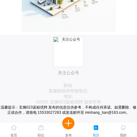
关注公众号
邮箱:
客服热线和举报电话:
地址:
©2025 玄熵023蓝鲸优聘 版权所有
温馨提示：玄熵023蓝鲸优聘 发布的信息仅供参考，不构成任何承诺。如需删除、修
正或合作，请致电 15533027283 或发送邮件至 minhang_lian@163.com。
首页
职位
发布
简历
我的