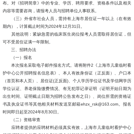
布。对《招聘简章》中的专业、学历、聘用要求、资格条件以及相关
内容等需要咨询，请报考人员与招聘单位人事联系。
（三）外省市社会人员，需持有上海市居住证一年以上（在有效
期内），计算截止时间为2024年12月31日。
其他说明：紧缺急需的临床医生岗位报考人员需取得居住证，但
可不受居住证满一年限制。
三、招聘办法
（一）报名
本次报名采取电子邮件报名方式。请将附件2《上海市儿童临时看
护中心公开招聘报名信息表》、本人有效身份证（正反面）、户口本
（首页和本人页）、居住证(正反面)、个人学历学位证书及学信网学历
学位认证、养老保险缴费情况、有无犯罪记录证明（证明开始日期为
出生时间、证明截止日期为招聘公告发布之日）、岗位所需的资格证
书及执业证书等其他相关材料发送至邮箱ehzx_rsk@163.com。报名
时间即日起至2024年8月30日。
（二）资格审查
应聘者提供的应聘材料必须真实有效，上海市儿童临时看护中心