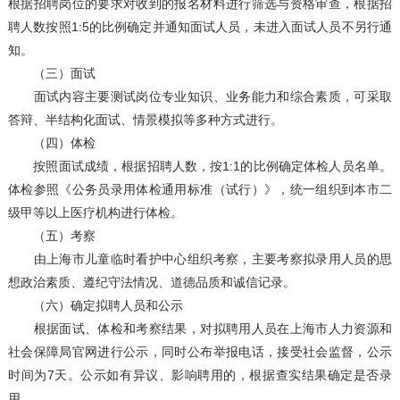
根据招聘岗位的要求对收到的报名材料进行筛选与资格审查，根据招
聘人数按照1:5的比例确定并通知面试人员，未进入面试人员不另行通
知。
（三）面试
面试内容主要测试岗位专业知识、业务能力和综合素质，可采取
答辩、半结构化面试、情景模拟等多种方式进行。
（四）体检
按照面试成绩，根据招聘人数，按1:1的比例确定体检人员名单。
体检参照《公务员录用体检通用标准（试行）》，统一组织到本市二
级甲等以上医疗机构进行体检。
（五）考察
由上海市儿童临时看护中心组织考察，主要考察拟录用人员的思
想政治素质、遵纪守法情况、道德品质和诚信记录。
（六）确定拟聘人员和公示
根据面试、体检和考察结果，对拟聘用人员在上海市人力资源和
社会保障局官网进行公示，同时公布举报电话，接受社会监督，公示
时间为7天。公示如有异议、影响聘用的，根据查实结果确定是否录
用。