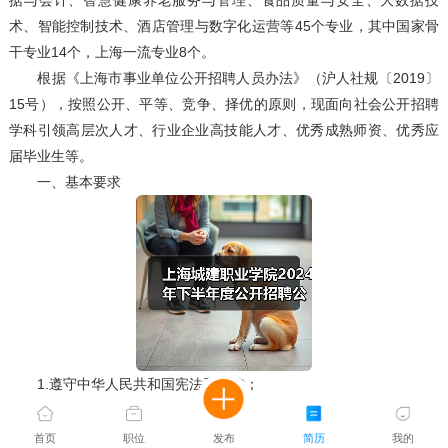
据与会计、智慧健康养老服务与管理、食品质量与安全、大数据技
术、智能控制技术、酒店管理与数字化运营等45个专业，其中国家骨
干专业14个，上海一流专业8个。
根据《上海市事业单位公开招聘人员办法》（沪人社规〔2019〕
15号），按照公开、平等、竞争、择优的原则，现面向社会公开招聘
学科引领高层次人才、行业企业高技能人才、优秀成熟师资、优秀应
届毕业生等。
一、基本要求
1.遵守中华人民共和国宪法和法律；
2.热爱教育事业，具有良好的政治素质、思想素质和道德素质，
有较强的服务意识和奉献精神；
首页
职位
发布
简历
我的