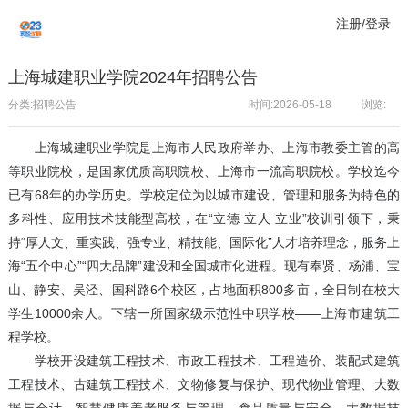
注册/登录
上海城建职业学院2024年招聘公告
分类:招聘公告
时间:2026-05-18
浏览:
上海城建职业学院是上海市人民政府举办、上海市教委主管的高
等职业院校，是国家优质高职院校、上海市一流高职院校。学校迄今
已有68年的办学历史。学校定位为以城市建设、管理和服务为特色的
多科性、应用技术技能型高校，在“立德 立人 立业”校训引领下，秉
持“厚人文、重实践、强专业、精技能、国际化”人才培养理念，服务上
海“五个中心”“四大品牌”建设和全国城市化进程。现有奉贤、杨浦、宝
山、静安、吴泾、国科路6个校区，占地面积800多亩，全日制在校大
学生10000余人。下辖一所国家级示范性中职学校——上海市建筑工
程学校。
学校开设建筑工程技术、市政工程技术、工程造价、装配式建筑
工程技术、古建筑工程技术、文物修复与保护、现代物业管理、大数