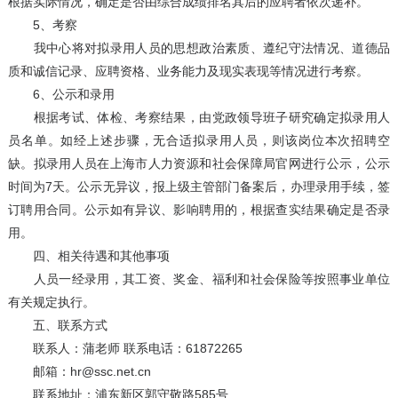
根据实际情况，确定是否由综合成绩排名其后的应聘者依次递补。
5、考察
我中心将对拟录用人员的思想政治素质、遵纪守法情况、道德品
质和诚信记录、应聘资格、业务能力及现实表现等情况进行考察。
6、公示和录用
根据考试、体检、考察结果，由党政领导班子研究确定拟录用人
员名单。如经上述步骤，无合适拟录用人员，则该岗位本次招聘空
缺。拟录用人员在上海市人力资源和社会保障局官网进行公示，公示
时间为7天。公示无异议，报上级主管部门备案后，办理录用手续，签
订聘用合同。公示如有异议、影响聘用的，根据查实结果确定是否录
用。
四、相关待遇和其他事项
人员一经录用，其工资、奖金、福利和社会保险等按照事业单位
有关规定执行。
五、联系方式
联系人：蒲老师 联系电话：61872265
邮箱：hr@ssc.net.cn
联系地址：浦东新区郭守敬路585号