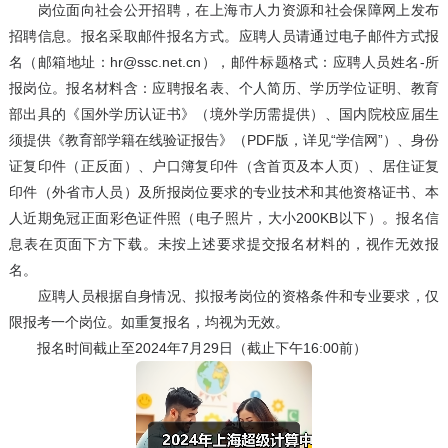
岗位面向社会公开招聘，在上海市人力资源和社会保障网上发布
招聘信息。报名采取邮件报名方式。应聘人员请通过电子邮件方式报
名（邮箱地址：hr@ssc.net.cn），邮件标题格式：应聘人员姓名-所
报岗位。报名材料含：应聘报名表、个人简历、学历学位证明、教育
部出具的《国外学历认证书》（境外学历需提供）、国内院校应届生
须提供《教育部学籍在线验证报告》（PDF版，详见“学信网”）、身份
证复印件（正反面）、户口簿复印件（含首页及本人页）、居住证复
印件（外省市人员）及所报岗位要求的专业技术和其他资格证书、本
人近期免冠正面彩色证件照（电子照片，大小200KB以下）。报名信
息表在页面下方下载。未按上述要求提交报名材料的，视作无效报
名。
应聘人员根据自身情况、拟报考岗位的资格条件和专业要求，仅
限报考一个岗位。如重复报名，均视为无效。
报名时间截止至2024年7月29日（截止下午16:00前）