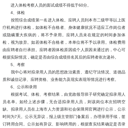
进入体检考察人员的面试成绩不得低于60分。
4、体检
按照综合成绩第一名进入体检。应聘人员到本市二级甲等以上医
疗机构进行体检，如体检不合格者、身体健康状况不适应工作岗位者
或隐瞒重大疾病的，将不予录用。应聘人员未在规定的时间参加体
检，视为放弃。如若体检不合格者，本单位将不予以录用。体检费用
由应聘者自行承担。应聘者因体检原因或个人原因未通过的，中心可
根据实际情况，确定是否由综合成绩排名其后的应聘者依次递补。
5、考察
我中心将对拟录用人员的思想政治素质、遵纪守法情况、道德品
质和诚信记录、应聘资格、业务能力及现实表现等情况进行考察。
6、公示和录用
根据考试、体检、考察结果，由党政领导班子研究确定拟录用人
员名单。如经上述步骤，无合适拟录用人员，则该岗位本次招聘空
缺。拟录用人员在上海市人力资源和社会保障局官网进行公示，公示
时间为7天。公示无异议，报上级主管部门备案后，办理录用手续，签
订聘用合同。公示如有异议、影响聘用的，根据查实结果确定是否录