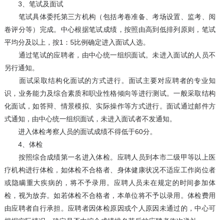
3、笔试及面试
笔试具体委托第三方机构（包括考卷准备、考场设置、监考、阅
卷评分等）完成。中心根据笔试成绩，按照由高到低排列原则，笔试
平均分及以上，按1：5比例确定进入面试人选。
通过笔试的应聘者，由中心统一组织面试。未进入面试的人员不
另行通知。
面试采取结构化面试的方式进行。面试主要对应聘者的专业知
识，业务能力及综合素质和职业性格倾向等进行测试。一般采取结构
化面试，如答辩、情景模拟、实际操作等方式进行。面试通过邮件方
式通知，由中心统一组织面试，未进入面试者不发通知。
进入体检考察人员的面试成绩不得低于60分。
4、体检
按照综合成绩第一名进入体检。应聘人员到本市二级甲等以上医
疗机构进行体检，如体检不合格者、身体健康状况不适应工作岗位者
或隐瞒重大疾病的，将不予录用。应聘人员未在规定的时间参加体
检，视为放弃。如若体检不合格者，本单位将不予以录用。体检费用
由应聘者自行承担。应聘者因体检原因或个人原因未通过的，中心可