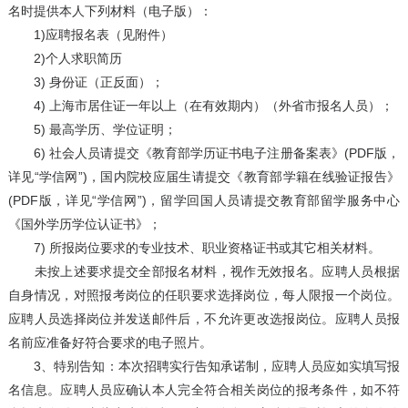
名时提供本人下列材料（电子版）：
1)应聘报名表（见附件）
2)个人求职简历
3) 身份证（正反面）；
4) 上海市居住证一年以上（在有效期内）（外省市报名人员）；
5) 最高学历、学位证明；
6) 社会人员请提交《教育部学历证书电子注册备案表》(PDF版，
详见“学信网”)，国内院校应届生请提交《教育部学籍在线验证报告》
(PDF版，详见“学信网”)，留学回国人员请提交教育部留学服务中心
《国外学历学位认证书》；
7) 所报岗位要求的专业技术、职业资格证书或其它相关材料。
未按上述要求提交全部报名材料，视作无效报名。应聘人员根据
自身情况，对照报考岗位的任职要求选择岗位，每人限报一个岗位。
应聘人员选择岗位并发送邮件后，不允许更改选报岗位。应聘人员报
名前应准备好符合要求的电子照片。
3、特别告知：本次招聘实行告知承诺制，应聘人员应如实填写报
名信息。应聘人员应确认本人完全符合相关岗位的报考条件，如不符