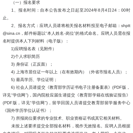
（一）报名要求
1、报名时间：自本公告发布之日起至2024年8月4日24：00时
止。
2、报名方式：应聘人员请将相关报名材料投至电子邮箱：shptt
@sina.cn，邮件标题以“本人姓名-岗位”的格式命名。应聘人员需在报
名时提供本人下列材料（电子版）：
1)应聘报名表（见附件）
2)个人求职简历
3) 身份证（正反面）；
4) 上海市居住证一年以上（在有效期内）（外省市报名人员）；
5) 最高学历、学位证明；
6) 社会人员请提交《教育部学历证书电子注册备案表》(PDF版，
详见“学信网”)，国内院校应届生请提交《教育部学籍在线验证报告》
(PDF版，详见“学信网”)，留学回国人员请提交教育部留学服务中心
《国外学历学位认证书》；
7) 所报岗位要求的专业技术、职业资格证书或其它相关材料。
未按上述要求提交全部报名材料，视作无效报名。应聘人员根据