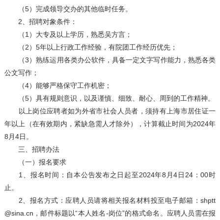
（5）完成领导交办的其他临时任务。
2、招聘对象条件：
（1）大专及以上学历，熟悉吴方言；
（2）5年以上行政工作经验，有院团工作经历优先；
（3）熟练运用各类办公软件，具备一定文字写作能力，熟悉各类
公文写作；
（4）能够严格保守工作机密；
（5）具有规则意识，以及谨慎、细致、耐心、周到的工作精神。
以上岗位应聘者如为外省市社会人员者，须持有上海市居住证一
年以上（在有效期内，紧缺急需人才除外），计算截止时间为2024年
8月4日。
三、招聘办法
（一）报名要求
1、报名时间：自本公告发布之日起至2024年8月4日24：00时
止。
2、报名方式：应聘人员请将相关报名材料投至电子邮箱：shptt
@sina.cn，邮件标题以“本人姓名-岗位”的格式命名。应聘人员需在报