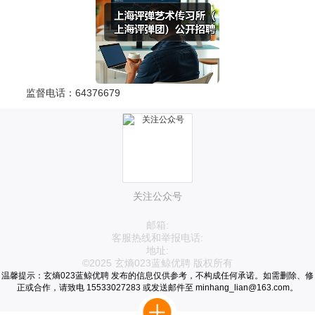
监督电话：64376679
关注公众号
邮箱:
客服热线和举报电话:
地址:
©2025 玄熵023蓝鲸优聘 版权所有
温馨提示：玄熵023蓝鲸优聘 发布的信息仅供参考，不构成任何承诺。如需删除、修
正或合作，请致电 15533027283 或发送邮件至 minhang_lian@163.com。