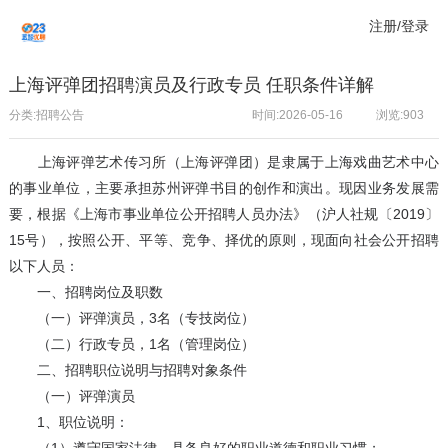
注册/登录
上海评弹团招聘演员及行政专员 任职条件详解
分类:招聘公告
时间:2026-05-16
浏览:
903
上海评弹艺术传习所（上海评弹团）是隶属于上海戏曲艺术中心
的事业单位，主要承担苏州评弹书目的创作和演出。现因业务发展需
要，根据《上海市事业单位公开招聘人员办法》（沪人社规〔2019〕
15号），按照公开、平等、竞争、择优的原则，现面向社会公开招聘
以下人员：
一、招聘岗位及职数
（一）评弹演员，3名（专技岗位）
（二）行政专员，1名（管理岗位）
二、招聘职位说明与招聘对象条件
（一）评弹演员
1、职位说明：