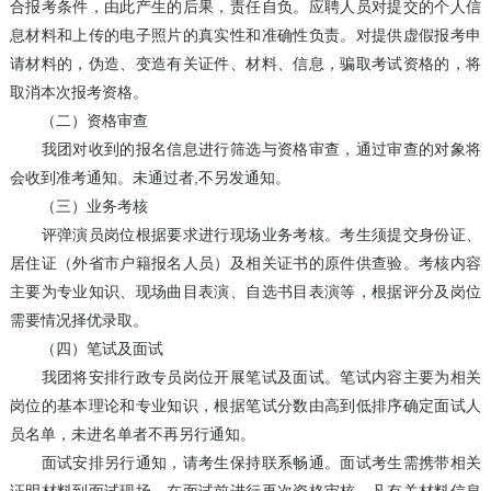
合报考条件，由此产生的后果，责任自负。应聘人员对提交的个人信
息材料和上传的电子照片的真实性和准确性负责。对提供虚假报考申
请材料的，伪造、变造有关证件、材料、信息，骗取考试资格的，将
取消本次报考资格。
（二）资格审查
我团对收到的报名信息进行筛选与资格审查，通过审查的对象将
会收到准考通知。未通过者,不另发通知。
（三）业务考核
评弹演员岗位根据要求进行现场业务考核。考生须提交身份证、
居住证（外省市户籍报名人员）及相关证书的原件供查验。考核内容
主要为专业知识、现场曲目表演、自选书目表演等，根据评分及岗位
需要情况择优录取。
（四）笔试及面试
我团将安排行政专员岗位开展笔试及面试。笔试内容主要为相关
岗位的基本理论和专业知识，根据笔试分数由高到低排序确定面试人
员名单，未进名单者不再另行通知。
面试安排另行通知，请考生保持联系畅通。面试考生需携带相关