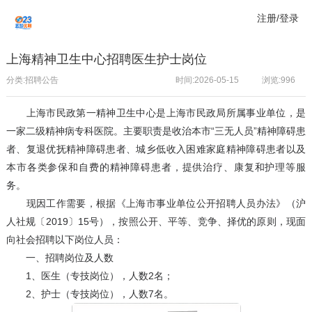
注册/登录
上海精神卫生中心招聘医生护士岗位
分类:招聘公告
时间:2026-05-15
浏览:
996
上海市民政第一精神卫生中心是上海市民政局所属事业单位，是
一家二级精神病专科医院。主要职责是收治本市“三无人员”精神障碍患
者、复退优抚精神障碍患者、城乡低收入困难家庭精神障碍患者以及
本市各类参保和自费的精神障碍患者，提供治疗、康复和护理等服
务。
现因工作需要，根据《上海市事业单位公开招聘人员办法》（沪
人社规〔2019〕15号），按照公开、平等、竞争、择优的原则，现面
向社会招聘以下岗位人员：
一、招聘岗位及人数
1、医生（专技岗位），人数2名；
2、护士（专技岗位），人数7名。