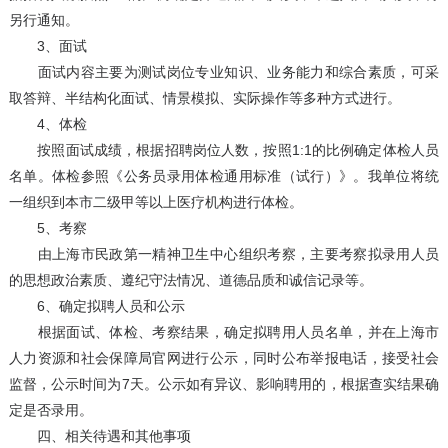
另行通知。
3、面试
面试内容主要为测试岗位专业知识、业务能力和综合素质，可采
取答辩、半结构化面试、情景模拟、实际操作等多种方式进行。
4、体检
按照面试成绩，根据招聘岗位人数，按照1:1的比例确定体检人员
名单。体检参照《公务员录用体检通用标准（试行）》。我单位将统
一组织到本市二级甲等以上医疗机构进行体检。
5、考察
由上海市民政第一精神卫生中心组织考察，主要考察拟录用人员
的思想政治素质、遵纪守法情况、道德品质和诚信记录等。
6、确定拟聘人员和公示
根据面试、体检、考察结果，确定拟聘用人员名单，并在上海市
人力资源和社会保障局官网进行公示，同时公布举报电话，接受社会
监督，公示时间为7天。公示如有异议、影响聘用的，根据查实结果确
定是否录用。
四、相关待遇和其他事项