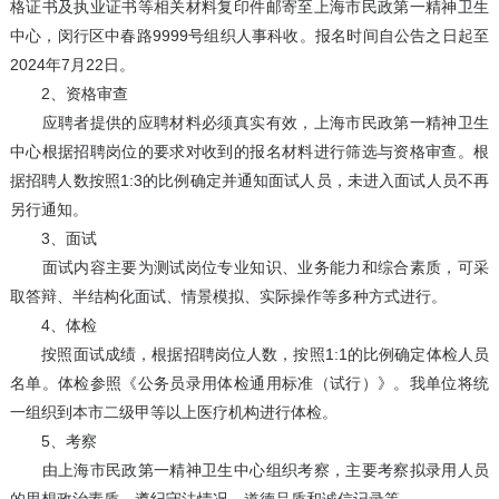
格证书及执业证书等相关材料复印件邮寄至上海市民政第一精神卫生
中心，闵行区中春路9999号组织人事科收。报名时间自公告之日起至
2024年7月22日。
2、资格审查
应聘者提供的应聘材料必须真实有效，上海市民政第一精神卫生
中心根据招聘岗位的要求对收到的报名材料进行筛选与资格审查。根
据招聘人数按照1:3的比例确定并通知面试人员，未进入面试人员不再
另行通知。
3、面试
面试内容主要为测试岗位专业知识、业务能力和综合素质，可采
取答辩、半结构化面试、情景模拟、实际操作等多种方式进行。
4、体检
按照面试成绩，根据招聘岗位人数，按照1:1的比例确定体检人员
名单。体检参照《公务员录用体检通用标准（试行）》。我单位将统
一组织到本市二级甲等以上医疗机构进行体检。
5、考察
由上海市民政第一精神卫生中心组织考察，主要考察拟录用人员