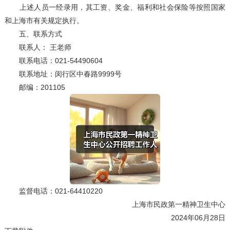
上述人员一经录用，其工资、奖金、福利和社会保险等按照国家
和上海市有关规定执行。
五、联系方式
联系人： 王老师
联系电话：021-54490604
联系地址：闵行区中春路9999号
邮编：201105
监督电话：021-64410220
上海市民政第一精神卫生中心
2024年06月28日