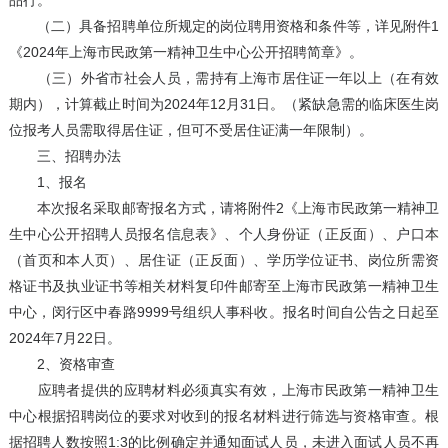
品行。
（二）具备招聘单位所规定的岗位聘用资格和条件等，详见附件1
《2024年上海市民政第一精神卫生中心公开招聘简章》。
（三）外省市社会人员，需持有上海市居住证一年以上（在有效
期内），计算截止时间为2024年12月31日。（紧缺急需的临床医生岗
位报考人员需取得居住证，但可不受居住证满一年限制）。
三、招聘办法
1、报名
本次报名采取邮寄报名方式，请将附件2《上海市民政第一精神卫
生中心公开招聘人员报名信息表》、个人身份证（正反面）、户口本
（首页和本人页）、居住证（正反面）、学历学位证书、岗位所需资
格证书及执业证书等相关材料复印件邮寄至上海市民政第一精神卫生
中心，闵行区中春路9999号组织人事科收。报名时间自公告之日起至
2024年7月22日。
2、资格审查
应聘者提供的应聘材料必须真实有效，上海市民政第一精神卫生
中心根据招聘岗位的要求对收到的报名材料进行筛选与资格审查。根
据招聘人数按照1:3的比例确定并通知面试人员，未进入面试人员不再