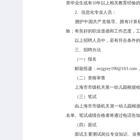
类毕业生或有10年以上相关教育经验
2、信息化专业人员：
拥护中国共产党领导。拥有计算机及信
验；有良好的职业道德和工作态度，工
以上招聘人员中，若有符合条件的外
三、招聘办法
（一）报名
邮箱投递：swjgyey190@163.co
（二）资格审查
上海市市级机关第一幼儿园根据收到
（三）笔试
由上海市市级机关第一幼儿园根据报
名单。笔试成绩合格者将通过电话告
（四）面试
面试主要测试岗位专业知识、业务能