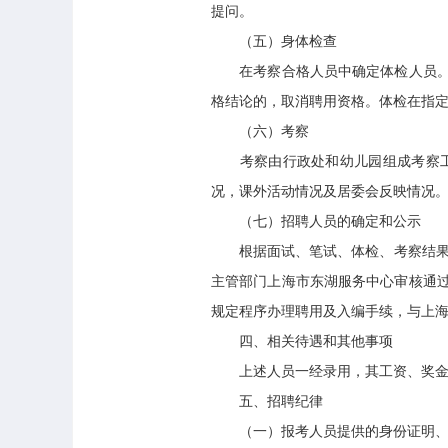
提问。
（五）身体检查
在考察合格人员中确定体检人员。体
格结论的，取消聘用资格。体检在指
（六）考察
考察由行政处和幼儿园组成考察工作
况，课外活动情况及居委会反映情况
（七）招聘人员的确定和公示
根据面试、笔试、体检、考察结果，
主管部门上海市东湖服务中心审核通
规定程序办理聘用及入编手续，与上
四、相关待遇和其他事项
上述人员一经录用，其工资、奖金
五、招聘纪律
（一）报考人员提供的身份证明、学