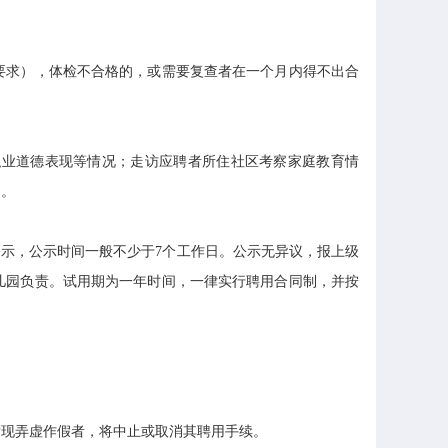
求），体检不合格的，或需要复查者在一个月内得不出合
业道德表现等情况；走访应聘者所住社区考察家庭教育情
用。
示，公示时间一般不少于7个工作日。公示无异议，报上级
儿园负责。试用期为一年时间，一律实行聘用合同制，并按
现弄虚作假者，将中止或取消其聘用手续。