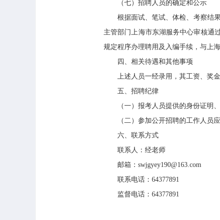
（七）招聘人员的确定和公示
根据面试、笔试、体检、考察结果，
主管部门上海市东湖服务中心审核通
规定程序办理聘用及入编手续，与上
四、相关待遇和其他事项
上述人员一经录用，其工资、奖金
五、招聘纪律
（一）报考人员提供的身份证明、学
（二）参加公开招聘的工作人员应严
六、联系方式
联系人：经老师
邮箱：swjgyey190@163.com
联系电话：64377891
监督电话：64377891