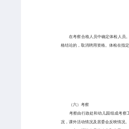
在考察合格人员中确定体检人员。体
格结论的，取消聘用资格。体检在指
（六）考察
考察由行政处和幼儿园组成考察工作
况，课外活动情况及居委会反映情况