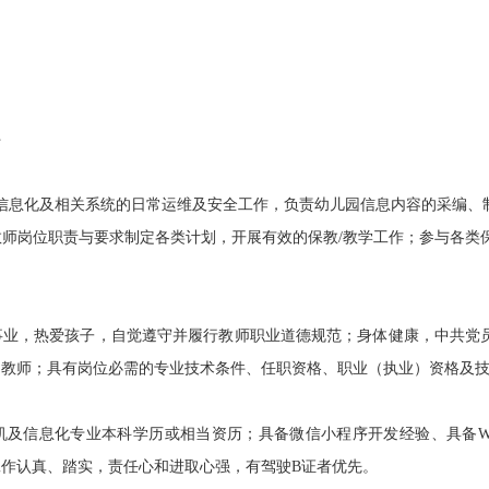
件
息化及相关系统的日常运维及安全工作，负责幼儿园信息内容的采编、
师岗位职责与要求制定各类计划，开展有效的保教/教学工作；参与各类
，热爱孩子，自觉遵守并履行教师职业道德规范；身体健康，中共党员
的教师；具有岗位必需的专业技术条件、任职资格、职业（执业）资格及
息化专业本科学历或相当资历；具备微信小程序开发经验、具备Web前
作认真、踏实，责任心和进取心强，有驾驶B证者优先。