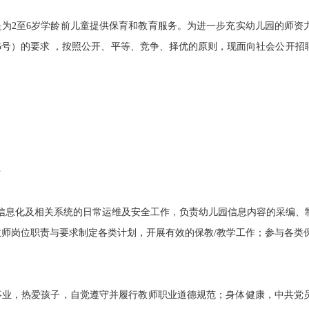
2至6岁学龄前儿童提供保育和教育服务。为进一步充实幼儿园的师资
〕15号）的要求 ，按照公开、平等、竞争、择优的原则，现面向社会公开
件
息化及相关系统的日常运维及安全工作，负责幼儿园信息内容的采编、
师岗位职责与要求制定各类计划，开展有效的保教/教学工作；参与各类
，热爱孩子，自觉遵守并履行教师职业道德规范；身体健康，中共党员