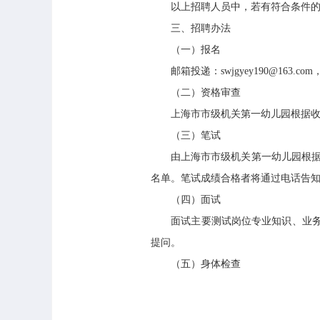
以上招聘人员中，若有符合条件的外
三、招聘办法
（一）报名
邮箱投递：swjgyey190@163.co
（二）资格审查
上海市市级机关第一幼儿园根据收到
（三）笔试
由上海市市级机关第一幼儿园根据报
名单。笔试成绩合格者将通过电话告
（四）面试
面试主要测试岗位专业知识、业务能
提问。
（五）身体检查