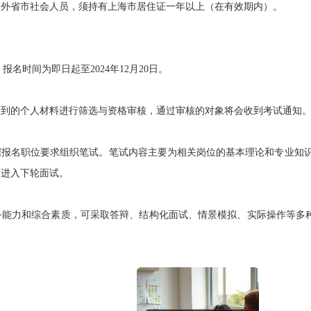
省市社会人员，须持有上海市居住证一年以上（在有效期内）。
m，报名时间为即日起至2024年12月20日。
的个人材料进行筛选与资格审核，通过审核的对象将会收到考试通知
名职位要求组织笔试。笔试内容主要为相关岗位的基本理论和专业知识，
知进入下轮面试。
力和综合素质，可采取答辩、结构化面试、情景模拟、实际操作等多种