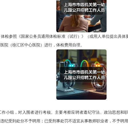
检参照《国家公务员通用体检标准（试行）》（或用人单位提出具体要
定医院（徐汇区中心医院）进行，体检费用自理。
小组，对入围者进行考核。主要考察应聘者遵纪守法、政治思想和职
。违纪受到处分不予聘用；已受刑事处罚不适宜从事教师职业者，不予聘