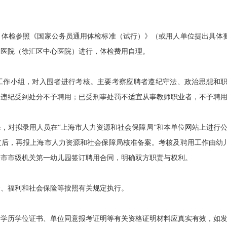
检参照《国家公务员通用体检标准（试行）》（或用人单位提出具体要
定医院（徐汇区中心医院）进行，体检费用自理。
小组，对入围者进行考核。主要考察应聘者遵纪守法、政治思想和职
。违纪受到处分不予聘用；已受刑事处罚不适宜从事教师职业者，不予聘
对拟录用人员在“上海市人力资源和社会保障局”和本单位网站上进行公
过后，再报上海市人力资源和社会保障局核准备案。考核及聘用工作由幼
海市市级机关第一幼儿园签订聘用合同，明确双方职责与权利。
、福利和社会保险等按照有关规定执行。
历学位证书、单位同意报考证明等有关资格证明材料应真实有效，如发