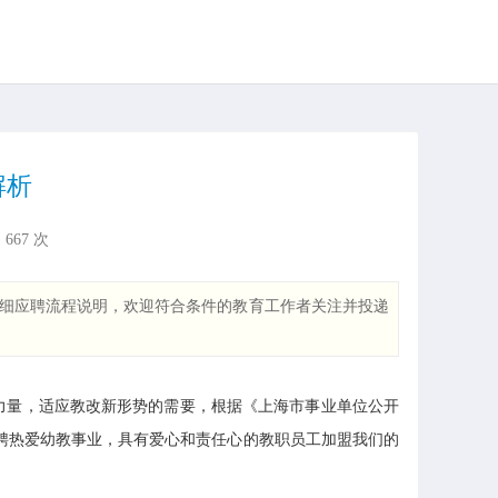
解析
：
667
次
细应聘流程说明，欢迎符合条件的教育工作者关注并投递
力量，适应教改新形势的需要，根据《上海市事业单位公开
招聘热爱幼教事业，具有爱心和责任心的教职员工加盟我们的