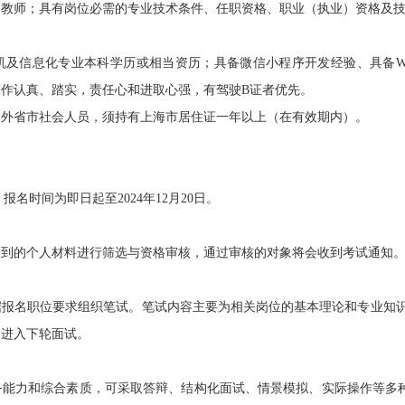
的教师；具有岗位必需的专业技术条件、任职资格、职业（执业）资格及
息化专业本科学历或相当资历；具备微信小程序开发经验、具备Web前
作认真、踏实，责任心和进取心强，有驾驶B证者优先。
省市社会人员，须持有上海市居住证一年以上（在有效期内）。
m，报名时间为即日起至2024年12月20日。
的个人材料进行筛选与资格审核，通过审核的对象将会收到考试通知
名职位要求组织笔试。笔试内容主要为相关岗位的基本理论和专业知识，
知进入下轮面试。
力和综合素质，可采取答辩、结构化面试、情景模拟、实际操作等多种