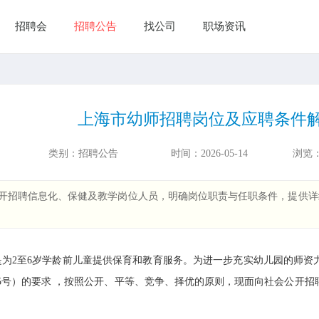
招聘会
招聘公告
找公司
职场资讯
上海市幼师招聘岗位及应聘条件
类别：
招聘公告
时间：
2026-05-14
浏览
开招聘信息化、保健及教学岗位人员，明确岗位职责与任职条件，提供详
2至6岁学龄前儿童提供保育和教育服务。为进一步充实幼儿园的师资
〕15号）的要求 ，按照公开、平等、竞争、择优的原则，现面向社会公开