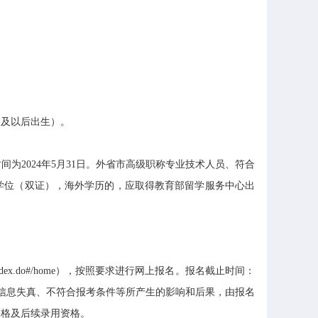
日及以后出生）。
2024年5月31日。外省市高级职称专业技术人员、符合
学位（双证），海外学历的，应取得教育部留学服务中心出
anet/index.do#/home），按照要求进行网上报名。报名截止时间：
报信息失真、不符合报考条件等所产生的影响和后果，由报名
资格及后续录用资格。