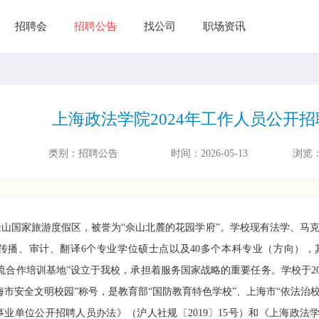
招聘会
招聘公告
找公司
职场资讯
上海政法学院2024年工作人员公开
类别：
招聘公告
时间：
2026-05-13
浏览
国家旅游度假区，被誉为“佘山北麓的花园学府”。学校现有法学、马克
传播、审计、翻译6个专业学位硕士点以及40多个本科专业（方向）
合作培训基地”设立于我校，承担着服务国家战略的重要任务。学校于2011
海市安全文明校园”称号，是教育部“国防教育特色学校”、上海市“依法治校
单位公开招聘人员办法》（沪人社规〔2019〕15号）和《上海政法