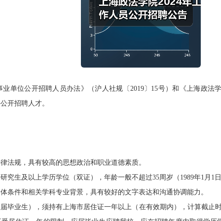
单位公开招聘人员办法》（沪人社规〔2019〕15号）和《上海政法
外公开招聘人才。
法规，具有较高的思想政治和职业道德素质。
生及以上学历学位（双证），年龄一般不超过35周岁（1989年1月1
条件和相关学科专业背景，具有较好的文字表达和沟通协调能力。
业生），须持有上海市居住证一年以上（在有效期内），计算截止时间为