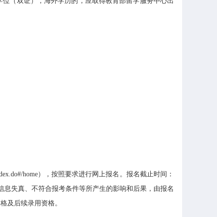
学位（双证），海外学历的，应取得教育部留学服务中心出
anet/index.do#/home），按照要求进行网上报名。报名截止时间：
报信息失真、不符合报考条件等所产生的影响和后果，由报名
资格及后续录用资格。