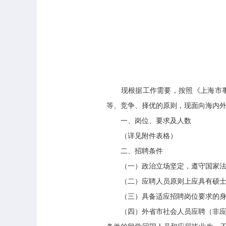
现根据工作需要，按照《上海市事业
等、竞争、择优的原则，现面向海内
一、岗位、要求及人数
（详见附件表格）
二、招聘条件
（一）政治立场坚定，遵守国家法律
（二）应聘人员原则上应具有硕士研究
（三）具备适应招聘岗位要求的身体
（四）外省市社会人员应聘（非应届毕