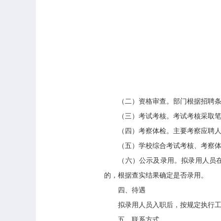
（二）资格审查。部门根据招聘条
（三）考试考核。考试考核采取笔试
（四）考察体检。主要考察应聘人员
（五）学校综合考试考核、考察体
（六）公示及录用。拟录用人员在上
的，根据查实结果确定是否录用。
四、待遇
拟录用人员入职后，按规定执行工
五、联系方式