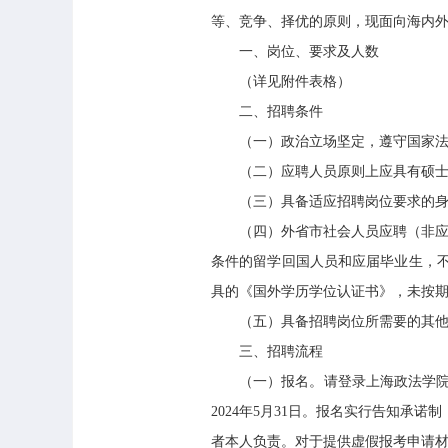
等、竞争、择优的原则，现面向海内
一、岗位、要求及人数
（详见附件表格）
二、招聘条件
（一）政治立场坚定，遵守国家法律
（二）应聘人员原则上应具有硕士研究
（三）具备适应招聘岗位要求的身体
（四）外省市社会人员应聘（非应届毕
条件的留学回国人员和应届毕业生，
具的《国外学历学位认证书》，未按
（五）具备招聘岗位所需要的其他
三、招聘流程
（一）报名。请登录上海政法学院网上招聘系统（网址：
2024年5月31日。报名实行告知
者本人负责。对于提供虚假报考申请