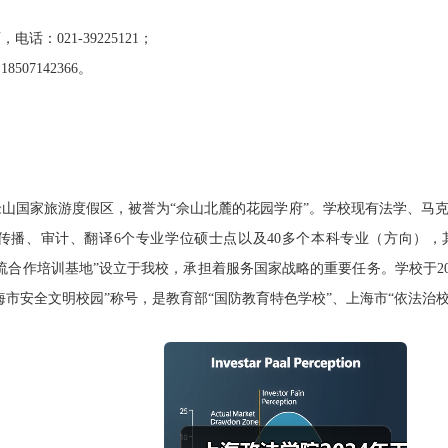
021-39225121；
7142366。
国家旅游度假区，被誉为“佘山北麓的花园学府”。学校现有法学、马克
传播、审计、翻译6个专业学位硕士点以及40多个本科专业（方向）
合作培训基地”设立于我校，承担着服务国家战略的重要任务。学校于2011
海市安全文明校园”称号，是教育部“国防教育特色学校”、上海市“依法治校