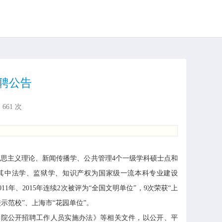
招聘公告
：
661
次
思主义理论、新闻传播学、公共管理4个一级学科硕士点和
，其中法学、监狱学、知识产权为国家级一流本科专业建设
年、2015年连续2次被评为“全国文明单位”，9次荣获“上
示范校”、上海市“花园单位”。
学院公开招聘工作人员实施办法》等相关文件，以公开、平