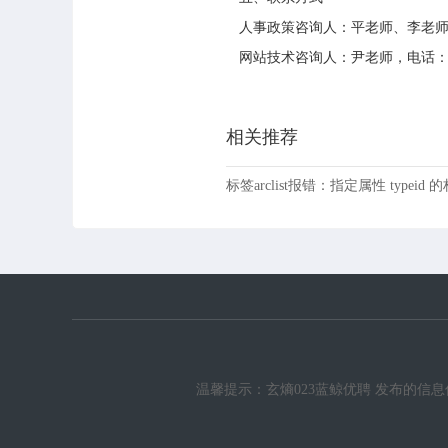
人事政策咨询人：平老师、李老师，电话：
网站技术咨询人：尹老师，电话：1850
相关推荐
标签arclist报错：指定属性 typeid
温馨提示：玄熵023蓝鲸优聘 发布的信息仅供参