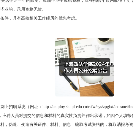
不受居住证一年的限制。应届毕业生应聘我校，应在招聘年度内取得学历
期毕业的，录用资格无效。
条件，具有高校相关工作经历的优先考虑。
http://employ.shupl.edu.cn/rsfw/sys/zpglxt/extr
承诺制，应聘人员对提交的信息和材料的真实性负责并作出承诺，如因个人填
材料，伪造、变造有关证件、材料、信息，骗取考试资格的，将取消报考