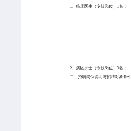
1、临床医生（专技岗位）1名；
2、病区护士（专技岗位）3名；
二、招聘岗位说明与招聘对象条