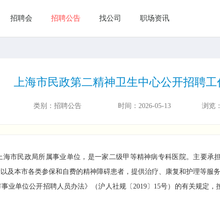
招聘会
招聘公告
找公司
职场资讯
上海市民政第二精神卫生中心公开招聘工
类别：
招聘公告
时间：
2026-05-13
浏览
市民政局所属事业单位，是一家二级甲等精神病专科医院。主要承担收
者以及本市各类参保和自费的精神障碍患者，提供治疗、康复和护理等服
单位公开招聘人员办法》（沪人社规〔2019〕15号）的有关规定，