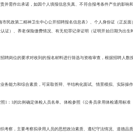
责并需作出承诺，如因个人填报信息失真、不符合报考条件产生的影响和后果
海市民政第二精神卫生中心公开招聘报名信息表》、个人身份证（正反面
位认证）、养老保险缴费情况、有无犯罪记录证明（证明开始日期为出生
聘岗位的要求对收到的报名材料进行筛选与资格审查，根据招聘人数按照
务能力和综合素质，可采取答辩、半结构化面试、情景模拟、实际操作
1：1的比例确定体检人员名单。体检参照《公务员录用体检通用标准
考察，主要考察拟录用人员的思想政治素质、遵纪守法情况、道德品质