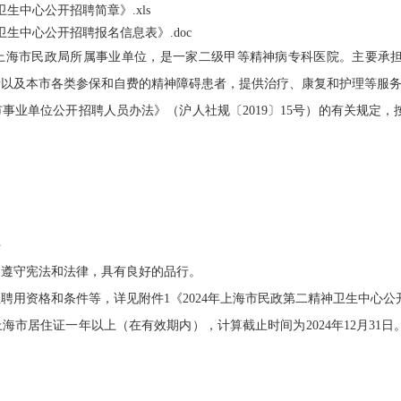
卫生中心公开招聘简章》.xls
卫生中心公开招聘报名信息表》.doc
市民政局所属事业单位，是一家二级甲等精神病专科医院。主要承担收
者以及本市各类参保和自费的精神障碍患者，提供治疗、康复和护理等服
单位公开招聘人员办法》（沪人社规〔2019〕15号）的有关规定，
件
遵守宪法和法律，具有良好的品行。
资格和条件等，详见附件1《2024年上海市民政第二精神卫生中心公
居住证一年以上（在有效期内），计算截止时间为2024年12月31