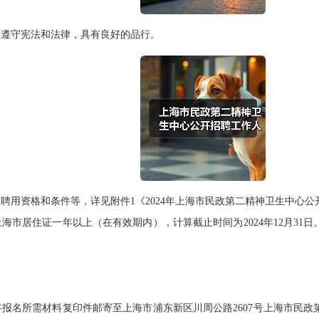
遵守宪法和法律，具有良好的品行。
资格和条件等，详见附件1《2024年上海市民政第二精神卫生中心公
居住证一年以上（在有效期内），计算截止时间为2024年12月31
名所需材料复印件邮寄至上海市浦东新区川周公路2607号上海市民政