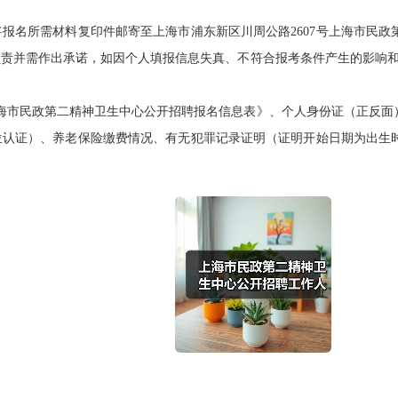
名所需材料复印件邮寄至上海市浦东新区川周公路2607号上海市民政
责并需作出承诺，如因个人填报信息失真、不符合报考条件产生的影响和后果
海市民政第二精神卫生中心公开招聘报名信息表》、个人身份证（正反面
位认证）、养老保险缴费情况、有无犯罪记录证明（证明开始日期为出生