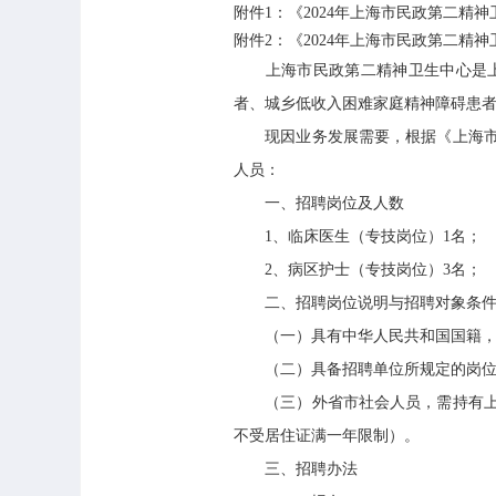
附件1：《2024年上海市民政第二精神
附件2：《2024年上海市民政第二精神
上海市民政第二精神卫生中心是上海
者、城乡低收入困难家庭精神障碍患
现因业务发展需要，根据《上海市事业
人员：
一、招聘岗位及人数
1、临床医生（专技岗位）1名；
2、病区护士（专技岗位）3名；
二、招聘岗位说明与招聘对象条
（一）具有中华人民共和国国籍，
（二）具备招聘单位所规定的岗位聘用
（三）外省市社会人员，需持有上海市
不受居住证满一年限制）。
三、招聘办法