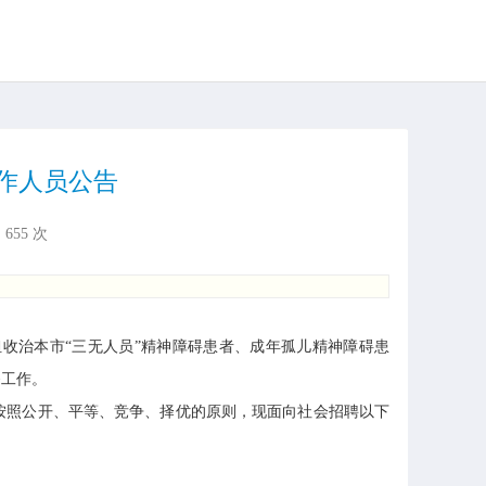
作人员公告
：
655
次
治本市“三无人员”精神障碍患者、成年孤儿精神障碍患
务工作。
按照公开、平等、竞争、择优的原则，现面向社会招聘以下