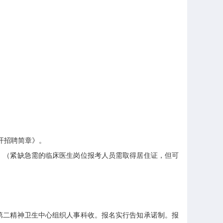
开招聘简章》。
日。（紧缺急需的临床医生岗位报考人员需取得居住证，但可
第二精神卫生中心组织人事科收。报名实行告知承诺制。报