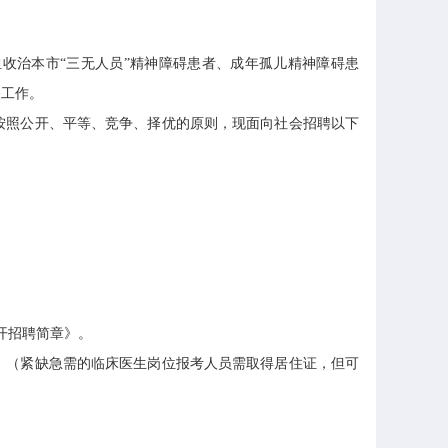
治本市“三无人员”精神障碍患者、成年孤儿精神障碍患
务工作。
按照公开、平等、竞争、择优的原则，现面向社会招聘以下
开招聘简章》。
日。（紧缺急需的临床医生岗位报考人员需取得居住证，但可