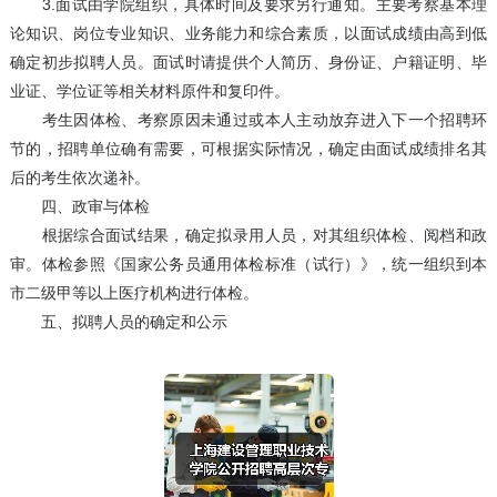
3.面试由学院组织，具体时间及要求另行通知。主要考察基本理
论知识、岗位专业知识、业务能力和综合素质，以面试成绩由高到低
确定初步拟聘人员。面试时请提供个人简历、身份证、户籍证明、毕
业证、学位证等相关材料原件和复印件。
考生因体检、考察原因未通过或本人主动放弃进入下一个招聘环
节的，招聘单位确有需要，可根据实际情况，确定由面试成绩排名其
后的考生依次递补。
四、政审与体检
根据综合面试结果，确定拟录用人员，对其组织体检、阅档和政
审。体检参照《国家公务员通用体检标准（试行）》，统一组织到本
市二级甲等以上医疗机构进行体检。
五、拟聘人员的确定和公示