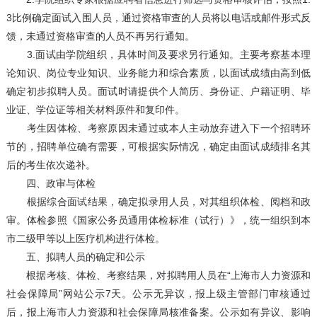
3比例确定面试入围人员，通过资格审查的人员将以电话或邮件形式反
馈，未通过资格审查的人员不再另行通知。
3.面试由学院组织，具体时间及要求另行通知。主要考察基本理
论知识、岗位专业知识、业务能力和综合素质，以面试成绩由高到低
确定初步拟聘人员。面试时请提供个人简历、身份证、户籍证明、毕
业证、学位证等相关材料原件和复印件。
考生因体检、考察原因未通过或本人主动放弃进入下一个招聘环
节的，招聘单位确有需要，可根据实际情况，确定由面试成绩排名其
后的考生依次递补。
四、政审与体检
根据综合面试结果，确定拟录用人员，对其组织体检、阅档和政
审。体检参照《国家公务员通用体检标准（试行）》，统一组织到本
市二级甲等以上医疗机构进行体检。
五、拟聘人员的确定和公示
根据考核、体检、考察结果，对拟聘用人员在“上海市人力资源和
社会保障局”网站公示7天。公示无异议，报上级主管部门审核通过
后，报上海市人力资源和社会保障局核准备案。公示如有异议、影响