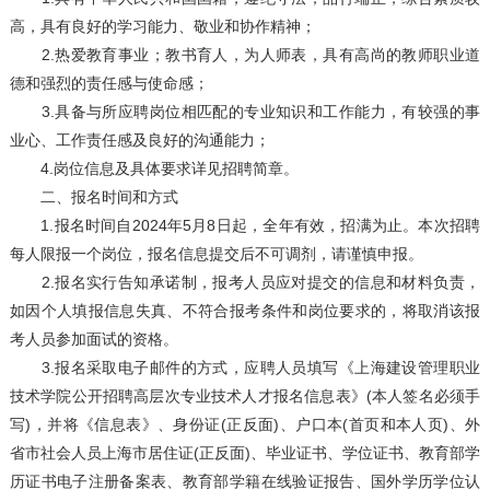
高，具有良好的学习能力、敬业和协作精神；
2.热爱教育事业；教书育人，为人师表，具有高尚的教师职业道
德和强烈的责任感与使命感；
3.具备与所应聘岗位相匹配的专业知识和工作能力，有较强的事
业心、工作责任感及良好的沟通能力；
4.岗位信息及具体要求详见招聘简章。
二、报名时间和方式
1.报名时间自2024年5月8日起，全年有效，招满为止。本次招聘
每人限报一个岗位，报名信息提交后不可调剂，请谨慎申报。
2.报名实行告知承诺制，报考人员应对提交的信息和材料负责，
如因个人填报信息失真、不符合报考条件和岗位要求的，将取消该报
考人员参加面试的资格。
3.报名采取电子邮件的方式，应聘人员填写《上海建设管理职业
技术学院公开招聘高层次专业技术人才报名信息表》(本人签名必须手
写)，并将《信息表》、身份证(正反面)、户口本(首页和本人页)、外
省市社会人员上海市居住证(正反面)、毕业证书、学位证书、教育部学
历证书电子注册备案表、教育部学籍在线验证报告、国外学历学位认