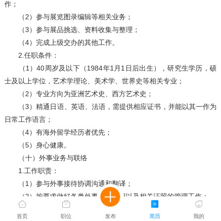
作；
（2）参与展览图录编辑等相关业务；
（3）参与展品挑选、资料收集与整理；
（4）完成上级交办的其他工作。
2.任职条件：
（1）40周岁及以下（1984年1月1日后出生），研究生学历，硕
士及以上学位，艺术学理论、美术学、世界史等相关专业；
（2）专业方向为亚洲艺术史、西方艺术史；
（3）精通日语、英语、法语，需提供相应证书，并能以其一作为
日常工作语言；
（4）有海外留学经历者优先；
（5）身心健康。
（十）外事业务与联络
1.工作职责：
（1）参与外事接待协调沟通和翻译；
（2）按要求做好各类外事工作申报以及相关证照的管理工作；
（3）按要求做好有关信息的整理和汇总，并建立相关的工作档
首页
职位
发布
简历
我的