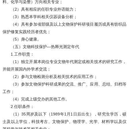
料、化学与染整）方向相关专业；
（2）具有相应的任职专业外语能力；
（3）熟悉本学科相关仪器设备分析；
（4）具有参加省部级及以上文物保护科研项目履历或具有纺织品
保护修复实践经历者优先；
（5）身心健康。
（五）文物科技保护—热释光测定年代
1.工作职责：
（1）独立开展本岗位专业文物年代测定或相关技术的研究工作，
并能开展国内外学术交流；
（2）参与文物检测分析及相关技术的应用工作；
（3）参加文物保护科研成果的交流、推广、应用、总结、归档等
工作；
（4）完成上级交办的其他工作。
2.任职条件：
（1）35周岁及以下（1989年1月1日后出生），研究生学历，硕
士及以上学位，科技考古、文物保护、物理学、光学、材料学以及仪