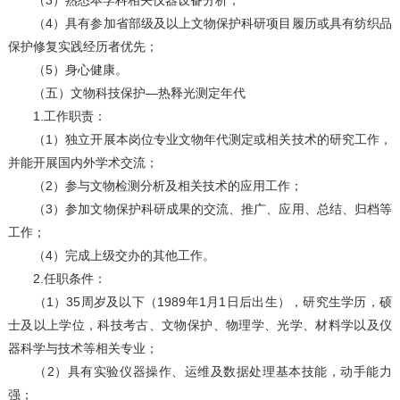
（3）熟悉本学科相关仪器设备分析；
（4）具有参加省部级及以上文物保护科研项目履历或具有纺织品
保护修复实践经历者优先；
（5）身心健康。
（五）文物科技保护—热释光测定年代
1.工作职责：
（1）独立开展本岗位专业文物年代测定或相关技术的研究工作，
并能开展国内外学术交流；
（2）参与文物检测分析及相关技术的应用工作；
（3）参加文物保护科研成果的交流、推广、应用、总结、归档等
工作；
（4）完成上级交办的其他工作。
2.任职条件：
（1）35周岁及以下（1989年1月1日后出生），研究生学历，硕
士及以上学位，科技考古、文物保护、物理学、光学、材料学以及仪
器科学与技术等相关专业；
（2）具有实验仪器操作、运维及数据处理基本技能，动手能力
强；