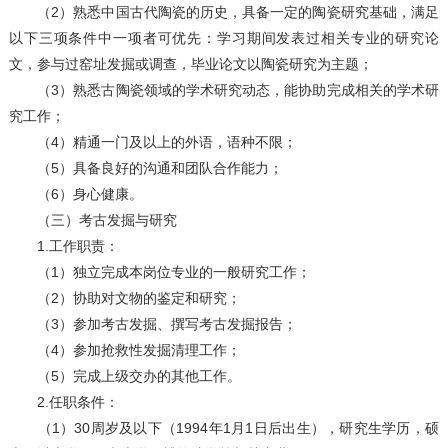
（2）熟悉中国古代陶瓷的历史，具备一定的陶瓷研究基础，满足
以下三项条件中一项者可优先：学习期间发表过相关专业的研究论
文，参与过窑址发掘或调查，毕业论文以陶瓷研究为主题；
（3）熟悉古陶瓷领域的学术研究动态，能协助完成相关的学术研
究工作；
（4）精通一门及以上的外语，语种不限；
（5）具备良好的沟通和团队合作能力；
（6）身心健康。
（三）考古发掘与研究
1.工作职责：
（1）独立完成本岗位专业的一般研究工作；
（2）协助对文物的鉴定和研究；
（3）参加考古发掘、撰写考古发掘报告；
（4）参加抢救性发掘清理工作；
（5）完成上级交办的其他工作。
2.任职条件：
（1）30周岁及以下（1994年1月1日后出生），研究生学历，硕