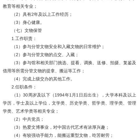
教育等相关专业；
（2）具有2年及以上工作经历；
（3）身心健康。
（七）文物保管
1.工作职责：
（1）参与分管文物安全和入藏文物的日常维护；
（2）参与分管文物的点交、入藏；
（3）参与馆和相关部门挑选、提看、调换、送修、拍摄、复鉴及
借用等所需分管文物的提拿、搬运等工作；
（4）完成上级交办的其他工作。
2.任职条件：
（1）30周岁及以下（1994年1月1日后出生），大学本科及以上
学历，学士及以上学位，文学类、历史学类、哲学类、理学类、管理
学类、艺术学类等相关专业；
（2）中共党员；
（3）热爱文博事业，对中国古代艺术有浓厚兴趣；
（4）有较强动手能力，能搬运重型文物，吃苦耐劳；