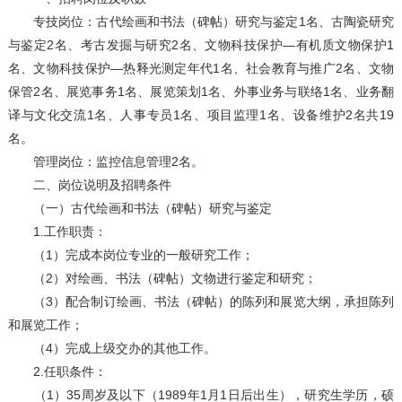
专技岗位：古代绘画和书法（碑帖）研究与鉴定1名、古陶瓷研究
与鉴定2名、考古发掘与研究2名、文物科技保护—有机质文物保护1
名、文物科技保护—热释光测定年代1名、社会教育与推广2名、文物
保管2名、展览事务1名、展览策划1名、外事业务与联络1名、业务翻
译与文化交流1名、人事专员1名、项目监理1名、设备维护2名共19
名。
管理岗位：监控信息管理2名。
二、岗位说明及招聘条件
（一）古代绘画和书法（碑帖）研究与鉴定
1.工作职责：
（1）完成本岗位专业的一般研究工作；
（2）对绘画、书法（碑帖）文物进行鉴定和研究；
（3）配合制订绘画、书法（碑帖）的陈列和展览大纲，承担陈列
和展览工作；
（4）完成上级交办的其他工作。
2.任职条件：
（1）35周岁及以下（1989年1月1日后出生），研究生学历，硕