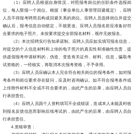
（1）应聘人员根据自身情况，对照报考岗位的任职条件选报岗
位，每人限报一个岗位。根据《事业单位人事管理回避规定》，应聘
人员不得报考聘用后构成回避关系的岗位。应聘人员选择岗位并提交
确认后，报考信息自动锁定，不能更改。应聘人员报名前应准备好符
合要求的电子照片。未按要求提交全部报名材料，视作无效报名。
（2）本次招聘实行告知承诺制。应聘人员应如实填写报名信息，
对提交的个人信息材料和上传的电子照片的真实性和准确性负责，提
供虚假报考申请材料的，伪造、变造有关证件、材料、信息，骗取考
试资格的，一经核实，将取消本次报考资格，不予录用。
（3）应聘人员应确认本人完全符合相关岗位的报考条件，如对报
考条件和岗位要求存在疑问，应及时咨询确认。如不符合报考条件或
上传附件材料不全或不符合要求的，由此产生的后果，由应聘人员自
行承担责任。
（4）应聘人员因个人资料填写不全或错误，造成本人未能及时收
到报名反馈信息而影响后续考试的，由此产生的后果，由应聘人员自
行承担责任。
4.资格审查：