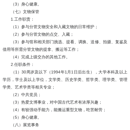
（3）身心健康。
（七）文物保管
1.工作职责：
（1）参与分管文物安全和入藏文物的日常维护；
（2）参与分管文物的点交、入藏；
（3）参与馆和相关部门挑选、提看、调换、送修、拍摄、复鉴及
借用等所需分管文物的提拿、搬运等工作；
（4）完成上级交办的其他工作。
2.任职条件：
（1）30周岁及以下（1994年1月1日后出生），大学本科及以上
学历，学士及以上学位，文学类、历史学类、哲学类、理学类、管理
学类、艺术学类等相关专业；
（2）中共党员；
（3）热爱文博事业，对中国古代艺术有浓厚兴趣；
（4）有较强动手能力，能搬运重型文物，吃苦耐劳；
（5）身心健康。
（八）展览事务