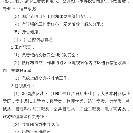
相关工程的操作证者或有电气、空调给排水等设备维护工作经验者，
专业上可适当放宽；
（3）国定节假日的工作和休息由部门安排；
（4）有较强的工作责任心，爱岗敬业，服从分配；
（5）身心健康。
（十五）监控信息管理
1.工作职责：
（1）负责馆内文物安全和消防安全；
（2）做好布撤防工作和通过闭路电视对馆内防区进行信息收集工
作，并做好记录；
（3）完成上级交办的其他工作。
2.任职条件：
（1）30周岁及以下（1994年1月1日后出生），大学本科及以上
学历，学士及以上学位，数学类、物理学类、统计学类、力学类、机
械类、管理科学与工程类，公共管理类，工业工程类，电子商务类，
旅游管理类等相关专业；
（2）共青团员或中共党员；
（3）熟悉计算机操作；