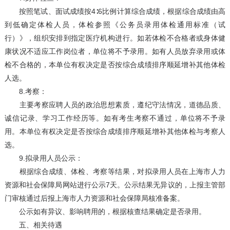
按照笔试、面试成绩按4∶6比例计算综合成绩，根据综合成绩由高
到低确定体检人员，体检参照《公务员录用体检通用标准（试
行）》，组织安排到指定医疗机构进行。如若体检不合格者或身体健
康状况不适应工作岗位者，单位将不予录用。如有人员放弃录用或体
检不合格的，本单位有权决定是否按综合成绩排序顺延增补其他体检
人选。
8.考察：
主要考察应聘人员的政治思想素质，遵纪守法情况，道德品质、
诚信记录、学习工作经历等。如有考生考察不通过，单位将不予录
用。本单位有权决定是否按综合成绩排序顺延增补其他体检与考察人
选。
9.拟录用人员公示：
根据综合成绩、体检、考察等结果，对拟录用人员在上海市人力
资源和社会保障局网站进行公示7天。公示结果无异议的，上报主管部
门审核通过后报上海市人力资源和社会保障局核准备案。
公示如有异议、影响聘用的，根据核查结果确定是否录用。
五、相关待遇