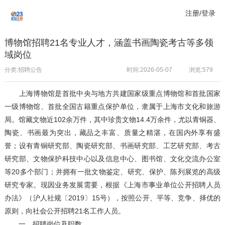
注册/登录
博物馆招聘21名专业人才，涵盖书画陶瓷考古等多领
域岗位
分类:招聘公告
时间:2026-05-07
浏览:
579
上海博物馆是首批中央与地方共建国家级重点博物馆和首批国家
一级博物馆、首批全国古籍重点保护单位，隶属于上海市文化和旅游
局。馆藏文物近102余万件，其中珍贵文物14.4万余件，尤以青铜器、
陶瓷、书画最为突出，藏品之丰富、质量之精湛，在国内外享有盛
誉；设有青铜研究部、陶瓷研究部、书画研究部、工艺研究部、考古
研究部、文物保护科技中心以及信息中心、图书馆、文化交流办公室
等20多个部门；并拥有一批文物鉴定、研究、保护、陈列展览的高级
研究专家。现因业务发展需要，根据《上海市事业单位公开招聘人员
办法》（沪人社规〔2019〕15号），按照公开、平等、竞争、择优的
原则，向社会公开招聘21名工作人员。
一、招聘岗位及职数