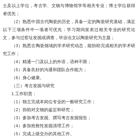
士及以上学位，考古学、文物与博物馆学等相关专业；博士学位获得
者优先；
（2）熟悉中国古代陶瓷的历史，具备一定的陶瓷研究基础，满足
以下三项条件中一项者可优先：学习期间发表过相关专业的研究论
文，参与过窑址发掘或调查，毕业论文以陶瓷研究为主题；
（3）熟悉古陶瓷领域的学术研究动态，能协助完成相关的学术研
究工作；
（4）精通一门及以上的外语，语种不限；
（5）具备良好的沟通和团队合作能力；
（6）身心健康。
（三）考古发掘与研究
1.工作职责：
（1）独立完成本岗位专业的一般研究工作；
（2）协助对文物的鉴定和研究；
（3）参加考古发掘、撰写考古发掘报告；
（4）参加抢救性发掘清理工作；
（5）完成上级交办的其他工作。