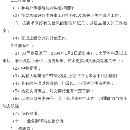
1.工作职责：
（1）参与外事接待协调沟通和翻译；
（2）按要求做好各类外事工作申报以及相关证照的管理工作；
（3）按要求做好有关信息的整理和汇总，并建立相关的工作档
案；
（4）完成上级交办的其他工作。
2.任职条件：
（1）30周岁及以下（1994年1月1日后出生），大学本科及以上
学历，学士及以上学位，历史学类、艺术史类和文学类等相关专业；
（2）中共党员；
（3）具有大学英语CET6级及以上证书或同等水平相关证明；
（4）具有除英语以外其他一门及以上小语种证明者优先；
（5）热爱文博事业，对文博行业有一定了解；
（6）工作细致有责任心，善于处理事务性工作，沟通能力与抗压
能力较强；
（7）身心健康。
（十一）业务翻译与文化交流
1.工作职责：