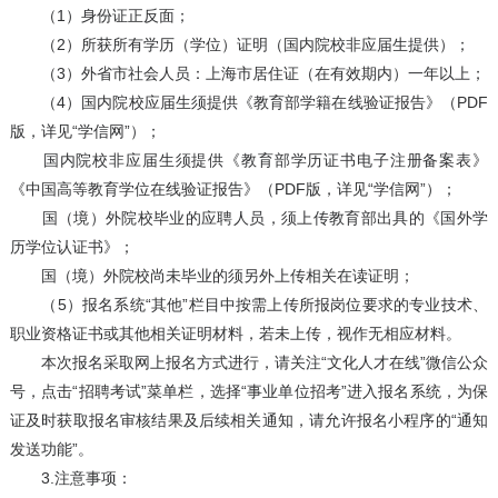
（1）身份证正反面；
（2）所获所有学历（学位）证明（国内院校非应届生提供）；
（3）外省市社会人员：上海市居住证（在有效期内）一年以上；
（4）国内院校应届生须提供《教育部学籍在线验证报告》（PDF
版，详见“学信网”）；
国内院校非应届生须提供《教育部学历证书电子注册备案表》
《中国高等教育学位在线验证报告》（PDF版，详见“学信网”）；
国（境）外院校毕业的应聘人员，须上传教育部出具的《国外学
历学位认证书》；
国（境）外院校尚未毕业的须另外上传相关在读证明；
（5）报名系统“其他”栏目中按需上传所报岗位要求的专业技术、
职业资格证书或其他相关证明材料，若未上传，视作无相应材料。
本次报名采取网上报名方式进行，请关注“文化人才在线”微信公众
号，点击“招聘考试”菜单栏，选择“事业单位招考”进入报名系统，为保
证及时获取报名审核结果及后续相关通知，请允许报名小程序的“通知
发送功能”。
3.注意事项：