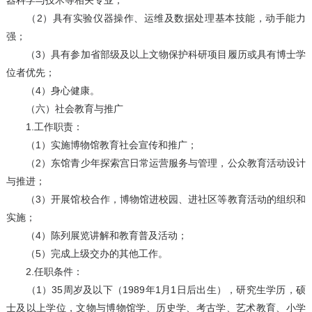
器科学与技术等相关专业；
（2）具有实验仪器操作、运维及数据处理基本技能，动手能力
强；
（3）具有参加省部级及以上文物保护科研项目履历或具有博士学
位者优先；
（4）身心健康。
（六）社会教育与推广
1.工作职责：
（1）实施博物馆教育社会宣传和推广；
（2）东馆青少年探索宫日常运营服务与管理，公众教育活动设计
与推进；
（3）开展馆校合作，博物馆进校园、进社区等教育活动的组织和
实施；
（4）陈列展览讲解和教育普及活动；
（5）完成上级交办的其他工作。
2.任职条件：
（1）35周岁及以下（1989年1月1日后出生），研究生学历，硕
士及以上学位，文物与博物馆学、历史学、考古学、艺术教育、小学