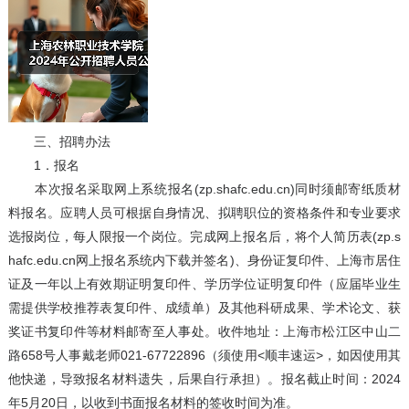
三、招聘办法
1．报名
本次报名采取网上系统报名(zp.shafc.edu.cn)同时须邮寄纸质材
料报名。应聘人员可根据自身情况、拟聘职位的资格条件和专业要求
选报岗位，每人限报一个岗位。完成网上报名后，将个人简历表(zp.s
hafc.edu.cn网上报名系统内下载并签名)、身份证复印件、上海市居住
证及一年以上有效期证明复印件、学历学位证明复印件（应届毕业生
需提供学校推荐表复印件、成绩单）及其他科研成果、学术论文、获
奖证书复印件等材料邮寄至人事处。收件地址：上海市松江区中山二
路658号人事戴老师021-67722896（须使用<顺丰速运>，如因使用其
他快递，导致报名材料遗失，后果自行承担）。报名截止时间：2024
年5月20日，以收到书面报名材料的签收时间为准。