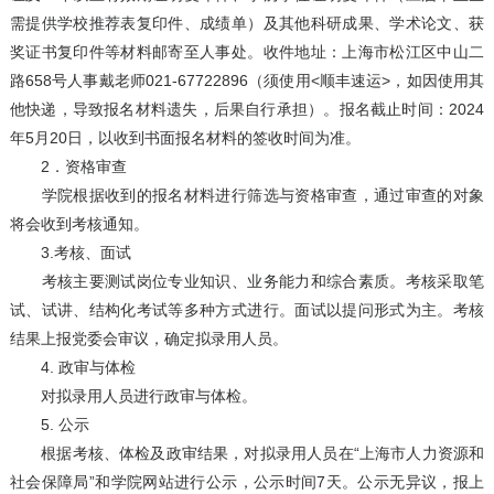
需提供学校推荐表复印件、成绩单）及其他科研成果、学术论文、获
奖证书复印件等材料邮寄至人事处。收件地址：上海市松江区中山二
路658号人事戴老师021-67722896（须使用<顺丰速运>，如因使用其
他快递，导致报名材料遗失，后果自行承担）。报名截止时间：2024
年5月20日，以收到书面报名材料的签收时间为准。
2．资格审查
学院根据收到的报名材料进行筛选与资格审查，通过审查的对象
将会收到考核通知。
3.考核、面试
考核主要测试岗位专业知识、业务能力和综合素质。考核采取笔
试、试讲、结构化考试等多种方式进行。面试以提问形式为主。考核
结果上报党委会审议，确定拟录用人员。
4. 政审与体检
对拟录用人员进行政审与体检。
5. 公示
根据考核、体检及政审结果，对拟录用人员在“上海市人力资源和
社会保障局”和学院网站进行公示，公示时间7天。公示无异议，报上