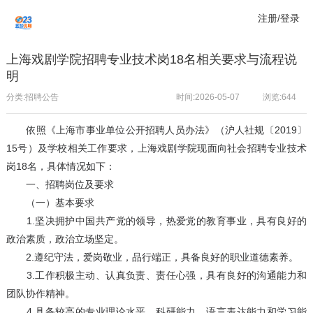
注册/登录
上海戏剧学院招聘专业技术岗18名相关要求与流程说
明
分类:招聘公告
时间:2026-05-07
浏览:
644
依照《上海市事业单位公开招聘人员办法》（沪人社规〔2019〕
15号）及学校相关工作要求，上海戏剧学院现面向社会招聘专业技术
岗18名，具体情况如下：
一、招聘岗位及要求
（一）基本要求
1.坚决拥护中国共产党的领导，热爱党的教育事业，具有良好的
政治素质，政治立场坚定。
2.遵纪守法，爱岗敬业，品行端正，具备良好的职业道德素养。
3.工作积极主动、认真负责、责任心强，具有良好的沟通能力和
团队协作精神。
4.具备较高的专业理论水平、科研能力、语言表达能力和学习能