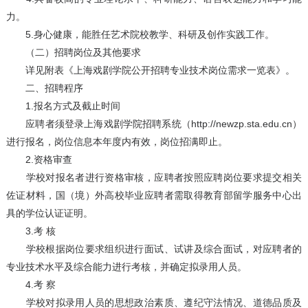
力。
5.身心健康，能胜任艺术院校教学、科研及创作实践工作。
（二）招聘岗位及其他要求
详见附表《上海戏剧学院公开招聘专业技术岗位需求一览表》。
二、招聘程序
1.报名方式及截止时间
应聘者须登录上海戏剧学院招聘系统（http://newzp.sta.edu.cn）
进行报名，岗位信息本年度内有效，岗位招满即止。
2.资格审查
学校对报名者进行资格审核，应聘者按照应聘岗位要求提交相关
佐证材料，国（境）外高校毕业应聘者需取得教育部留学服务中心出
具的学位认证证明。
3.考 核
学校根据岗位要求组织进行面试、试讲及综合面试，对应聘者的
专业技术水平及综合能力进行考核，并确定拟录用人员。
4.考 察
学校对拟录用人员的思想政治素质、遵纪守法情况、道德品质及