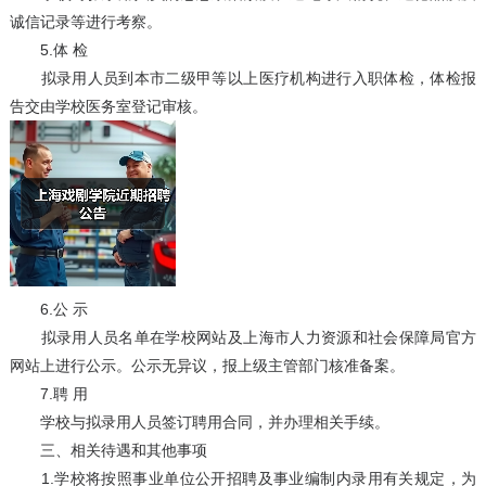
诚信记录等进行考察。
5.体 检
拟录用人员到本市二级甲等以上医疗机构进行入职体检，体检报
告交由学校医务室登记审核。
6.公 示
拟录用人员名单在学校网站及上海市人力资源和社会保障局官方
网站上进行公示。公示无异议，报上级主管部门核准备案。
7.聘 用
学校与拟录用人员签订聘用合同，并办理相关手续。
三、相关待遇和其他事项
1.学校将按照事业单位公开招聘及事业编制内录用有关规定，为