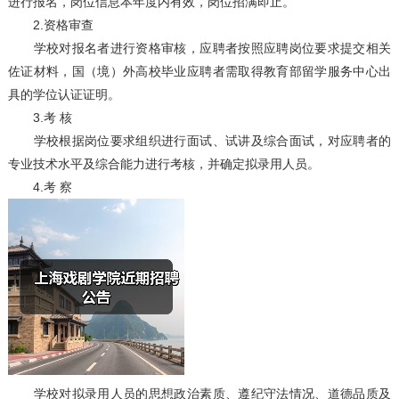
进行报名，岗位信息本年度内有效，岗位招满即止。
2.资格审查
学校对报名者进行资格审核，应聘者按照应聘岗位要求提交相关
佐证材料，国（境）外高校毕业应聘者需取得教育部留学服务中心出
具的学位认证证明。
3.考 核
学校根据岗位要求组织进行面试、试讲及综合面试，对应聘者的
专业技术水平及综合能力进行考核，并确定拟录用人员。
4.考 察
学校对拟录用人员的思想政治素质、遵纪守法情况、道德品质及