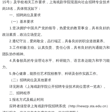
15号）及学校相关工作要求，上海戏剧学院现面向社会招聘专业技术
岗18名，具体情况如下：
一、招聘岗位及要求
（一）基本要求
1.坚决拥护中国共产党的领导，热爱党的教育事业，具有良好的
政治素质，政治立场坚定。
2.遵纪守法，爱岗敬业，品行端正，具备良好的职业道德素养。
3.工作积极主动、认真负责、责任心强，具有良好的沟通能力和
团队协作精神。
4.具备较高的专业理论水平、科研能力、语言表达能力和学习能
力。
5.身心健康，能胜任艺术院校教学、科研及创作实践工作。
（二）招聘岗位及其他要求
详见附表《上海戏剧学院公开招聘专业技术岗位需求一览表》。
二、招聘程序
1.报名方式及截止时间
应聘者须登录上海戏剧学院招聘系统（http://newzp.sta.edu.cn）