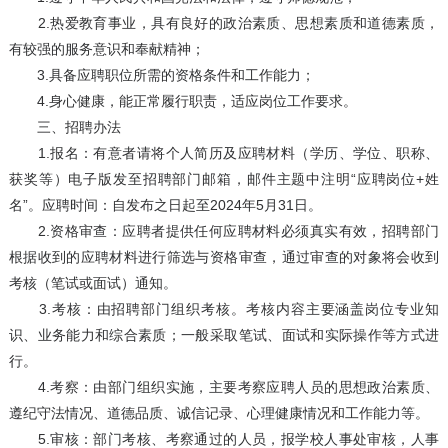
2.热爱教育事业，具有良好的政治素质、思想素质和道德素质，
有较强的服务意识和奉献精神；
3.具备应聘职位所需的资格条件和工作能力；
4.身心健康，能正常履行职责，适应岗位工作要求。
三、招聘办法
1.报名：有意者请将个人简历及应聘材料（学历、学位、职称、
获奖等）电子版发至招聘部门邮箱，邮件主题中注明“应聘岗位+姓
名”。应聘时间：自发布之日起至2024年5月31日。
2.资格审查：应聘者提供任何应聘材料必须真实有效，招聘部门
根据收到的应聘材料进行筛选与资格审查，通过审查的对象将会收到
考核（笔试或面试）通知。
3.考核：由招聘部门组织考核。考核内容主要涵盖岗位专业知
识、业务能力和综合素质；一般采取笔试、面试和实际操作等方式进
行。
4.考察：由部门组织实施，主要考察应聘人员的思想政治素质、
遵纪守法情况、道德品质、诚信记录、心理健康情况和工作能力等。
5.审核：部门考核、考察通过的人员，报学校人事处审核，人事