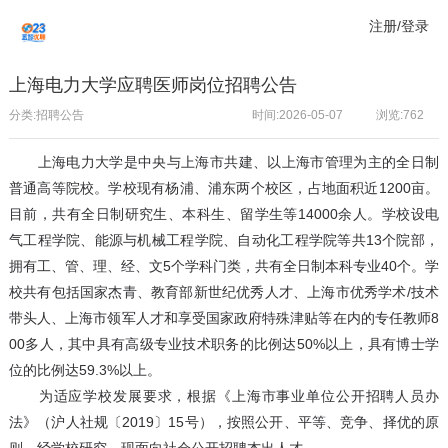
注册/登录
上海电力大学应聘医师岗位招聘公告
分类:招聘公告
时间:2026-05-07
浏览:
762
上海电力大学是中央与上海市共建、以上海市管理为主的全日制
普通高等院校。学校现有杨浦、浦东两个校区，占地面积近1200亩。
目前，共有全日制研究生、本科生、留学生等14000余人。学校设电
气工程学院、能源与机械工程学院、自动化工程学院等共13个院部，
拥有工、管、理、经、文5个学科门类，共有全日制本科专业40个。学
校共有包括国家杰青、教育部新世纪优秀人才、上海市优秀学术/技术
带头人、上海市领军人才和享受国家政府特殊津贴等在内的专任教师8
00多人，其中具有高级专业技术职务的比例达50%以上，具有博士学
位的比例达59.3%以上。
为适应学校发展要求，根据《上海市事业单位公开招聘人员办
法》（沪人社规〔2019〕15号），按照公开、平等、竞争、择优的原