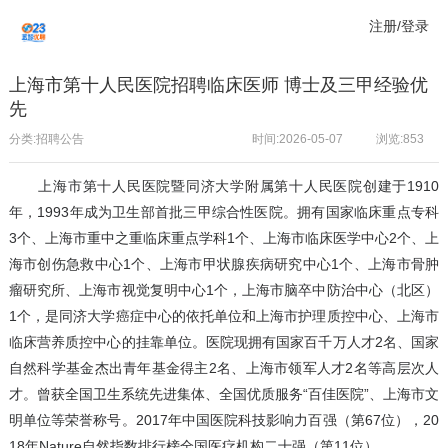
注册/登录
上海市第十人民医院招聘临床医师 博士及三甲经验优
先
分类:招聘公告
时间:2026-05-07
浏览:
853
上海市第十人民医院暨同济大学附属第十人民医院创建于1910
年，1993年成为卫生部首批三甲综合性医院。拥有国家临床重点专科
3个、上海市重中之重临床重点学科1个、上海市临床医学中心2个、上
海市创伤急救中心1个、上海市甲状腺疾病研究中心1个、上海市骨肿
瘤研究所、上海市视觉复明中心1个，上海市脑卒中防治中心（北区）
1个，是同济大学癌症中心的依托单位和上海市护理质控中心、上海市
临床营养质控中心的挂靠单位。医院现拥有国家百千万人才2名、国家
自然科学基金杰出青年基金得主2名、上海市领军人才2名等高层次人
才。曾获全国卫生系统先进集体、全国优质服务“百佳医院”、上海市文
明单位等荣誉称号。2017年中国医院科技影响力百强（第67位），20
18年Nature自然指数排行榜全国医疗机构二十强（第11位）。