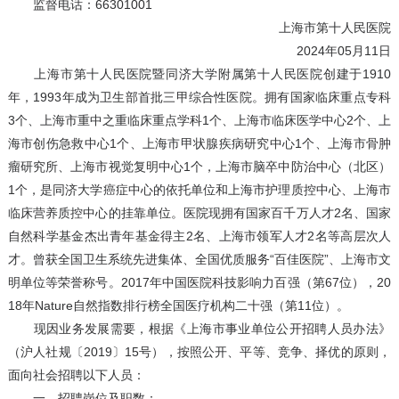
监督电话：66301001
上海市第十人民医院
2024年05月11日
上海市第十人民医院暨同济大学附属第十人民医院创建于1910
年，1993年成为卫生部首批三甲综合性医院。拥有国家临床重点专科
3个、上海市重中之重临床重点学科1个、上海市临床医学中心2个、上
海市创伤急救中心1个、上海市甲状腺疾病研究中心1个、上海市骨肿
瘤研究所、上海市视觉复明中心1个，上海市脑卒中防治中心（北区）
1个，是同济大学癌症中心的依托单位和上海市护理质控中心、上海市
临床营养质控中心的挂靠单位。医院现拥有国家百千万人才2名、国家
自然科学基金杰出青年基金得主2名、上海市领军人才2名等高层次人
才。曾获全国卫生系统先进集体、全国优质服务“百佳医院”、上海市文
明单位等荣誉称号。2017年中国医院科技影响力百强（第67位），20
18年Nature自然指数排行榜全国医疗机构二十强（第11位）。
现因业务发展需要，根据《上海市事业单位公开招聘人员办法》
（沪人社规〔2019〕15号），按照公开、平等、竞争、择优的原则，
面向社会招聘以下人员：
一、招聘岗位及职数：