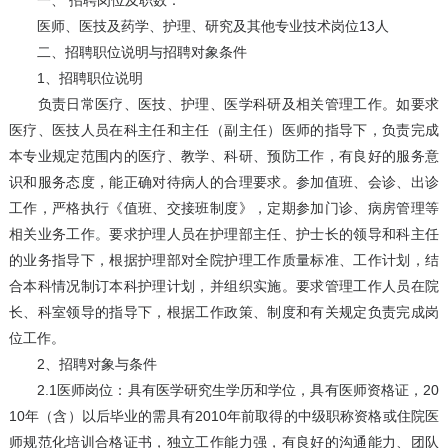
一、 招聘岗位及职数：
医师、医技及药学、护理、研究及其他专业技术岗位13人
二、招聘职位说明与招聘对象条件
1、招聘职位说明
负责日常医疗、医技、护理、医学科研及相关管理工作。如要求
医疗、医技人员在科主任和主任（副主任）医师的指导下，负责完成
本专业规定范围内的医疗、教学、科研、预防工作，有良好的服务意
识和服务态度，能正确对待病人的合理要求。参加值班、会诊、出诊
工作，严格执行《值班、交接班制度》，定期参加门诊、病房管理等
相关业务工作。要求护理人员在护理部主任、护士长的领导和科主任
的业务指导下，根据护理部对全院护理工作质量标准、工作计划，结
合本科情况制订本科护理计划，并组织实施。要求管理工作人员在院
长、科室领导的指导下，根据工作政策、制度和有关规定负责完成岗
位工作。
2、招聘对象与条件
2.1医师岗位：具有医学研究生学历和学位，具有医师资格证，20
10年（含）以后毕业的需具有2010年前取得的中级职称资格或住院医
师规范化培训合格证书，独立工作能力强，有良好的沟通能力、团队