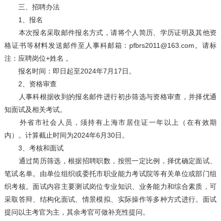
三、招聘办法
1、报名
本次报名采取邮件报名方式，请将个人简历、学历证明及其他资
格证书等材料发送邮件至人事科邮箱：pfbrs2011@163.com。请标
注：应聘岗位+姓名 。
报名时间：即日起至2024年7月17日。
2、资格审查
人事科根据收到的报名邮件进行初步筛选与资格审查，并择优通
知面试及相关考试。
外省市社会人员，须持有上海市居住证一年以上（在有效期
内）。计算截止时间为2024年6月30日。
3、考核和面试
通过简历筛选，根据招聘职数，按照一定比例，择优确定面试、
笔试名单。由单位组织或委托市职业能力考试院等有关单位或部门组
织考核。面试内容主要测试岗位专业知识、业务能力和综合素质，可
采取答辩、结构化面试、情景模拟、实际操作等多种方式进行。面试
提问以主考官为主，其余考官可做补充性提问。