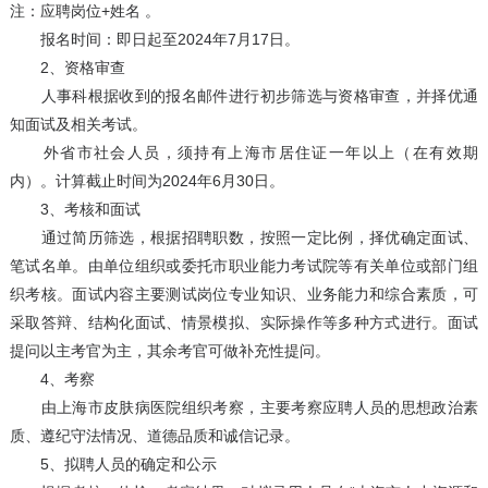
注：应聘岗位+姓名 。
报名时间：即日起至2024年7月17日。
2、资格审查
人事科根据收到的报名邮件进行初步筛选与资格审查，并择优通
知面试及相关考试。
外省市社会人员，须持有上海市居住证一年以上（在有效期
内）。计算截止时间为2024年6月30日。
3、考核和面试
通过简历筛选，根据招聘职数，按照一定比例，择优确定面试、
笔试名单。由单位组织或委托市职业能力考试院等有关单位或部门组
织考核。面试内容主要测试岗位专业知识、业务能力和综合素质，可
采取答辩、结构化面试、情景模拟、实际操作等多种方式进行。面试
提问以主考官为主，其余考官可做补充性提问。
4、考察
由上海市皮肤病医院组织考察，主要考察应聘人员的思想政治素
质、遵纪守法情况、道德品质和诚信记录。
5、拟聘人员的确定和公示