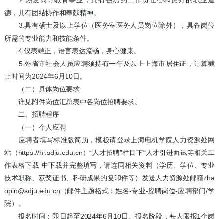
2.热爱高等教育事业，具有强烈的工作责任心和良好的职业道
德，具有团结协作和奉献精神。
3.具有硕士及以上学位（医务室医务人员岗位除外），具备岗位
所需的专业能力和技能条件。
4.仪表端正，语言表达流畅，身心健康。
5.外省市社会人员应聘须持有一年及以上上海市居住证，计算截
止时间为2024年6月10日。
（二）具体岗位要求
详见附件岗位汇总表中各岗位招聘要求。
二、招聘程序
（一）个人应聘
应聘者填写标准版简历，模板请登录上海电机学院人力资源处网
站（https://hr.sdju.edu.cn）“人才招聘”栏目下“人才引进面试等相关工
作表格下载”中下载并完整填写，请连同相关资料（学历、学位、专业
技术职称、获奖证书、科研成果的复印件等）发送人力资源处邮箱zha
opin@sdju.edu.cn（邮件主题格式：姓名-专业-应聘岗位-应聘部门/学
院）。
报名时间：即日起至2024年6月10日。报名阶段，每人限报1个岗