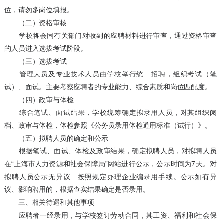
位，请勿多岗位填报。
（二）资格审核
学校将会同有关部门对收到的应聘材料进行审查，通过资格审查
的人员进入选拔考试阶段。
（三）选拔考试
管理人员及专业技术人员由学校举行统一招聘，组织考试（笔
试）、面试。主要考察应聘者的专业能力、综合素质和岗位匹配度。
（四）政审与体检
综合笔试、面试结果，学校统筹确定拟录用人员，对其组织阅
档、政审与体检，体检参照《公务员录用体检通用标准（试行）》。
（五）拟聘人员的确定和公示
根据笔试、面试、体检及政审结果，确定拟聘人员，对拟聘人员
在“上海市人力资源和社会保障局”网站进行公示，公示时间为7天。对
拟聘人员公示无异议，按照规定办理企业编录用手续。公示如有异
议、影响聘用的，根据查实结果确定是否录用。
三、相关待遇和其他事项
应聘者一经录用，与学校签订劳动合同，其工资、福利和社会保