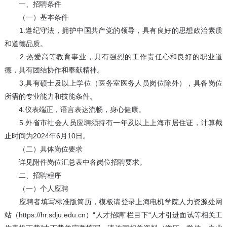
一、招聘条件
（一）基本条件
1.遵纪守法，拥护中国共产党的领导，具有良好的思想政治素质
和道德品质。
2.热爱高等教育事业，具有强烈的工作责任心和良好的职业道
德，具有团结协作和奉献精神。
3.具有硕士及以上学位（医务室医务人员岗位除外），具备岗位
所需的专业能力和技能条件。
4.仪表端正，语言表达流畅，身心健康。
5.外省市社会人员应聘须持有一年及以上上海市居住证，计算截
止时间为2024年6月10日。
（二）具体岗位要求
详见附件岗位汇总表中各岗位招聘要求。
二、招聘程序
（一）个人应聘
应聘者填写标准版简历，模板请登录上海电机学院人力资源处网
站（https://hr.sdju.edu.cn）“人才招聘”栏目下“人才引进面试等相关工