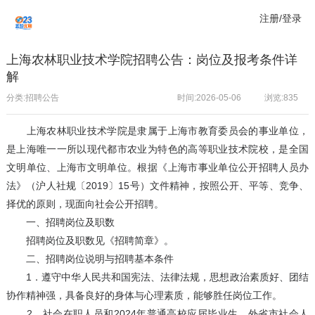
注册/登录
上海农林职业技术学院招聘公告：岗位及报考条件详
解
分类:招聘公告
时间:2026-05-06
浏览:
835
上海农林职业技术学院是隶属于上海市教育委员会的事业单位，
是上海唯一一所以现代都市农业为特色的高等职业技术院校，是全国
文明单位、上海市文明单位。根据《上海市事业单位公开招聘人员办
法》（沪人社规〔2019〕15号）文件精神，按照公开、平等、竞争、
择优的原则，现面向社会公开招聘。
一、招聘岗位及职数
招聘岗位及职数见《招聘简章》。
二、招聘岗位说明与招聘基本条件
1．遵守中华人民共和国宪法、法律法规，思想政治素质好、团结
协作精神强，具备良好的身体与心理素质，能够胜任岗位工作。
2．社会在职人员和2024年普通高校应届毕业生。外省市社会人