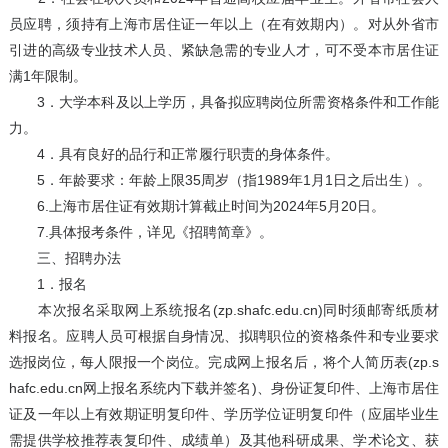
员应聘，须持有上海市居住证一年以上（在有效期内）。对从外省市
引进的高级专业技术人员、紧缺急需的专业人才，可不受本市居住证
满1年限制。
3．大学本科及以上学历，具备拟应聘岗位所需资格条件和工作能
力。
4．具有良好的品行和正常履行职责的身体条件。
5．年龄要求：年龄上限35周岁（指1989年1月1日之后出生）。
6.上海市居住证有效期计算截止时间为2024年5月20日。
7.具体报考条件，详见《招聘简章》。
三、招聘办法
1．报名
本次报名采取网上系统报名(zp.shafc.edu.cn)同时须邮寄纸质材
料报名。应聘人员可根据自身情况、拟聘职位的资格条件和专业要求
选报岗位，每人限报一个岗位。完成网上报名后，将个人简历表(zp.s
hafc.edu.cn网上报名系统内下载并签名)、身份证复印件、上海市居住
证及一年以上有效期证明复印件、学历学位证明复印件（应届毕业生
需提供学校推荐表复印件、成绩单）及其他科研成果、学术论文、获