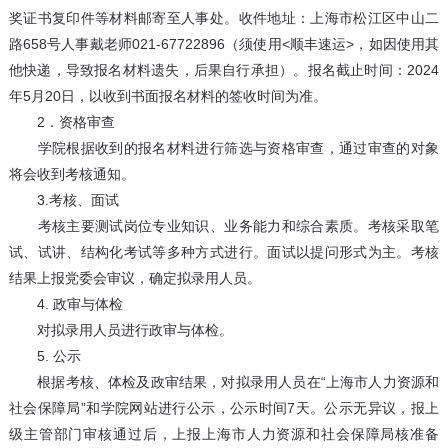
奖证书复印件等材料邮寄至人事处。收件地址：上海市松江区中山二
路658号人事戴老师021-67722896（须使用<顺丰速运>，如因使用其
他快递，导致报名材料遗失，后果自行承担）。报名截止时间：2024
年5月20日，以收到书面报名材料的签收时间为准。
2．资格审查
学院根据收到的报名材料进行筛选与资格审查，通过审查的对象
将会收到考核通知。
3.考核、面试
考核主要测试岗位专业知识、业务能力和综合素质。考核采取笔
试、试讲、结构化考试等多种方式进行。面试以提问形式为主。考核
结果上报党委会审议，确定拟录用人员。
4. 政审与体检
对拟录用人员进行政审与体检。
5. 公示
根据考核、体检及政审结果，对拟录用人员在“上海市人力资源和
社会保障局”和学院网站进行公示，公示时间7天。公示无异议，报上
级主管部门审核通过后，上报上海市人力资源和社会保障局核准备