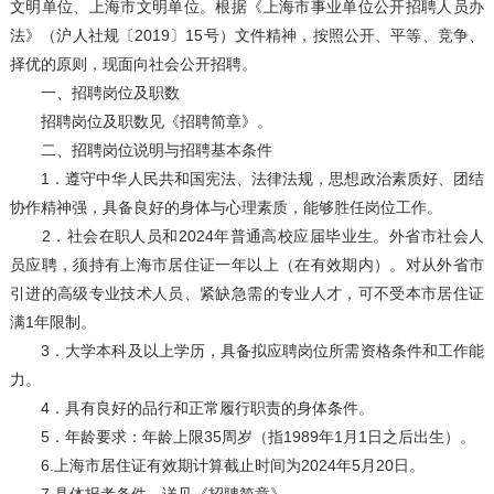
文明单位、上海市文明单位。根据《上海市事业单位公开招聘人员办
法》（沪人社规〔2019〕15号）文件精神，按照公开、平等、竞争、
择优的原则，现面向社会公开招聘。
一、招聘岗位及职数
招聘岗位及职数见《招聘简章》。
二、招聘岗位说明与招聘基本条件
1．遵守中华人民共和国宪法、法律法规，思想政治素质好、团结
协作精神强，具备良好的身体与心理素质，能够胜任岗位工作。
2．社会在职人员和2024年普通高校应届毕业生。外省市社会人
员应聘，须持有上海市居住证一年以上（在有效期内）。对从外省市
引进的高级专业技术人员、紧缺急需的专业人才，可不受本市居住证
满1年限制。
3．大学本科及以上学历，具备拟应聘岗位所需资格条件和工作能
力。
4．具有良好的品行和正常履行职责的身体条件。
5．年龄要求：年龄上限35周岁（指1989年1月1日之后出生）。
6.上海市居住证有效期计算截止时间为2024年5月20日。