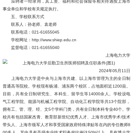
应聘者一经录用，其工资、福利和社会保险等相关待遇按上海市
事业单位和学校有关规定执行。
五、学校联系方式
联系人：孙老师、袁老师
联系电话：021-61655045
学校网址：http://www.shiep.edu.cn
监督电话：021-61655040
上海电力大学
2024年05月11日
上海电力大学是中央与上海市共建、以上海市管理为主的全日制
普通高等院校。学校现有杨浦、浦东两个校区，占地面积近1200亩。
目前，共有全日制研究生、本科生、留学生等14000余人。学校设电
气工程学院、能源与机械工程学院、自动化工程学院等共13个院部，
拥有工、管、理、经、文5个学科门类，共有全日制本科专业40个。学
校共有包括国家杰青、教育部新世纪优秀人才、上海市优秀学术/技术
带头人、上海市领军人才和享受国家政府特殊津贴等在内的专任教师8
00多人，其中具有高级专业技术职务的比例达50%以上，具有博士学