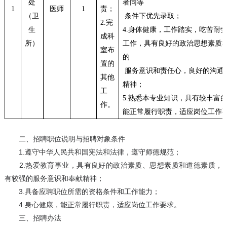
处
者同等
1
医师
1
责；
（卫
条件下优先录取；
2.
完
生
4.
身体健康，工作踏实，吃苦耐
成科
所）
工作，具有良好的政治思想素质
室布
的
置的
服务意识和责任心，良好的沟通
其他
精神；
工
5.
熟悉本专业知识，具有较丰富
作。
能正常履行职责，适应岗位工作
二、招聘职位说明与招聘对象条件
1.遵守中华人民共和国宪法和法律，遵守师德规范；
2.热爱教育事业，具有良好的政治素质、思想素质和道德素质，
有较强的服务意识和奉献精神；
3.具备应聘职位所需的资格条件和工作能力；
4.身心健康，能正常履行职责，适应岗位工作要求。
三、招聘办法