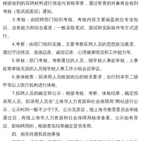
根据收到的应聘材料进行筛选与资格审查，通过审查的对象将会收到
考核（笔试或面试）通知。
3.考核：由招聘部门组织考核。考核内容主要涵盖岗位专业知
识、业务能力和综合素质；一般采取笔试、面试和实际操作等方式进
行。
4.考察：由部门组织实施，主要考察应聘人员的思想政治素质、
遵纪守法情况、道德品质、诚信记录、心理健康情况和工作能力等。
5.审核：部门考核、考察通过的人员，报学校人事处审核，人事
处将审核无误的人员报学校人事工作小组会议审议。
6.身体检查：拟录用人员根据岗位的相关要求，自行到本市二级
甲等以上医疗机构进行体检。
7.拟聘人员的确定和公示：根据考核、考察、体检结果，确定拟
录用人员。拟录用人员在“上海市人力资源和社会保障局”网站进行公
示，公示时间一般不少于7天。公示无异议，报上海市教育委员会审核
通过后，再报上海市人力资源和社会保障局核准备案。公示如有异
议、影响聘用的，根据查实结果确定是否录用。
四、相关待遇和其他事项