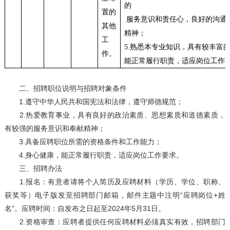
的
置的
服务意识和责任心，良好的沟通
其他
精神；
工
5.
熟悉本专业知识，具有较丰富
作。
能正常履行职责，适应岗位工作
二、招聘职位说明与招聘对象条件
1.遵守中华人民共和国宪法和法律，遵守师德规范；
2.热爱教育事业，具有良好的政治素质、思想素质和道德素质，
有较强的服务意识和奉献精神；
3.具备应聘职位所需的资格条件和工作能力；
4.身心健康，能正常履行职责，适应岗位工作要求。
三、招聘办法
1.报名：有意者请将个人简历及应聘材料（学历、学位、职称、
获奖等）电子版发至招聘部门邮箱，邮件主题中注明“应聘岗位+姓
名”。应聘时间：自发布之日起至2024年5月31日。
2.资格审查：应聘者提供任何应聘材料必须真实有效，招聘部门