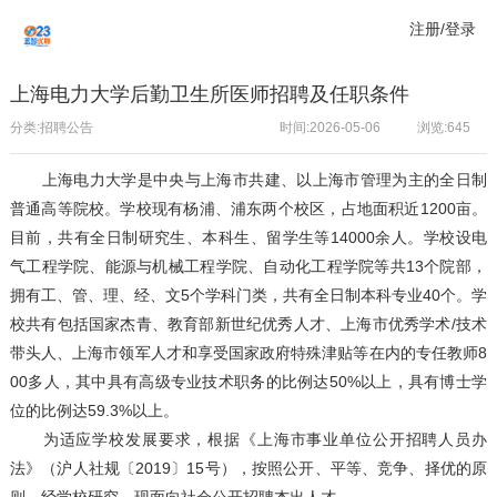
注册/登录
上海电力大学后勤卫生所医师招聘及任职条件
分类:招聘公告
时间:2026-05-06
浏览:
645
上海电力大学是中央与上海市共建、以上海市管理为主的全日制
普通高等院校。学校现有杨浦、浦东两个校区，占地面积近1200亩。
目前，共有全日制研究生、本科生、留学生等14000余人。学校设电
气工程学院、能源与机械工程学院、自动化工程学院等共13个院部，
拥有工、管、理、经、文5个学科门类，共有全日制本科专业40个。学
校共有包括国家杰青、教育部新世纪优秀人才、上海市优秀学术/技术
带头人、上海市领军人才和享受国家政府特殊津贴等在内的专任教师8
00多人，其中具有高级专业技术职务的比例达50%以上，具有博士学
位的比例达59.3%以上。
为适应学校发展要求，根据《上海市事业单位公开招聘人员办
法》（沪人社规〔2019〕15号），按照公开、平等、竞争、择优的原