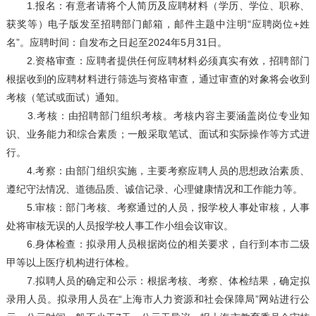
1.报名：有意者请将个人简历及应聘材料（学历、学位、职称、
获奖等）电子版发至招聘部门邮箱，邮件主题中注明“应聘岗位+姓
名”。应聘时间：自发布之日起至2024年5月31日。
2.资格审查：应聘者提供任何应聘材料必须真实有效，招聘部门
根据收到的应聘材料进行筛选与资格审查，通过审查的对象将会收到
考核（笔试或面试）通知。
3.考核：由招聘部门组织考核。考核内容主要涵盖岗位专业知
识、业务能力和综合素质；一般采取笔试、面试和实际操作等方式进
行。
4.考察：由部门组织实施，主要考察应聘人员的思想政治素质、
遵纪守法情况、道德品质、诚信记录、心理健康情况和工作能力等。
5.审核：部门考核、考察通过的人员，报学校人事处审核，人事
处将审核无误的人员报学校人事工作小组会议审议。
6.身体检查：拟录用人员根据岗位的相关要求，自行到本市二级
甲等以上医疗机构进行体检。
7.拟聘人员的确定和公示：根据考核、考察、体检结果，确定拟
录用人员。拟录用人员在“上海市人力资源和社会保障局”网站进行公