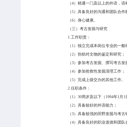
（4）精通一门及以上的外语，语
（5）具备良好的沟通和团队合作
（6）身心健康。
（三）考古发掘与研究
1.工作职责：
（1）独立完成本岗位专业的一般
（2）协助对文物的鉴定和研究；
（3）参加考古发掘、撰写考古发
（4）参加抢救性发掘清理工作；
（5）完成上级交办的其他工作。
2.任职条件：
（1）30周岁及以下（1994年1
（2）具备较好的外语能力；
（3）具备较强的田野发掘与考古
（4）具备良好的职业道德和团队