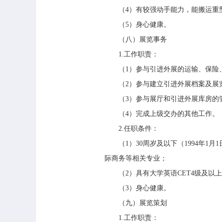
（4）有较强动手能力，能搬运重
（5）身心健康。
（八）展览事务
1.工作职责：
（1）参与引进外展的运输、保险、
（2）参与建立引进外展档案及展
（3）参与展厅和引进外展库房的
（4）完成上级交办的其他工作。
2.任职条件：
（1）30周岁及以下（1994年1
际商务等相关专业；
（2）具有大学英语CET4级及以
（3）身心健康。
（九）展览策划
1.工作职责：