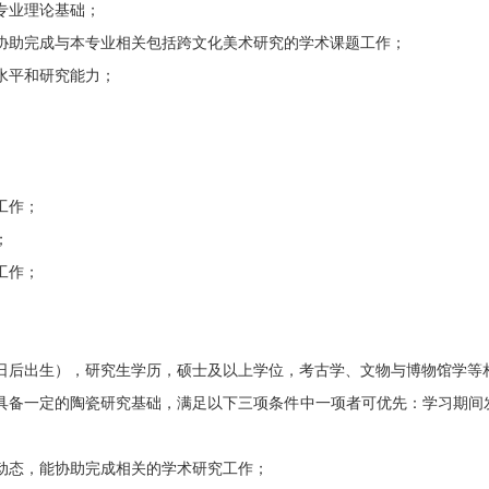
专业理论基础；
助完成与本专业相关包括跨文化美术研究的学术课题工作；
水平和研究能力；
工作；
；
工作；
月1日后出生），研究生学历，硕士及以上学位，考古学、文物与博物馆学
备一定的陶瓷研究基础，满足以下三项条件中一项者可优先：学习期间
态，能协助完成相关的学术研究工作；