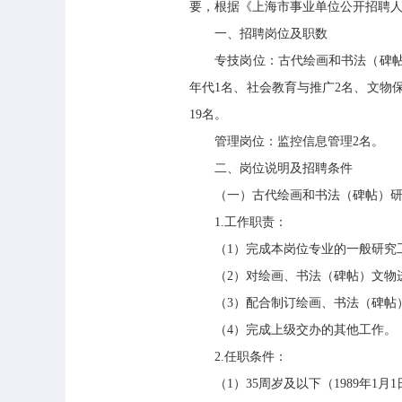
要，根据《上海市事业单位公开招聘人
一、招聘岗位及职数
专技岗位：古代绘画和书法（碑帖）
年代1名、社会教育与推广2名、文物
19名。
管理岗位：监控信息管理2名。
二、岗位说明及招聘条件
（一）古代绘画和书法（碑帖）研
1.工作职责：
（1）完成本岗位专业的一般研究
（2）对绘画、书法（碑帖）文物
（3）配合制订绘画、书法（碑帖）
（4）完成上级交办的其他工作。
2.任职条件：
（1）35周岁及以下（1989年1