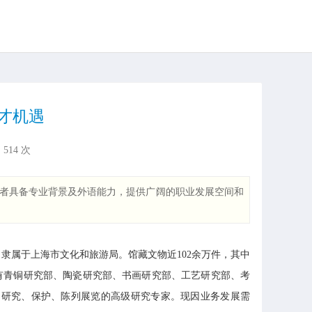
才机遇
：
514
次
聘者具备专业背景及外语能力，提供广阔的职业发展空间和
属于上海市文化和旅游局。馆藏文物近102余万件，其中
设有青铜研究部、陶瓷研究部、书画研究部、工艺研究部、考
、研究、保护、陈列展览的高级研究专家。现因业务发展需