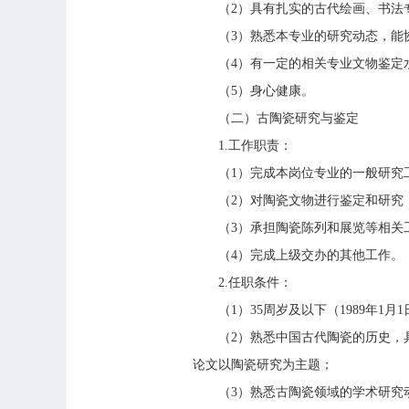
（2）具有扎实的古代绘画、书法
（3）熟悉本专业的研究动态，能协
（4）有一定的相关专业文物鉴定
（5）身心健康。
（二）古陶瓷研究与鉴定
1.工作职责：
（1）完成本岗位专业的一般研究
（2）对陶瓷文物进行鉴定和研究
（3）承担陶瓷陈列和展览等相关
（4）完成上级交办的其他工作。
2.任职条件：
（1）35周岁及以下（1989年1
（2）熟悉中国古代陶瓷的历史，具
论文以陶瓷研究为主题；
（3）熟悉古陶瓷领域的学术研究动