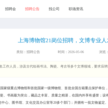
招聘会
招聘公告
找公司
职场资讯
上海博物馆21岗位招聘，文博专业人
类别：
招聘公告
时间：
2026-05-06
浏览
1名工作人员，涉及古代绘画书法、陶瓷、考古等多个文博领域，要求应
家级重点博物馆和首批国家一级博物馆、首批全国古籍重点保护单位，隶
、陶瓷、书画最为突出，藏品之丰富、质量之精湛，在国内外享有盛誉；
息中心、图书馆、文化交流办公室等20多个部门；并拥有一批文物鉴定