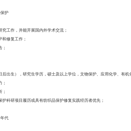
保护
究工作，并能开展国内外学术交流；
护和修复工作；
告；
月1日后出生），研究生学历，硕士及以上学位，文物保护、应用化学、有
力；
析；
护科研项目履历或具有纺织品保护修复实践经历者优先；
年代