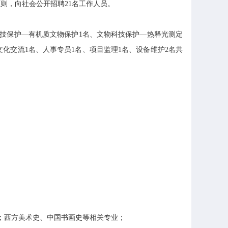
原则，向社会公开招聘21名工作人员。
技保护—有机质文物保护1名、文物科技保护—热释光测定
文化交流1名、人事专员1名、项目监理1名、设备维护2名共
业；西方美术史、中国书画史等相关专业；