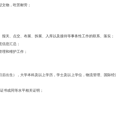
型文物，吃苦耐劳；
报关、点交、布展、拆展、入库以及接待等事务性工作的联系、落实；
览信息汇总；
管理和维护工作；
月1日后出生），大学本科及以上学历，学士及以上学位，物流管理、国际
上证书或同等水平相关证明；