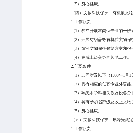
（5）身心健康。
（四）文物科技保护—有机质文物
1.工作职责：
（1）独立开展本岗位专业的一般研
（2）开展纺织品等有机质文物保
（3）编制文物保护修复方案和报
（4）完成上级交办的其他工作。
2.任职条件：
（1）35周岁及以下（1989年1
（2）具有相应的任职专业外语能
（3）熟悉本学科相关仪器设备分
（4）具有参加省部级及以上文物保
（5）身心健康。
（五）文物科技保护—热释光测定
1.工作职责：