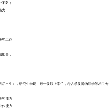
种不限；
能力；
研究工作；
掘报告；
月1日后出生），研究生学历，硕士及以上学位，考古学及博物馆学等相关专
研究能力；
合作能力；