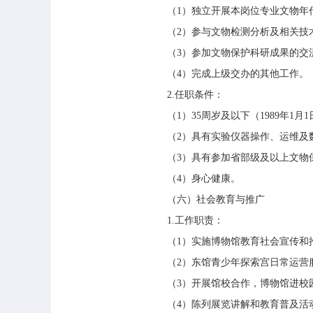
（1）独立开展本岗位专业文物年代
（2）参与文物检测分析及相关技
（3）参加文物保护科研成果的交流
（4）完成上级交办的其他工作。
2.任职条件：
（1）35周岁及以下（1989年1
（2）具有实验仪器操作、运维及数
（3）具有参加省部级及以上文物保
（4）身心健康。
（六）社会教育与推广
1.工作职责：
（1）实施博物馆教育社会宣传和
（2）东馆青少年探索宫日常运营服
（3）开展馆校合作，博物馆进校园
（4）陈列展览讲解和教育普及活