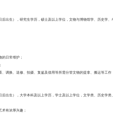
月1日后出生），研究生学历，硕士及以上学位，文物与博物馆学、历史学
物的日常维护；
；
、调换、送修、拍摄、复鉴及借用等所需分管文物的提拿、搬运等工作
月1日后出生），大学本科及以上学历，学士及以上学位，文学类、历史学
艺术有浓厚兴趣；